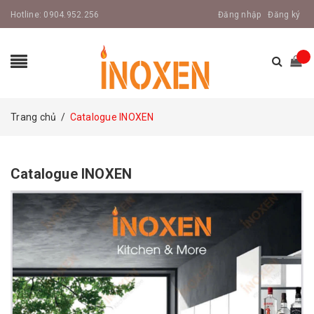
Hotline:
0904.952.256
Đăng nhập
Đăng ký
Trang chủ
/
Catalogue INOXEN
Catalogue INOXEN