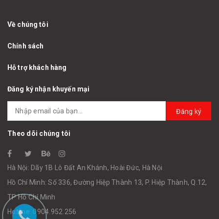
Về chúng tôi
Chính sách
Hỗ trợ khách hàng
Đăng ký nhận khuyến mại
Đăng ký
Theo dõi chúng tôi
Hà Nội: Dãy 1B Lô Đất An Khánh, Hoài Đức, Hà Nội
Hồ Chí Minh: Số 336, Đường Hiệp Thành 13, P. Hiệp Thành, Q.12,
TP Hồ Chí Minh
Hotline: 0904.952.256