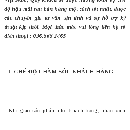
độ hậu mãi sau bán hàng một cách tốt nhất, được
các chuyên gia tư vấn tận tình và sự hỗ trợ kỹ
thuật kịp thời. Mọi thắc mắc vui lòng liên hệ
số
điện thoại : 036.666.2465
I. CHẾ ĐỘ CHĂM SÓC KHÁCH HÀNG
- Khi giao sản phẩm cho khách hàng, nhân viên