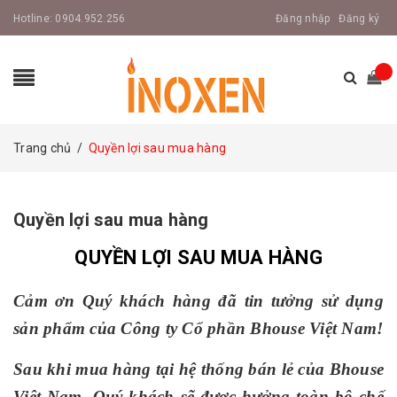
Hotline:
0904.952.256
Đăng nhập
Đăng ký
Trang chủ
/
Quyền lợi sau mua hàng
Quyền lợi sau mua hàng
QUYỀN LỢI SAU MUA HÀNG
Cảm ơn Quý khách hàng đã tin tưởng sử dụng
sản phẩm của Công ty Cổ phần Bhouse Việt Nam!
Sau khi mua hàng tại hệ thống bán lẻ của Bhouse
Việt Nam, Quý khách sẽ được hưởng toàn bộ chế