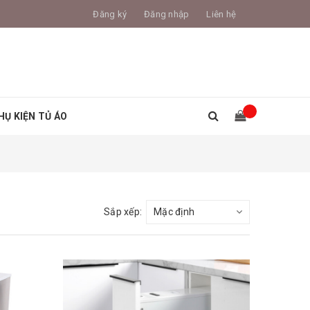
Đăng ký
Đăng nhập
Liên hệ
HỤ KIỆN TỦ ÁO
Sắp xếp: