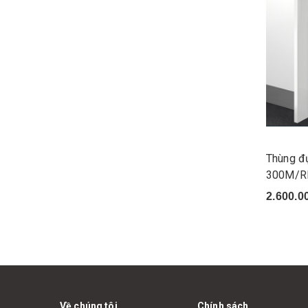
Thùng đ
300M/R
2.600.0
Về chúng tôi
Chính sách