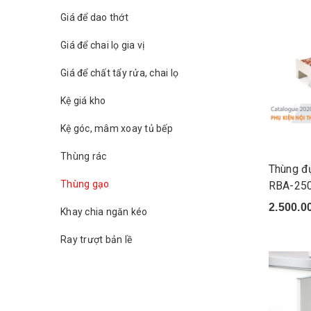
Giá để dao thớt
Giá để chai lọ gia vị
Giá để chất tẩy rửa, chai lọ
Kệ giá kho
Kệ góc, mâm xoay tủ bếp
Thùng rác
Thùng đ
Thùng gạo
RBA-25
2.500.0
Khay chia ngăn kéo
Ray trượt bản lề