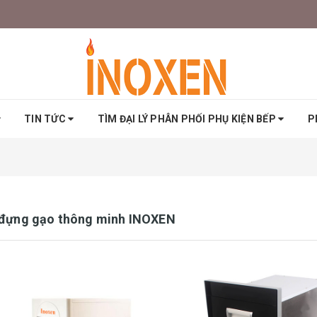
TIN TỨC
TÌM ĐẠI LÝ PHÂN PHỐI PHỤ KIỆN BẾP
P
đựng gạo thông minh INOXEN