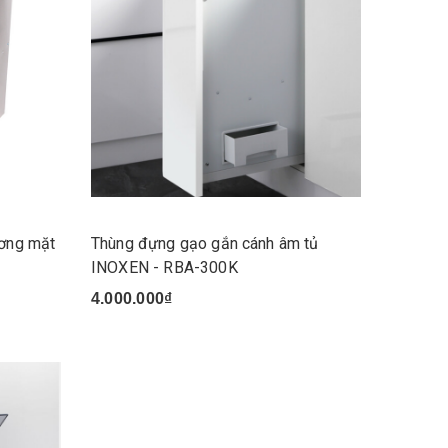
ương mặt
Thùng đựng gạo gắn cánh âm tủ
INOXEN - RBA-300K
4.000.000₫