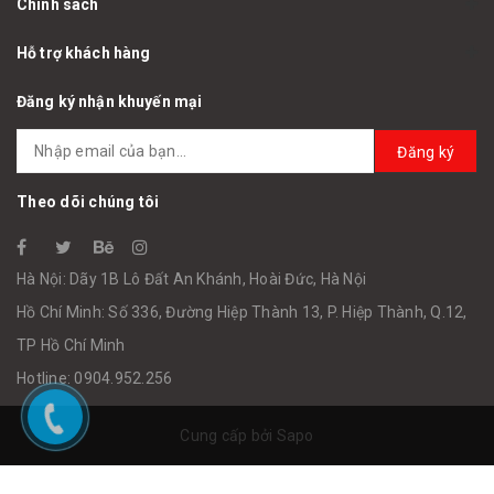
Chính sách
Hỗ trợ khách hàng
Đăng ký nhận khuyến mại
Đăng ký
Theo dõi chúng tôi
Hà Nội: Dãy 1B Lô Đất An Khánh, Hoài Đức, Hà Nội
Hồ Chí Minh: Số 336, Đường Hiệp Thành 13, P. Hiệp Thành, Q.12,
TP Hồ Chí Minh
Hotline: 0904.952.256
Cung cấp bởi
Sapo