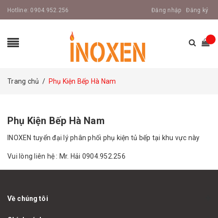
Hotline:
0904.952.256
Đăng nhập
Đăng ký
Trang chủ
/
Phụ Kiện Bếp Hà Nam
Phụ Kiện Bếp Hà Nam
INOXEN tuyển đại lý phân phối phụ kiện tủ bếp tại khu vực này
Vui lòng liên hệ : Mr. Hải 0904.952.256
Về chúng tôi