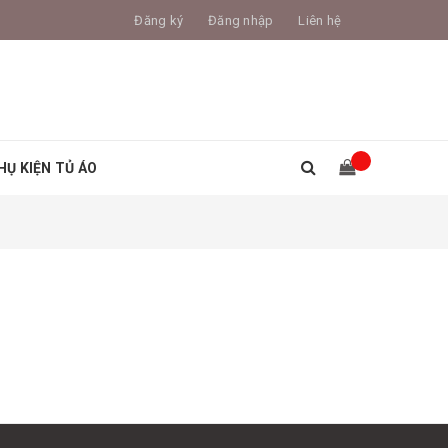
Đăng ký
Đăng nhập
Liên hệ
HỤ KIỆN TỦ ÁO