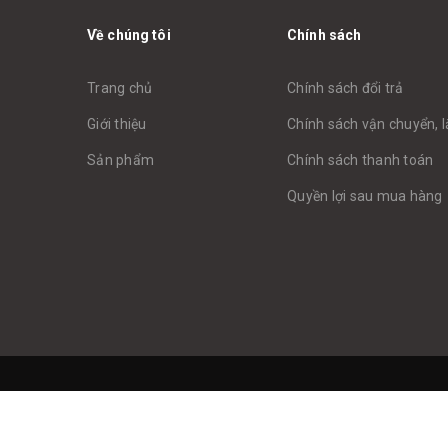
Về chúng tôi
Chính sách
Trang chủ
Chính sách đổi trả
Giới thiệu
Chính sách vận chuyển, l
Sản phẩm
Chính sách thanh toán
Quyền lợi sau mua hàng