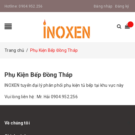
Hotline:
0904.952.256
Đăng nhập
Đăng ký
Trang chủ
/
Phụ Kiện Bếp Đồng Tháp
Phụ Kiện Bếp Đồng Tháp
INOXEN tuyển đại lý phân phối phụ kiện tủ bếp tại khu vực này
Vui lòng liên hệ : Mr. Hải 0904.952.256
Về chúng tôi