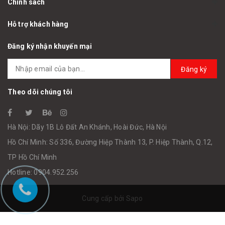
Chính sách
Hỗ trợ khách hàng
Đăng ký nhận khuyến mại
Đăng ký
Theo dõi chúng tôi
Hà Nội: Dãy 1B Lô Đất An Khánh, Hoài Đức, Hà Nội
Hồ Chí Minh: Số 336, Đường Hiệp Thành 13, P. Hiệp Thành, Q.12,
TP Hồ Chí Minh
Hotline: 0904.952.256
Cung cấp bởi
Sapo