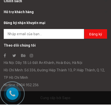
Chính sách
Hỗ trợ khách hàng
Đăng ký nhận khuyến mại
Đăng ký
Theo dõi chúng tôi
Hà Nội: Dãy 1B Lô Đất An Khánh, Hoài Đức, Hà Nội
Hồ Chí Minh: Số 336, Đường Hiệp Thành 13, P. Hiệp Thành, Q.12,
TP Hồ Chí Minh
Hotline: 0904.952.256
Cung cấp bởi
Sapo