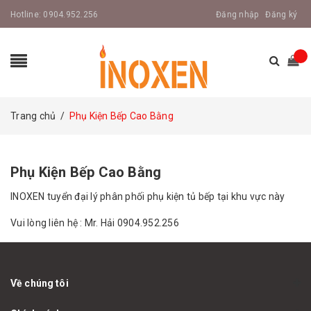
Hotline:
0904.952.256
Đăng nhập
Đăng ký
Trang chủ
/
Phụ Kiện Bếp Cao Bằng
Phụ Kiện Bếp Cao Bằng
INOXEN tuyển đại lý phân phối phụ kiện tủ bếp tại khu vực này
Vui lòng liên hệ : Mr. Hải 0904.952.256
Về chúng tôi