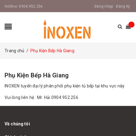
Hotline:
0904.952.256
Đăng nhập
Đăng ký
Trang chủ
/
Phụ Kiện Bếp Hà Giang
Phụ Kiện Bếp Hà Giang
INOXEN tuyển đại lý phân phối phụ kiện tủ bếp tại khu vực này
Vui lòng liên hệ : Mr. Hải 0904.952.256
Về chúng tôi