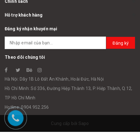
Chính sách
Hỗ trợ khách hàng
Đăng ký nhận khuyến mại
Đăng ký
Theo dõi chúng tôi
Hà Nội: Dãy 1B Lô Đất An Khánh, Hoài Đức, Hà Nội
Hồ Chí Minh: Số 336, Đường Hiệp Thành 13, P. Hiệp Thành, Q.12,
TP Hồ Chí Minh
Hotline: 0904.952.256
Cung cấp bởi
Sapo