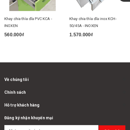
Khay chia thìa dĩa PVC KCA -
Khay chia thìa dĩa inox KCH-
INOXEN
50/45A - INOXEN
560.000₫
1.570.000₫
Về chúng tôi
Chính sách
Hỗ trợ khách hàng
Đăng ký nhận khuyến mại