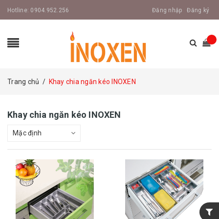
Hotline:
0904.952.256
Đăng nhập
Đăng ký
Trang chủ
/
Khay chia ngăn kéo INOXEN
Khay chia ngăn kéo INOXEN