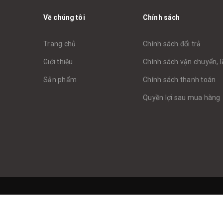
Về chúng tôi
Chính sách
Trang chủ
Chính sách đổi trả
Giới thiệu
Chính sách vận chuyển, l
Sản phẩm
Chính sách thanh toán
Quyền lợi sau mua hàng