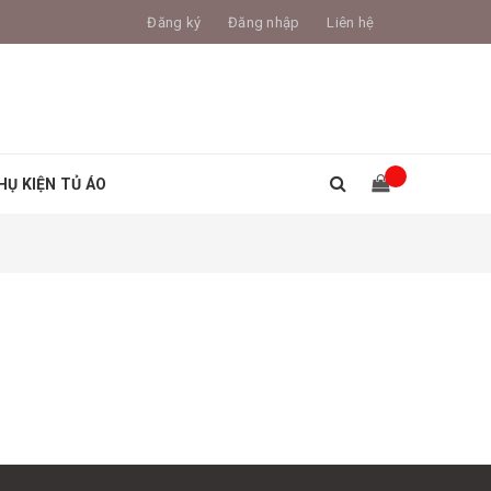
Đăng ký
Đăng nhập
Liên hệ
HỤ KIỆN TỦ ÁO