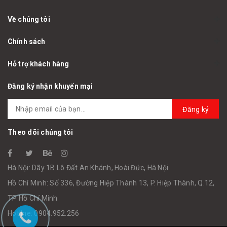
Về chúng tôi
Chính sách
Hỗ trợ khách hàng
Đăng ký nhận khuyến mại
Đăng ký
Theo dõi chúng tôi
Hà Nội: Dãy 1B Lô Đất An Khánh, Hoài Đức, Hà Nội
Hồ Chí Minh: Số 336, Đường Hiệp Thành 13, P. Hiệp Thành, Q.12,
TP Hồ Chí Minh
Hotline: 0904.952.256