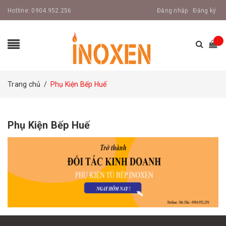
Hotline:
0904.952.256
Đăng nhập
Đăng ký
Trang chủ
/
Phụ Kiện Bếp Huế
Phụ Kiện Bếp Huế