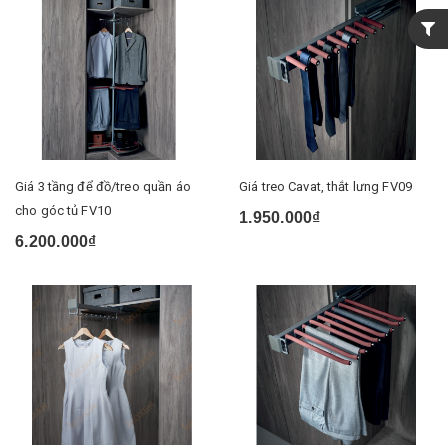
Giá 3 tầng để đồ/treo quần áo
Giá treo Cavat, thắt lưng FV09
cho góc tủ FV10
1.950.000₫
6.200.000₫