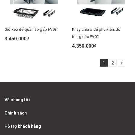
Giỏ kéo để quần áo gấp FV03
Khay chia ô để phụ kiện, đồ
trang sức FV02
3.450.000₫
4.350.000₫
1
2
»
Về chúng tôi
Chính sách
Hỗ trợ khách hàng