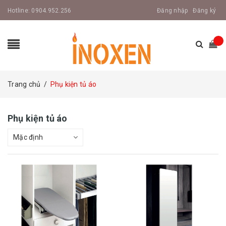
Hotline:
0904.952.256
Đăng nhập
Đăng ký
Trang chủ
/
Phụ kiện tủ áo
Phụ kiện tủ áo