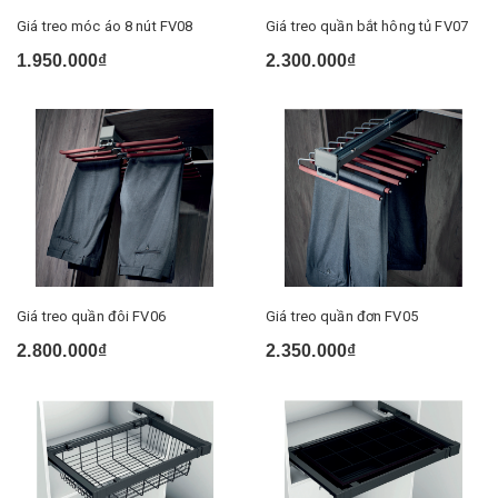
Giá treo móc áo 8 nút FV08
Giá treo quần bắt hông tủ FV07
1.950.000₫
2.300.000₫
Giá treo quần đôi FV06
Giá treo quần đơn FV05
2.800.000₫
2.350.000₫