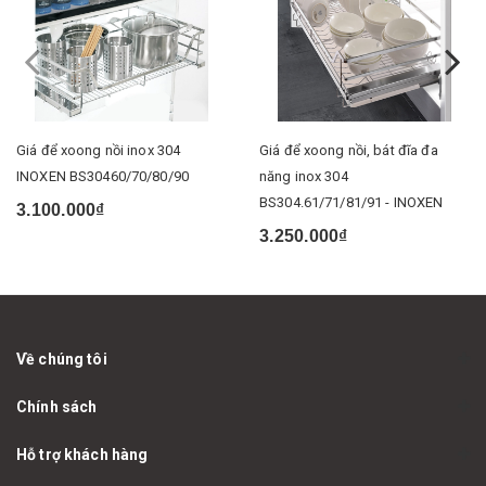
Giá để xoong nồi inox 304
Giá để xoong nồi, bát đĩa đa
INOXEN BS30460/70/80/90
năng inox 304
BS304.61/71/81/91 - INOXEN
3.100.000₫
3.250.000₫
Về chúng tôi
Chính sách
Hỗ trợ khách hàng