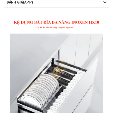
ĐÁNH GIÁ(APP)