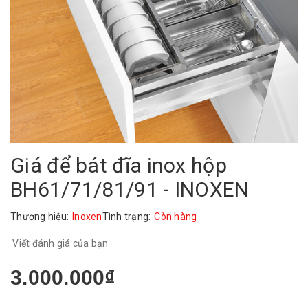
Giá để bát đĩa inox hộp
BH61/71/81/91 - INOXEN
Thương hiệu:
Inoxen
Tình trạng:
Còn hàng
Viết đánh giá của bạn
3.000.000₫