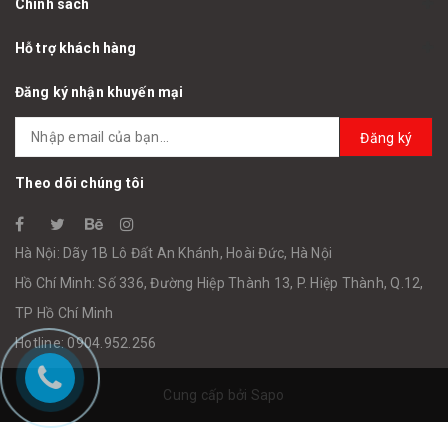
Chính sách
Hỗ trợ khách hàng
Đăng ký nhận khuyến mại
Đăng ký
Theo dõi chúng tôi
Hà Nội: Dãy 1B Lô Đất An Khánh, Hoài Đức, Hà Nội
Hồ Chí Minh: Số 336, Đường Hiệp Thành 13, P. Hiệp Thành, Q.12,
TP Hồ Chí Minh
Hotline: 0904.952.256
Cung cấp bởi
Sapo