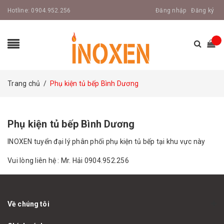
Hotline:
0904.952.256
Đăng nhập
Đăng ký
Trang chủ
/
Phụ kiện tủ bếp Bình Dương
Phụ kiện tủ bếp Bình Dương
INOXEN tuyển đại lý phân phối phụ kiện tủ bếp tại khu vực này
Vui lòng liên hệ : Mr. Hải 0904.952.256
Về chúng tôi