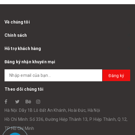
Về chúng tôi
Chính sách
Hỗ trợ khách hàng
Đăng ký nhận khuyến mại
Đăng ký
Theo dõi chúng tôi
Hà Nội: Dãy 1B Lô Đất An Khánh, Hoài Đức, Hà Nội
Hồ Chí Minh: Số 336, Đường Hiệp Thành 13, P. Hiệp Thành, Q.12,
TP Hồ Chí Minh