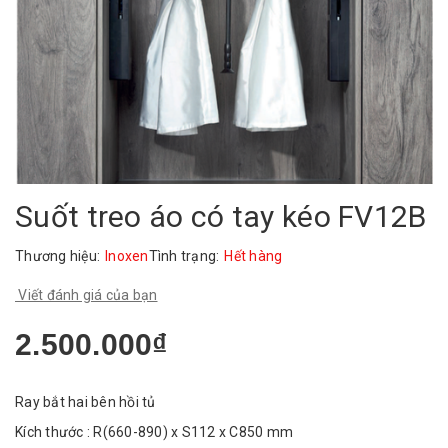
Suốt treo áo có tay kéo FV12B
Thương hiệu:
Inoxen
Tình trạng:
Hết hàng
Viết đánh giá của bạn
2.500.000₫
Ray bắt hai bên hồi tủ
Kích thước : R(660-890) x S112 x C850 mm