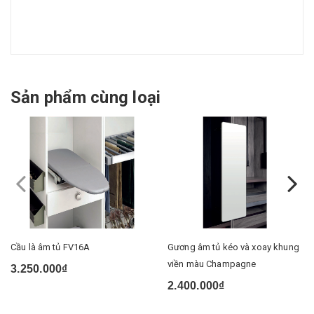
Sản phẩm cùng loại
Cầu là âm tủ FV16A
Gương âm tủ kéo và xoay khung
viền màu Champagne
3.250.000₫
2.400.000₫