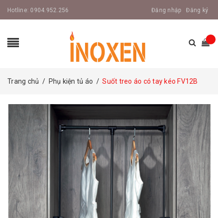
Hotline:
0904.952.256
Đăng nhập
Đăng ký
Trang chủ
/
Phụ kiện tủ áo
/
Suốt treo áo có tay kéo FV12B