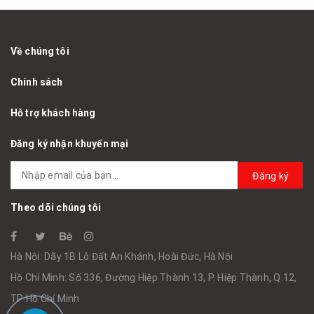
Về chúng tôi
Chính sách
Hỗ trợ khách hàng
Đăng ký nhận khuyến mại
Đăng ký
Theo dõi chúng tôi
Hà Nội: Dãy 1B Lô Đất An Khánh, Hoài Đức, Hà Nội
Hồ Chí Minh: Số 336, Đường Hiệp Thành 13, P. Hiệp Thành, Q.12,
TP Hồ Chí Minh