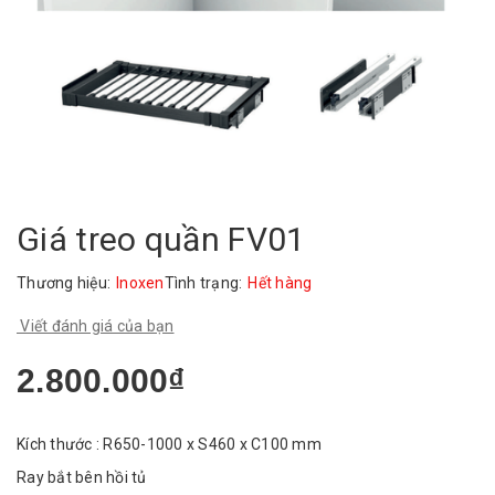
Giá treo quần FV01
Thương hiệu:
Inoxen
Tình trạng:
Hết hàng
Viết đánh giá của bạn
2.800.000₫
Kích thước : R650-1000 x S460 x C100 mm
Ray bắt bên hồi tủ