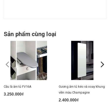
Sản phẩm cùng loại
Cầu là âm tủ FV16A
Gương âm tủ kéo và xoay khung
viền màu Champagne
3.250.000₫
2.400.000₫