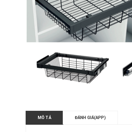
MÔ TẢ
ĐÁNH GIÁ(APP)