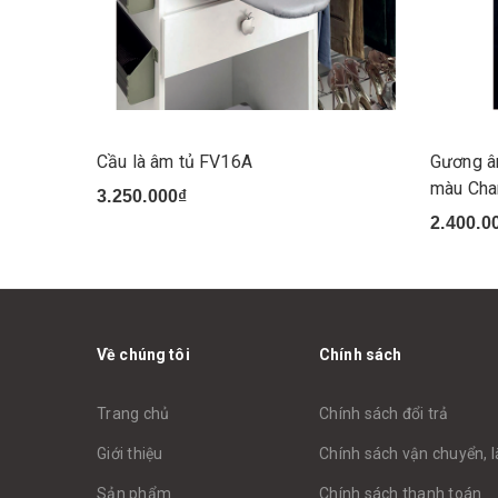
Cầu là âm tủ FV16A
Gương âm
màu Ch
3.250.000₫
2.400.0
Về chúng tôi
Chính sách
Trang chủ
Chính sách đổi trả
Giới thiệu
Chính sách vận chuyển, l
Sản phẩm
Chính sách thanh toán