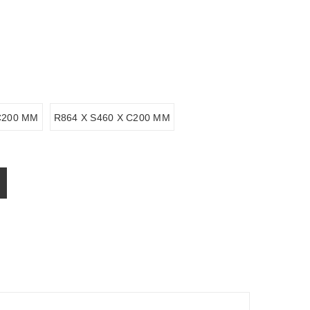
C200 MM
R864 X S460 X C200 MM