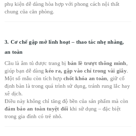
phụ kiện dễ dàng hòa hợp với phong cách nội thất
chung của căn phòng.
3. Cơ chế gập mở linh hoạt – thao tác nhẹ nhàng,
an toàn
Cầu là âm tủ được trang bị
bản lề trượt thông minh
,
giúp bạn dễ dàng
kéo ra, gập vào chỉ trong vài giây
.
Một số mẫu còn tích hợp
chốt khóa an toàn
, giữ cố
định bàn là trong quá trình sử dụng, tránh rung lắc hay
xê dịch.
Điều này không chỉ tăng độ bền của sản phẩm mà còn
đảm bảo an toàn tuyệt đối
khi sử dụng – đặc biệt
trong gia đình có trẻ nhỏ.