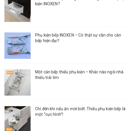
kiện INOXEN?
Phụ kiện bếp INOXEN – Có thật sự cần cho căn
bếp hiện đại?
Một căn bếp thiếu phụ kiện – Khác nào ngôi nhà
thiếu trái tim
Chỉ đến khi nấu ăn mới biết: Thiếu phụ kiện bếp là
một “cực hình”!