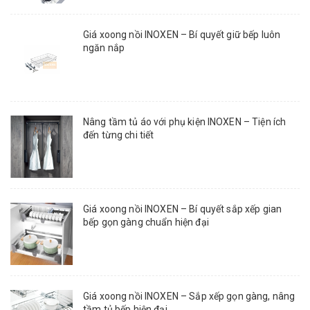
Giá xoong nồi INOXEN – Bí quyết giữ bếp luôn
ngăn nắp
Nâng tầm tủ áo với phụ kiện INOXEN – Tiện ích
đến từng chi tiết
Giá xoong nồi INOXEN – Bí quyết sắp xếp gian
bếp gọn gàng chuẩn hiện đại
Giá xoong nồi INOXEN – Sắp xếp gọn gàng, nâng
tầm tủ bếp hiện đại