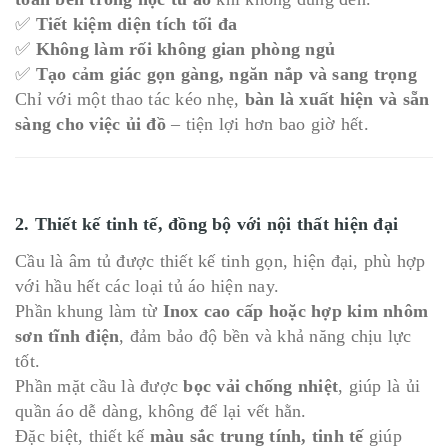
✅
Tiết kiệm diện tích tối đa
✅
Không làm rối không gian phòng ngủ
✅
Tạo cảm giác gọn gàng, ngăn nắp và sang trọng
Chỉ với một thao tác kéo nhẹ,
bàn là xuất hiện và sẵn
sàng cho việc ủi đồ
– tiện lợi hơn bao giờ hết.
2. Thiết kế tinh tế, đồng bộ với nội thất hiện đại
Cầu là âm tủ được thiết kế tinh gọn, hiện đại, phù hợp
với hầu hết các loại tủ áo hiện nay.
Phần khung làm từ
Inox cao cấp hoặc hợp kim nhôm
sơn tĩnh điện
, đảm bảo độ bền và khả năng chịu lực
tốt.
Phần mặt cầu là được
bọc vải chống nhiệt
, giúp là ủi
quần áo dễ dàng, không để lại vết hằn.
Đặc biệt, thiết kế
màu sắc trung tính, tinh tế
giúp