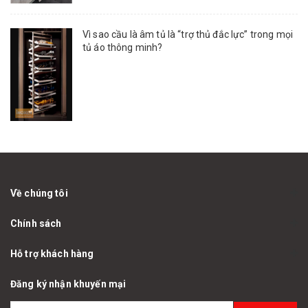
Vì sao cầu là âm tủ là “trợ thủ đắc lực” trong mọi
tủ áo thông minh?
Về chúng tôi
Chính sách
Hỗ trợ khách hàng
Đăng ký nhận khuyến mại