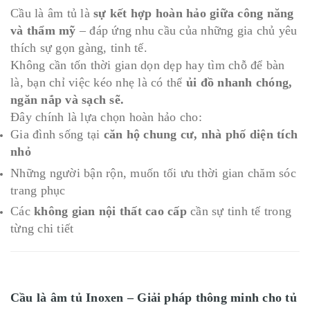
Cầu là âm tủ là
sự kết hợp hoàn hảo giữa công năng
và thẩm mỹ
– đáp ứng nhu cầu của những gia chủ yêu
thích sự gọn gàng, tinh tế.
Không cần tốn thời gian dọn dẹp hay tìm chỗ để bàn
là, bạn chỉ việc kéo nhẹ là có thể
ủi đồ nhanh chóng,
ngăn nắp và sạch sẽ.
Đây chính là lựa chọn hoàn hảo cho:
Gia đình sống tại
căn hộ chung cư, nhà phố diện tích
nhỏ
Những người bận rộn, muốn tối ưu thời gian chăm sóc
trang phục
Các
không gian nội thất cao cấp
cần sự tinh tế trong
từng chi tiết
Cầu là âm tủ Inoxen – Giải pháp thông minh cho tủ