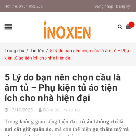
Hotline:
0904.952.256
Đăng nhập
Đăng ký
Trang chủ
/
Tin tức
/
5 Lý do bạn nên chọn cầu là âm tủ – Phụ
kiện tủ áo tiện ích cho nhà hiện đại
5 Lý do bạn nên chọn cầu là
âm tủ – Phụ kiện tủ áo tiện
ích cho nhà hiện đại
13/10/2025
Đăng bởi:
inoxen-vn
Trong không gian sống hiện đại,
tủ áo không chỉ là
nơi cất giữ quần áo
, mà còn thể hiện
gu thẩm mỹ và