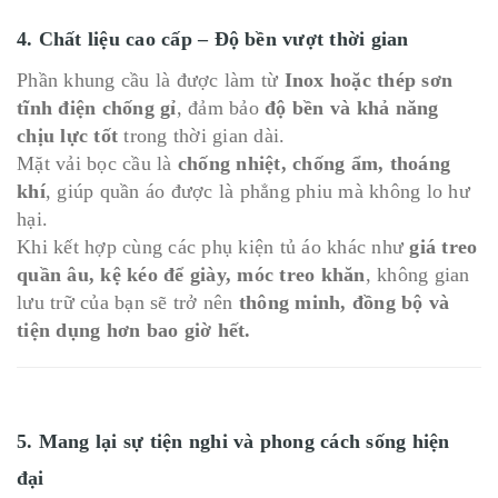
4. Chất liệu cao cấp – Độ bền vượt thời gian
Phần khung cầu là được làm từ
Inox hoặc thép sơn
tĩnh điện chống gỉ
, đảm bảo
độ bền và khả năng
chịu lực tốt
trong thời gian dài.
Mặt vải bọc cầu là
chống nhiệt, chống ẩm, thoáng
khí
, giúp quần áo được là phẳng phiu mà không lo hư
hại.
Khi kết hợp cùng các phụ kiện tủ áo khác như
giá treo
quần âu, kệ kéo để giày, móc treo khăn
, không gian
lưu trữ của bạn sẽ trở nên
thông minh, đồng bộ và
tiện dụng hơn bao giờ hết.
5. Mang lại sự tiện nghi và phong cách sống hiện
đại