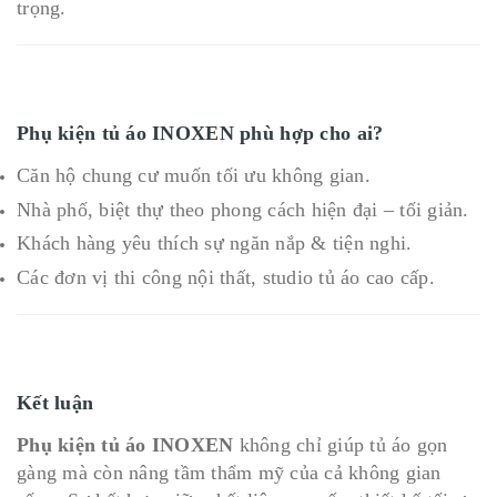
trọng.
Phụ kiện tủ áo INOXEN phù hợp cho ai?
Căn hộ chung cư muốn tối ưu không gian.
Nhà phố, biệt thự theo phong cách hiện đại – tối giản.
Khách hàng yêu thích sự ngăn nắp & tiện nghi.
Các đơn vị thi công nội thất, studio tủ áo cao cấp.
Kết luận
Phụ kiện tủ áo INOXEN
không chỉ giúp tủ áo gọn
gàng mà còn nâng tầm thẩm mỹ của cả không gian