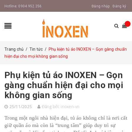
Hotline:
0904.952.256
Đăng nhập
Đăng ký
Trang chủ
/
Tin tức
/
Phụ kiện tủ áo INOXEN – Gọn gàng chuẩn
hiện đại cho mọi không gian sống
Phụ kiện tủ áo INOXEN – Gọn
gàng chuẩn hiện đại cho mọi
không gian sống
25/11/2025
Đăng bởi:
inoxen-vn
Trong một ngôi nhà hiện đại, tủ áo không chỉ là nơi cất
giữ quần áo mà còn là “trung tâm” giúp duy trì sự