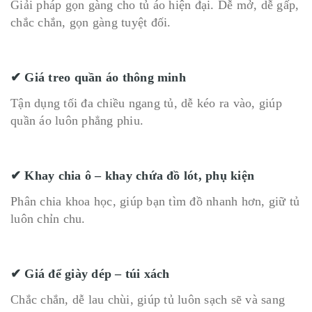
Giải pháp gọn gàng cho tủ áo hiện đại. Dễ mở, dễ gấp,
chắc chắn, gọn gàng tuyệt đối.
✔ Giá treo quần áo thông minh
Tận dụng tối đa chiều ngang tủ, dễ kéo ra vào, giúp
quần áo luôn phẳng phiu.
✔ Khay chia ô – khay chứa đồ lót, phụ kiện
Phân chia khoa học, giúp bạn tìm đồ nhanh hơn, giữ tủ
luôn chỉn chu.
✔ Giá để giày dép – túi xách
Chắc chắn, dễ lau chùi, giúp tủ luôn sạch sẽ và sang