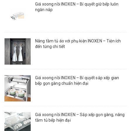
Giá xoong nồi INOXEN – Bí quyết giữ bếp luôn
ngăn nắp
Nâng tầm tủ áo với phụ kiện INOXEN – Tiện ích
đến từng chi tiết
Giá xoong nồi INOXEN – Bí quyết sắp xếp gian
bếp gọn gàng chuẩn hiện đại
Giá xoong nồi INOXEN – Sắp xếp gọn gàng, nâng
tầm tủ bếp hiện đại