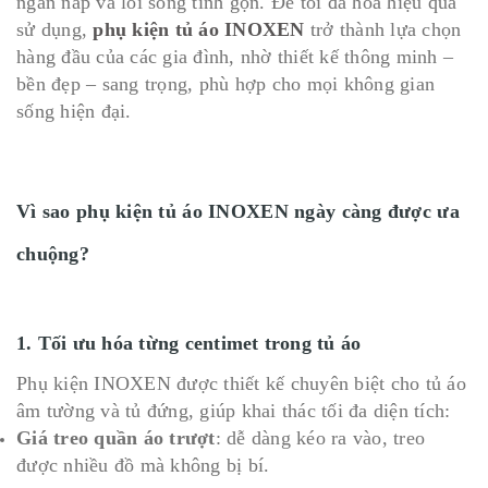
ngăn nắp và lối sống tinh gọn. Để tối đa hoá hiệu quả
sử dụng,
phụ kiện tủ áo INOXEN
trở thành lựa chọn
hàng đầu của các gia đình, nhờ thiết kế thông minh –
bền đẹp – sang trọng, phù hợp cho mọi không gian
sống hiện đại.
Vì sao phụ kiện tủ áo INOXEN ngày càng được ưa
chuộng?
1. Tối ưu hóa từng centimet trong tủ áo
Phụ kiện INOXEN được thiết kế chuyên biệt cho tủ áo
âm tường và tủ đứng, giúp khai thác tối đa diện tích:
Giá treo quần áo trượt
: dễ dàng kéo ra vào, treo
được nhiều đồ mà không bị bí.