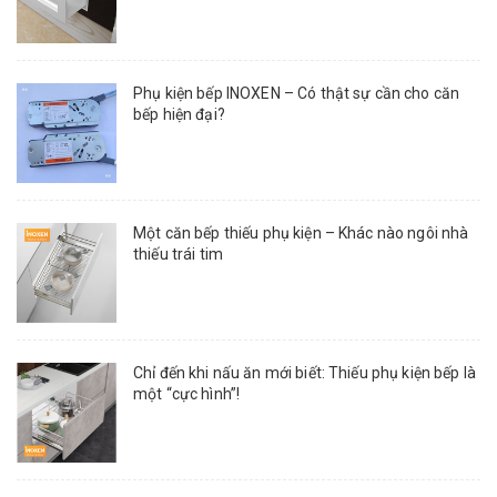
Phụ kiện bếp INOXEN – Có thật sự cần cho căn
bếp hiện đại?
Một căn bếp thiếu phụ kiện – Khác nào ngôi nhà
thiếu trái tim
Chỉ đến khi nấu ăn mới biết: Thiếu phụ kiện bếp là
một “cực hình”!