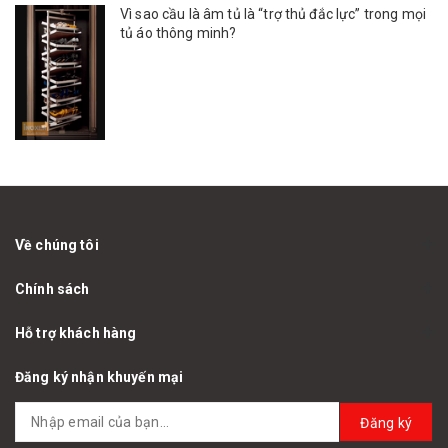
Vì sao cầu là âm tủ là “trợ thủ đắc lực” trong mọi
tủ áo thông minh?
Về chúng tôi
Chính sách
Hỗ trợ khách hàng
Đăng ký nhận khuyến mại
Đăng ký