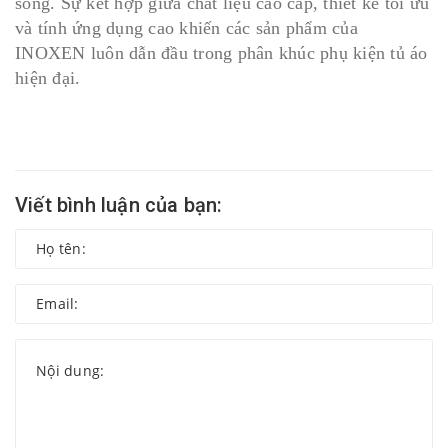
sống. Sự kết hợp giữa chất liệu cao cấp, thiết kế tối ưu
và tính ứng dụng cao khiến các sản phẩm của
INOXEN luôn dẫn đầu trong phân khúc phụ kiện tủ áo
hiện đại.
Viết bình luận của bạn: