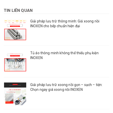
TIN LIÊN QUAN
Giải pháp lưu trữ thông minh: Giá xoong nồi
INOXEN cho bếp chuẩn hiện đại
Tủ áo thông minh không thể thiếu phụ kiện
INOXEN
Giải pháp lưu trữ xoong nồi gọn – sạch – tiện:
Chọn ngay giá xoong nồi INOXEN