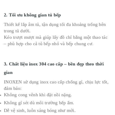
2. Tối ưu không gian tủ bếp
Thiết kế lắp âm tủ, tận dụng tối đa khoảng trống bên
trong tủ dưới.
Kéo trượt mượt mà giúp lấy đồ chỉ bằng một thao tác
– phù hợp cho cả tủ bếp nhỏ và bếp chung cư.
3. Chất liệu inox 304 cao cấp – bền đẹp theo thời
gian
INOXEN sử dụng inox cao cấp chống gỉ, chịu lực tốt,
đảm bảo:
Không cong vênh khi đặt nồi nặng.
Không gỉ sét dù môi trường bếp ẩm.
Dễ vệ sinh, luôn sáng bóng như mới.