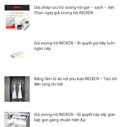
Giải pháp lưu trữ xoong nồi gọn – sạch – tiện:
Chọn ngay giá xoong nồi INOXEN
Giá xoong nồi INOXEN – Bí quyết giữ bếp luôn
ngăn nắp
Nâng tầm tủ áo với phụ kiện INOXEN – Tiện ích
đến từng chi tiết
Giá xoong nồi INOXEN – Bí quyết sắp xếp gian
bếp gọn gàng chuẩn hiện đại