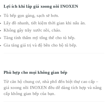
Lợi ích khi lắp giá xoong nồi INOXEN
Tủ bếp gọn gàng, sạch sẽ hơn.
Lấy đồ nhanh, tiết kiệm thời gian khi nấu ăn.
Không gây trầy xước nồi, chảo.
Tăng tính thẩm mỹ tổng thể cho tủ bếp.
Gia tăng giá trị và độ bền cho bộ tủ bếp.
Phù hợp cho mọi không gian bếp
Từ căn hộ chung cư, nhà phố đến biệt thự cao cấp –
giá xoong nồi INOXEN đều dễ dàng tích hợp và nâng
cấp không gian bếp của bạn.