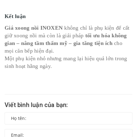
Kết luận
Giá xoong nồi INOXEN
không chỉ là phụ kiện để cất
giữ xoong nồi mà còn là giải pháp
tối ưu hóa không
gian – nâng tầm thẩm mỹ – gia tăng tiện ích
cho
mọi căn bếp hiện đại.
Một phụ kiện nhỏ nhưng mang lại hiệu quả lớn trong
sinh hoạt hằng ngày.
Viết bình luận của bạn: