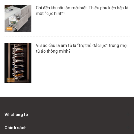
Chỉ đến khi nấu ăn mới biết: Thiếu phụ kiện bếp là
một “cực hình”!
Vì sao cầu là âm tủ là “trợ thủ đắc lực” trong mọi
tủ áo thông minh?
Về chúng tôi
Chính sách