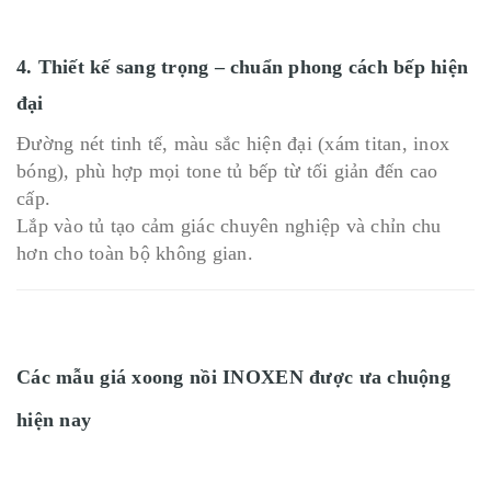
4. Thiết kế sang trọng – chuẩn phong cách bếp hiện
đại
Đường nét tinh tế, màu sắc hiện đại (xám titan, inox
bóng), phù hợp mọi tone tủ bếp từ tối giản đến cao
cấp.
Lắp vào tủ tạo cảm giác chuyên nghiệp và chỉn chu
hơn cho toàn bộ không gian.
Các mẫu giá xoong nồi INOXEN được ưa chuộng
hiện nay