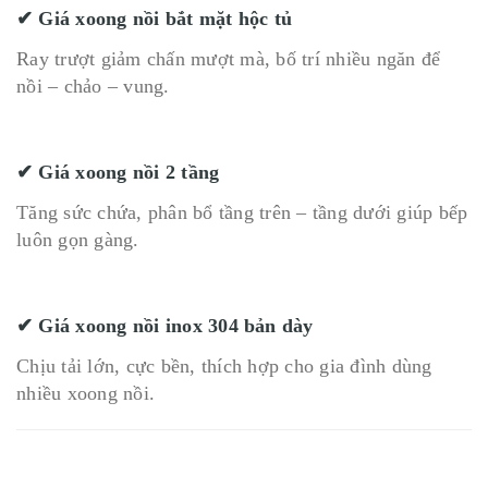
✔ Giá xoong nồi bắt mặt hộc tủ
Ray trượt giảm chấn mượt mà, bố trí nhiều ngăn để
nồi – chảo – vung.
✔ Giá xoong nồi 2 tầng
Tăng sức chứa, phân bổ tầng trên – tầng dưới giúp bếp
luôn gọn gàng.
✔ Giá xoong nồi inox 304 bản dày
Chịu tải lớn, cực bền, thích hợp cho gia đình dùng
nhiều xoong nồi.