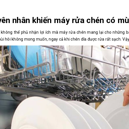
ên nhân khiến máy rửa chén có mù
 không thể phủ nhận lợi ích mà máy rửa chén mang lại cho những bà 
ùi hôi không mong muốn, ngay cả khi chén dĩa được rửa rất sạch. Vậy