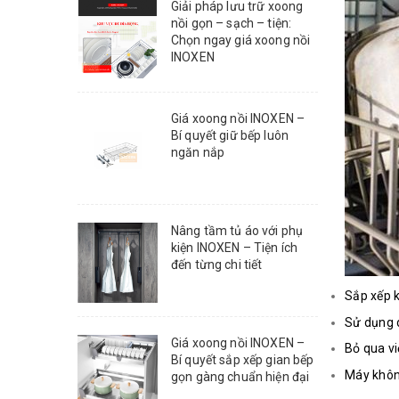
Giải pháp lưu trữ xoong
nồi gọn – sạch – tiện:
Chọn ngay giá xoong nồi
INOXEN
Giá xoong nồi INOXEN –
Bí quyết giữ bếp luôn
ngăn nắp
Nâng tầm tủ áo với phụ
kiện INOXEN – Tiện ích
đến từng chi tiết
Sắp xếp k
Sử dụng 
Giá xoong nồi INOXEN –
Bỏ qua vi
Bí quyết sắp xếp gian bếp
Máy khôn
gọn gàng chuẩn hiện đại