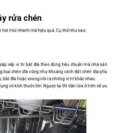
áy rửa chén
n hơi mùi nhanh mà hiệu quả. Cụ thể như sau:
ắp xếp vị trí bát đĩa theo đúng tiêu chuẩn mà nhà sản
ng loại chén dĩa cũng như khoảng cách đặt chén dĩa phù
 bát đĩa hoặc xoong nồi ra những vị trí khác nhau.
dụng có kích thước lớn. Ngược lại thì dàn rửa ở trên sẽ ưu