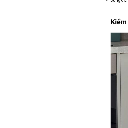
Dung dịc
Kiểm 