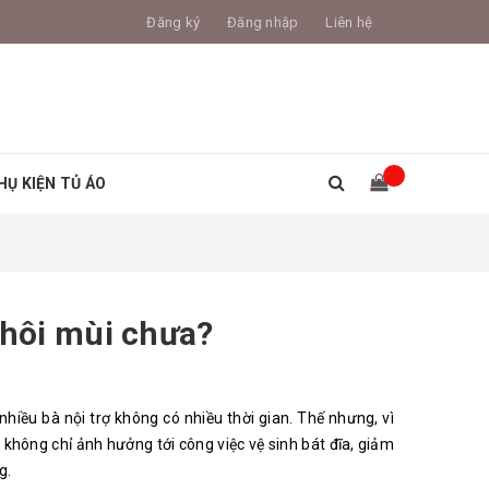
Đăng ký
Đăng nhập
Liên hệ
HỤ KIỆN TỦ ÁO
 hôi mùi chưa?
nhiều bà nội trợ không có nhiều thời gian. Thế nhưng, vì
y không chỉ ảnh hưởng tới công việc vệ sinh bát đĩa, giảm
ng.