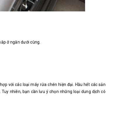
 sắp ở ngăn dưới cùng.
hợp với các loại máy rửa chén hiện đại. Hầu hết các sản
 Tuy nhiên, bạn cần lưu ý chọn những loại dung dịch có