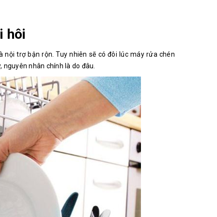
i hôi
nội trợ bận rộn. Tuy nhiên sẽ có đôi lúc máy rửa chén
, nguyên nhân chính là do đâu.