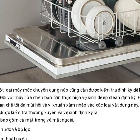
t loại máy móc chuyên dụng nào cũng cần được kiểm tra định kỳ để hạ
Đối với máy rửa chén bạn cần thực hiện vệ sinh deep clean định kỳ. 
n chế tối đa mùi hôi và vi khuẩn xâm nhập vào các loại vật dụng này
n được kiểm tra thường xuyên và vệ sinh định kỳ là:
bao gồm cả mặt trong và mặt ngoài.
nước và bộ lọc.
g thoát nước.