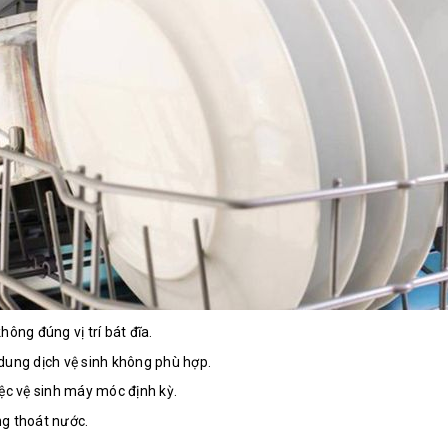
hông đúng vị trí bát đĩa.
dung dịch vệ sinh không phù hợp.
ệc vệ sinh máy móc định kỳ.
g thoát nước.