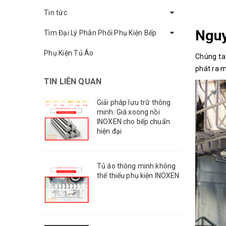
Tin tức
Nguy
Tìm Đại Lý Phân Phối Phụ Kiện Bếp
Phụ Kiện Tủ Áo
Chúng ta
phát ra m
TIN LIÊN QUAN
Giải pháp lưu trữ thông
minh: Giá xoong nồi
INOXEN cho bếp chuẩn
hiện đại
Tủ áo thông minh không
thể thiếu phụ kiện INOXEN