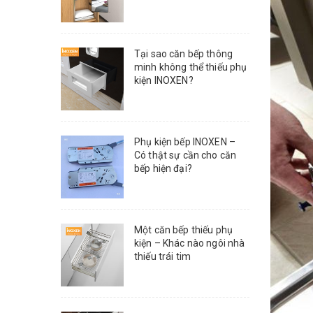
Tại sao căn bếp thông
minh không thể thiếu phụ
kiện INOXEN?
Phụ kiện bếp INOXEN –
Có thật sự cần cho căn
bếp hiện đại?
Một căn bếp thiếu phụ
kiện – Khác nào ngôi nhà
thiếu trái tim