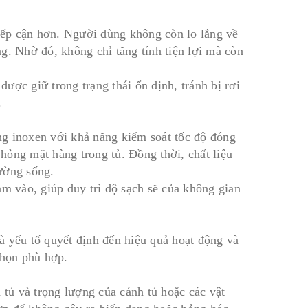
tiếp cận hơn. Người dùng không còn lo lắng về
g. Nhờ đó, không chỉ tăng tính tiện lợi mà còn
được giữ trong trạng thái ổn định, tránh bị rơi
.
âng inoxen với khả năng kiểm soát tốc độ đóng
hỏng mặt hàng trong tủ. Đồng thời, chất liệu
ường sống.
ám vào, giúp duy trì độ sạch sẽ của không gian
à yếu tố quyết định đến hiệu quả hoạt động và
chọn phù hợp.
 tủ và trọng lượng của cánh tủ hoặc các vật