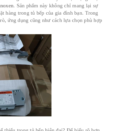
inoxen
. Sản phẩm này không chỉ mang lại sự
ặt hàng trong tủ bếp của gia đình bạn. Trong
i trò, ứng dụng cũng như cách lựa chọn phù hợp
ể thiếu trong tủ bếp hiện đại? Để hiểu rõ hơn,