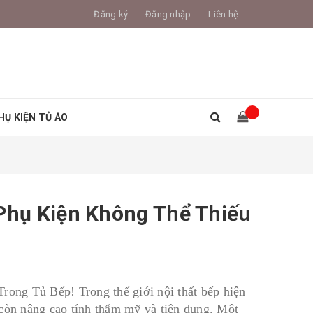
Đăng ký
Đăng nhập
Liên hệ
HỤ KIỆN TỦ ÁO
 Phụ Kiện Không Thể Thiếu
ong Tủ Bếp! Trong thế giới nội thất bếp hiện
 còn nâng cao tính thẩm mỹ và tiện dụng. Một