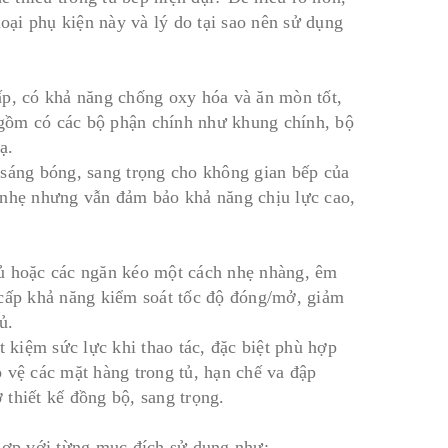
loại phụ kiện này và lý do tại sao nên sử dụng
ấp, có khả năng chống oxy hóa và ăn mòn tốt,
gồm có các bộ phận chính như khung chính, bộ
ạ.
 sáng bóng, sang trọng cho không gian bếp của
ọn nhẹ nhưng vẫn đảm bảo khả năng chịu lực cao,
tủ hoặc các ngăn kéo một cách nhẹ nhàng, êm
 cấp khả năng kiểm soát tốc độ đóng/mở, giảm
ủ.
t kiệm sức lực khi thao tác, đặc biệt phù hợp
 vệ các mặt hàng trong tủ, hạn chế va đập
thiết kế đồng bộ, sang trọng.
 hợp với từng mục đích sử dụng như: