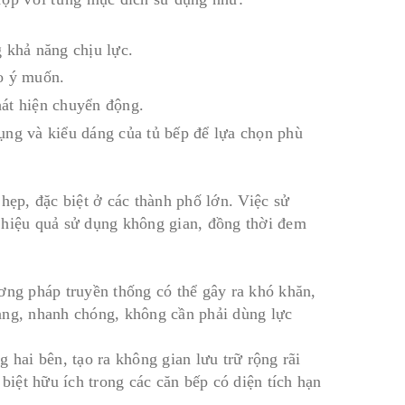
 khả năng chịu lực.
o ý muốn.
át hiện chuyển động.
ụng và kiểu dáng của tủ bếp để lựa chọn phù
hẹp, đặc biệt ở các thành phố lớn. Việc sử
 hiệu quả sử dụng không gian, đồng thời đem
ơng pháp truyền thống có thể gây ra khó khăn,
àng, nhanh chóng, không cần phải dùng lực
 hai bên, tạo ra không gian lưu trữ rộng rãi
iệt hữu ích trong các căn bếp có diện tích hạn