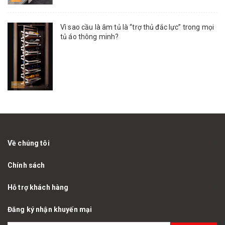
Vì sao cầu là âm tủ là “trợ thủ đắc lực” trong mọi
tủ áo thông minh?
Về chúng tôi
Chính sách
Hỗ trợ khách hàng
Đăng ký nhận khuyến mại