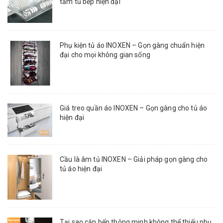
tầm tủ bếp hiện đại
Phụ kiện tủ áo INOXEN – Gọn gàng chuẩn hiện
đại cho mọi không gian sống
Giá treo quần áo INOXEN – Gọn gàng cho tủ áo
hiện đại
Cầu là âm tủ INOXEN – Giải pháp gọn gàng cho
tủ áo hiện đại
Tại sao căn bếp thông minh không thể thiếu phụ