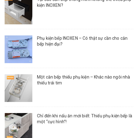
kiện INOXEN?
Phụ kiện bếp INOXEN – Có thật sự cần cho căn
bếp hiện đại?
Một căn bếp thiếu phụ kiện – Khác nào ngôi nhà
thiếu trái tim
Chỉ đến khi nấu ăn mới biết: Thiếu phụ kiện bếp là
một “cực hình”!