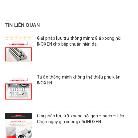
TIN LIÊN QUAN
Giải pháp lưu trữ thông minh: Giá xoong nồi
INOXEN cho bếp chuẩn hiện đại
Tủ áo thông minh không thể thiếu phụ kiện
INOXEN
Giải pháp lưu trữ xoong nồi gọn – sạch – tiện:
Chọn ngay giá xoong nồi INOXEN