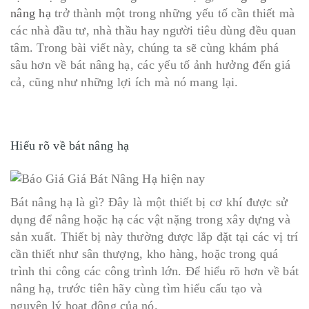
nâng hạ
trở thành một trong những yếu tố cần thiết mà
các nhà đầu tư, nhà thầu hay người tiêu dùng đều quan
tâm. Trong bài viết này, chúng ta sẽ cùng khám phá
sâu hơn về bát nâng hạ, các yếu tố ảnh hưởng đến giá
cả, cũng như những lợi ích mà nó mang lại.
Hiểu rõ về bát nâng hạ
Bát nâng hạ là gì? Đây là một thiết bị cơ khí được sử
dụng để nâng hoặc hạ các vật nặng trong xây dựng và
sản xuất. Thiết bị này thường được lắp đặt tại các vị trí
cần thiết như sân thượng, kho hàng, hoặc trong quá
trình thi công các công trình lớn. Để hiểu rõ hơn về bát
nâng hạ, trước tiên hãy cùng tìm hiểu cấu tạo và
nguyên lý hoạt động của nó.