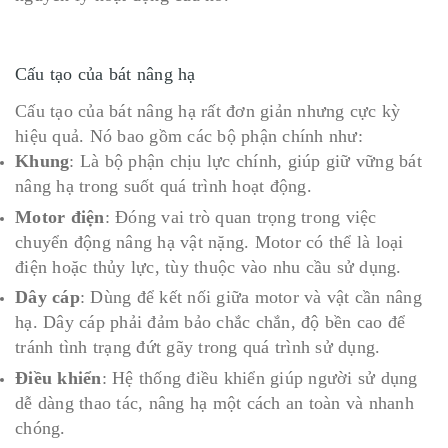
Cấu tạo của bát nâng hạ
Cấu tạo của bát nâng hạ rất đơn giản nhưng cực kỳ
hiệu quả. Nó bao gồm các bộ phận chính như:
Khung
: Là bộ phận chịu lực chính, giúp giữ vững bát
nâng hạ trong suốt quá trình hoạt động.
Motor điện
: Đóng vai trò quan trọng trong việc
chuyển động nâng hạ vật nặng. Motor có thể là loại
điện hoặc thủy lực, tùy thuộc vào nhu cầu sử dụng.
Dây cáp
: Dùng để kết nối giữa motor và vật cần nâng
hạ. Dây cáp phải đảm bảo chắc chắn, độ bền cao để
tránh tình trạng đứt gãy trong quá trình sử dụng.
Điều khiển
: Hệ thống điều khiển giúp người sử dụng
dễ dàng thao tác, nâng hạ một cách an toàn và nhanh
chóng.