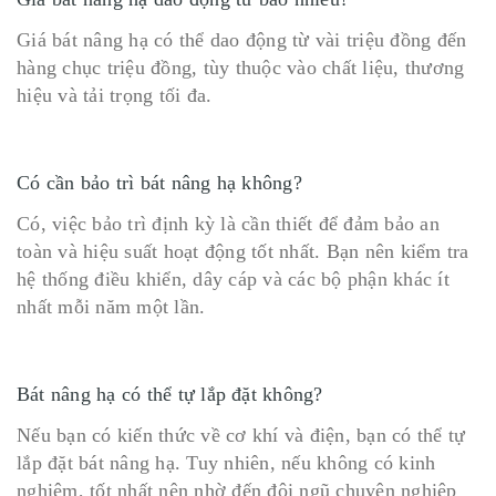
Giá bát nâng hạ có thể dao động từ vài triệu đồng đến
hàng chục triệu đồng, tùy thuộc vào chất liệu, thương
hiệu và tải trọng tối đa.
Có cần bảo trì bát nâng hạ không?
Có, việc bảo trì định kỳ là cần thiết để đảm bảo an
toàn và hiệu suất hoạt động tốt nhất. Bạn nên kiểm tra
hệ thống điều khiển, dây cáp và các bộ phận khác ít
nhất mỗi năm một lần.
Bát nâng hạ có thể tự lắp đặt không?
Nếu bạn có kiến thức về cơ khí và điện, bạn có thể tự
lắp đặt bát nâng hạ. Tuy nhiên, nếu không có kinh
nghiệm, tốt nhất nên nhờ đến đội ngũ chuyên nghiệp