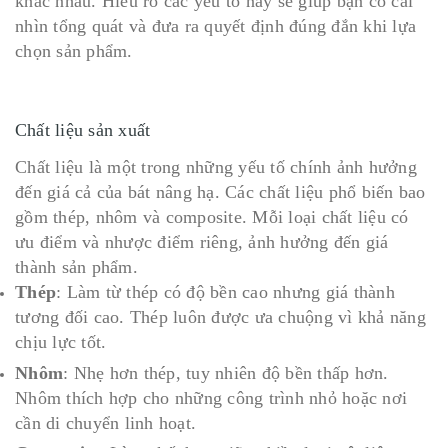
khác nhau. Hiểu rõ các yếu tố này sẽ giúp bạn có cái
nhìn tổng quát và đưa ra quyết định đúng đắn khi lựa
chọn sản phẩm.
Chất liệu sản xuất
Chất liệu là một trong những yếu tố chính ảnh hưởng
đến giá cả của bát nâng hạ. Các chất liệu phổ biến bao
gồm thép, nhôm và composite. Mỗi loại chất liệu có
ưu điểm và nhược điểm riêng, ảnh hưởng đến giá
thành sản phẩm.
Thép
: Làm từ thép có độ bền cao nhưng giá thành
tương đối cao. Thép luôn được ưa chuộng vì khả năng
chịu lực tốt.
Nhôm
: Nhẹ hơn thép, tuy nhiên độ bền thấp hơn.
Nhôm thích hợp cho những công trình nhỏ hoặc nơi
cần di chuyển linh hoạt.