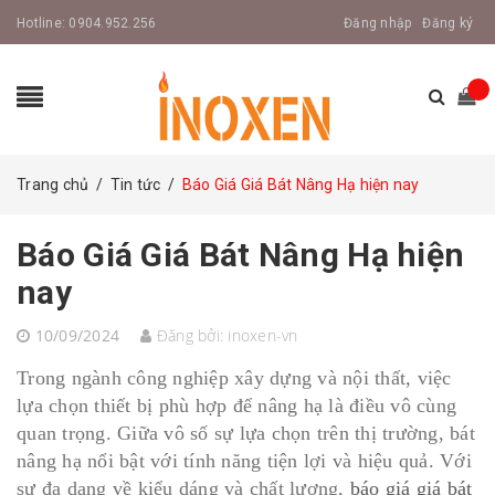
Hotline:
0904.952.256
Đăng nhập
Đăng ký
Trang chủ
/
Tin tức
/
Báo Giá Giá Bát Nâng Hạ hiện nay
Báo Giá Giá Bát Nâng Hạ hiện
nay
10/09/2024
Đăng bởi:
inoxen-vn
Trong ngành công nghiệp xây dựng và nội thất, việc
lựa chọn thiết bị phù hợp để nâng hạ là điều vô cùng
quan trọng. Giữa vô số sự lựa chọn trên thị trường, bát
nâng hạ nổi bật với tính năng tiện lợi và hiệu quả. Với
sự đa dạng về kiểu dáng và chất lượng,
báo giá giá bát