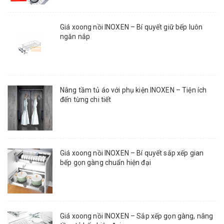
Giá xoong nồi INOXEN – Bí quyết giữ bếp luôn
ngăn nắp
Nâng tầm tủ áo với phụ kiện INOXEN – Tiện ích
đến từng chi tiết
Giá xoong nồi INOXEN – Bí quyết sắp xếp gian
bếp gọn gàng chuẩn hiện đại
Giá xoong nồi INOXEN – Sắp xếp gọn gàng, nâng