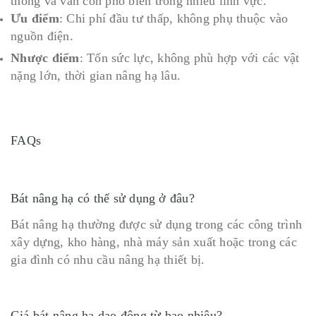
thống và vẫn còn phổ biến trong nhiều lĩnh vực.
Ưu điểm
: Chi phí đầu tư thấp, không phụ thuộc vào
nguồn điện.
Nhược điểm
: Tốn sức lực, không phù hợp với các vật
nặng lớn, thời gian nâng hạ lâu.
FAQs
Bát nâng hạ có thể sử dụng ở đâu?
Bát nâng hạ thường được sử dụng trong các công trình
xây dựng, kho hàng, nhà máy sản xuất hoặc trong các
gia đình có nhu cầu nâng hạ thiết bị.
Giá bát nâng hạ dao động từ bao nhiêu?