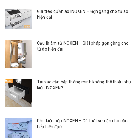
Giá treo quần áo INOXEN – Gọn gàng cho tủ áo
hiện đại
Cầu là âm tủ INOXEN – Giải pháp gọn gàng cho
tủ áo hiện đại
Tại sao căn bếp thông minh không thể thiếu phụ
kiện INOXEN?
Phụ kiện bếp INOXEN – Có thật sự cần cho căn
bếp hiện đại?