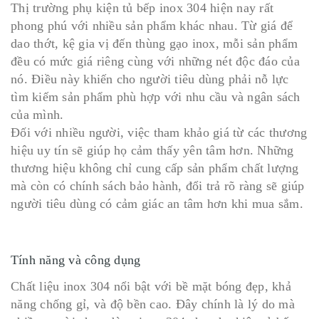
Thị trường phụ kiện tủ bếp inox 304 hiện nay rất
phong phú với nhiều sản phẩm khác nhau. Từ giá để
dao thớt, kệ gia vị đến thùng gạo inox, mỗi sản phẩm
đều có mức giá riêng cùng với những nét độc đáo của
nó. Điều này khiến cho người tiêu dùng phải nỗ lực
tìm kiếm sản phẩm phù hợp với nhu cầu và ngân sách
của mình.
Đối với nhiều người, việc tham khảo giá từ các thương
hiệu uy tín sẽ giúp họ cảm thấy yên tâm hơn. Những
thương hiệu không chỉ cung cấp sản phẩm chất lượng
mà còn có chính sách bảo hành, đổi trả rõ ràng sẽ giúp
người tiêu dùng có cảm giác an tâm hơn khi mua sắm.
Tính năng và công dụng
Chất liệu inox 304 nổi bật với bề mặt bóng đẹp, khả
năng chống gỉ, và độ bền cao. Đây chính là lý do mà