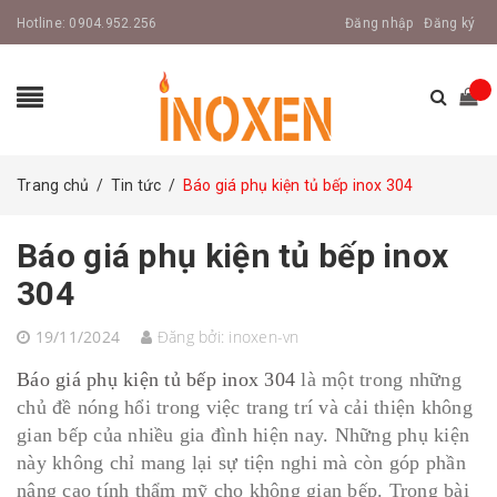
Hotline:
0904.952.256
Đăng nhập
Đăng ký
Trang chủ
/
Tin tức
/
Báo giá phụ kiện tủ bếp inox 304
Báo giá phụ kiện tủ bếp inox
304
19/11/2024
Đăng bởi:
inoxen-vn
Báo giá phụ kiện tủ bếp inox 304
là một trong những
chủ đề nóng hổi trong việc trang trí và cải thiện không
gian bếp của nhiều gia đình hiện nay. Những phụ kiện
này không chỉ mang lại sự tiện nghi mà còn góp phần
nâng cao tính thẩm mỹ cho không gian bếp. Trong bài