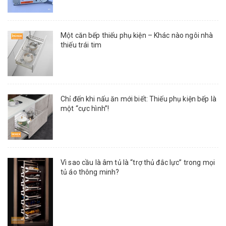
Một căn bếp thiếu phụ kiện – Khác nào ngôi nhà
thiếu trái tim
Chỉ đến khi nấu ăn mới biết: Thiếu phụ kiện bếp là
một “cực hình”!
Vì sao cầu là âm tủ là “trợ thủ đắc lực” trong mọi
tủ áo thông minh?