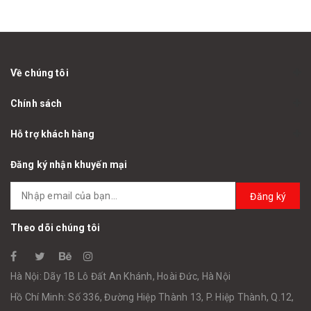
Về chúng tôi
Chính sách
Hỗ trợ khách hàng
Đăng ký nhận khuyến mại
Đăng ký
Theo dõi chúng tôi
Hà Nội: Dãy 1B Lô Đất An Khánh, Hoài Đức, Hà Nội
Hồ Chí Minh: Số 336, Đường Hiệp Thành 13, P. Hiệp Thành, Q.12,