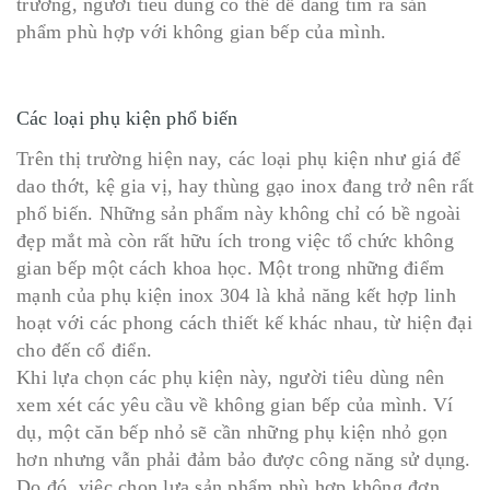
trường, người tiêu dùng có thể dễ dàng tìm ra sản
phẩm phù hợp với không gian bếp của mình.
Các loại phụ kiện phổ biến
Trên thị trường hiện nay, các loại phụ kiện như giá để
dao thớt, kệ gia vị, hay thùng gạo inox đang trở nên rất
phổ biến. Những sản phẩm này không chỉ có bề ngoài
đẹp mắt mà còn rất hữu ích trong việc tổ chức không
gian bếp một cách khoa học. Một trong những điểm
mạnh của phụ kiện inox 304 là khả năng kết hợp linh
hoạt với các phong cách thiết kế khác nhau, từ hiện đại
cho đến cổ điển.
Khi lựa chọn các phụ kiện này, người tiêu dùng nên
xem xét các yêu cầu về không gian bếp của mình. Ví
dụ, một căn bếp nhỏ sẽ cần những phụ kiện nhỏ gọn
hơn nhưng vẫn phải đảm bảo được công năng sử dụng.
Do đó, việc chọn lựa sản phẩm phù hợp không đơn