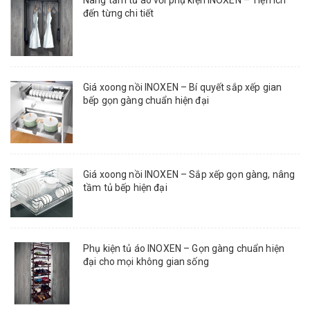
Nâng tầm tủ áo với phụ kiện INOXEN – Tiện ích
đến từng chi tiết
Giá xoong nồi INOXEN – Bí quyết sắp xếp gian
bếp gọn gàng chuẩn hiện đại
Giá xoong nồi INOXEN – Sắp xếp gọn gàng, nâng
tầm tủ bếp hiện đại
Phụ kiện tủ áo INOXEN – Gọn gàng chuẩn hiện
đại cho mọi không gian sống