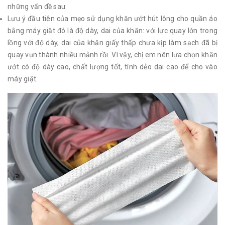
những vấn đề sau:
Lưu ý đầu tiên của mẹo sử dụng khăn ướt hút lông cho quần áo
bằng máy giặt đó là độ dày, dai của khăn: với lực quay lớn trong
lồng với độ dày, dai của khăn giấy thấp chưa kịp làm sạch đã bị
quay vụn thành nhiều mảnh rồi. Vì vậy, chị em nên lựa chọn khăn
ướt có độ dày cao, chất lượng tốt, tính dẻo dai cao để cho vào
máy giặt.