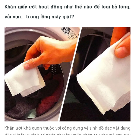
Khăn giấy ướt hoạt động như thế nào để loại bỏ lông,
vải vụn… trong lồng máy giặt?
Khăn ướt khá quen thuộc với công dụng vệ sinh đồ đạc vật dụng