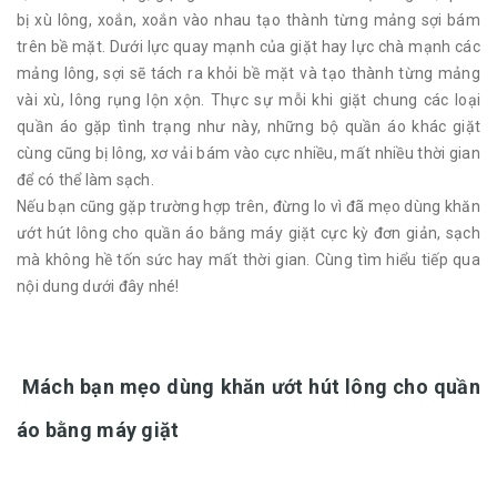
bị xù lông, xoắn, xoắn vào nhau tạo thành từng mảng sợi bám
trên bề mặt. Dưới lực quay mạnh của giặt hay lực chà mạnh các
mảng lông, sợi sẽ tách ra khỏi bề mặt và tạo thành từng mảng
vài xù, lông rụng lộn xộn. Thực sự mỗi khi giặt chung các loại
quần áo gặp tình trạng như này, những bộ quần áo khác giặt
cùng cũng bị lông, xơ vải bám vào cực nhiều, mất nhiều thời gian
để có thể làm sạch.
Nếu bạn cũng gặp trường hợp trên, đừng lo vì đã mẹo dùng khăn
ướt hút lông cho quần áo bằng máy giặt cực kỳ đơn giản, sạch
mà không hề tốn sức hay mất thời gian. Cùng tìm hiểu tiếp qua
nội dung dưới đây nhé!
Mách bạn mẹo dùng khăn ướt hút lông cho quần
áo bằng máy giặt