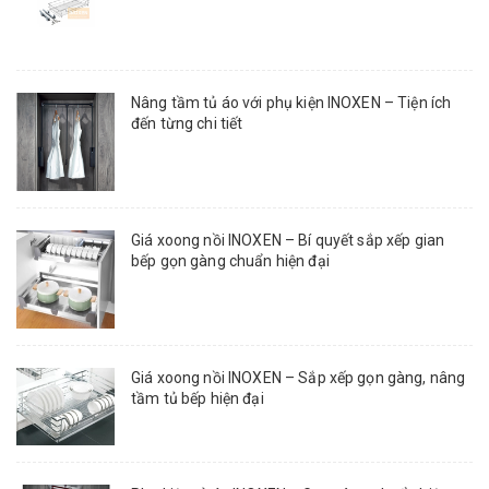
Nâng tầm tủ áo với phụ kiện INOXEN – Tiện ích
đến từng chi tiết
Giá xoong nồi INOXEN – Bí quyết sắp xếp gian
bếp gọn gàng chuẩn hiện đại
Giá xoong nồi INOXEN – Sắp xếp gọn gàng, nâng
tầm tủ bếp hiện đại