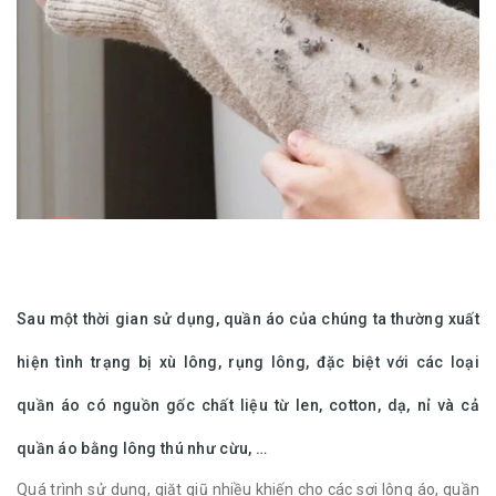
​​​​​​Sau một thời gian sử dụng, quần áo của chúng ta thường xuất
hiện tình trạng bị xù lông, rụng lông, đặc biệt với các loại
quần áo có nguồn gốc chất liệu từ len, cotton, dạ, nỉ và cả
quần áo bằng lông thú như cừu, …
Quá trình sử dụng, giặt giũ nhiều khiến cho các sợi lông áo, quần