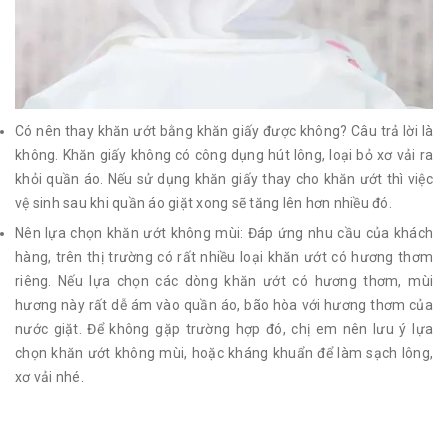
Có nên thay khăn ướt bằng khăn giấy được không? Câu trả lời là
không. Khăn giấy không có công dụng hút lông, loại bỏ xơ vải ra
khỏi quần áo. Nếu sử dụng khăn giấy thay cho khăn ướt thì việc
vệ sinh sau khi quần áo giặt xong sẽ tăng lên hơn nhiều đó.
Nên lựa chọn khăn ướt không mùi: Đáp ứng nhu cầu của khách
hàng, trên thị trường có rất nhiều loại khăn ướt có hương thơm
riêng. Nếu lựa chọn các dòng khăn ướt có hương thơm, mùi
hương này rất dễ ám vào quần áo, bão hòa với hương thơm của
nước giặt. Để không gặp trường hợp đó, chị em nên lưu ý lựa
chọn khăn ướt không mùi, hoặc kháng khuẩn để làm sạch lông,
xơ vải nhé.