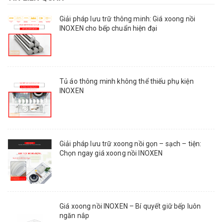
Giải pháp lưu trữ thông minh: Giá xoong nồi
INOXEN cho bếp chuẩn hiện đại
Tủ áo thông minh không thể thiếu phụ kiện
INOXEN
Giải pháp lưu trữ xoong nồi gọn – sạch – tiện:
Chọn ngay giá xoong nồi INOXEN
Giá xoong nồi INOXEN – Bí quyết giữ bếp luôn
ngăn nắp