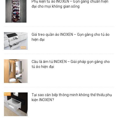
Phụ kiện tủ áo INOXEN – Gọn gàng chuẩn hiện
đại cho mọi không gian sống
Giá treo quần áo INOXEN – Gọn gàng cho tủ áo
hiện đại
Cầu là âm tủ INOXEN – Giải pháp gọn gàng cho
tủ áo hiện đại
Tại sao căn bếp thông minh không thể thiếu phụ
kiện INOXEN?