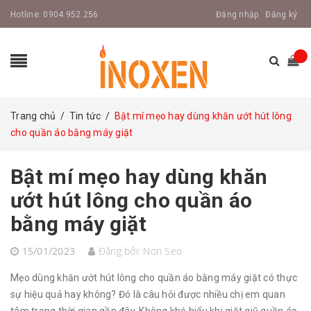
Hotline:
0904.952.256
Đăng nhập
Đăng ký
Trang chủ
/
Tin tức
/
Bật mí mẹo hay dùng khăn ướt hút lông
cho quần áo bằng máy giặt
Bật mí mẹo hay dùng khăn
ướt hút lông cho quần áo
bằng máy giặt
15/01/2023
Đăng bởi:
Non Seo
Mẹo dùng khăn ướt hút lông cho quần áo bằng máy giặt có thực
sự hiệu quả hay không? Đó là câu hỏi được nhiều chị em quan