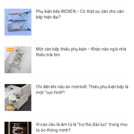
Phụ kiện bếp INOXEN – Có thật sự cần cho căn
bếp hiện đại?
Một căn bếp thiếu phụ kiện – Khác nào ngôi nhà
thiếu trái tim
Chỉ đến khi nấu ăn mới biết: Thiếu phụ kiện bếp là
một “cực hình”!
Vì sao cầu là âm tủ là “trợ thủ đắc lực” trong mọi
tủ áo thông minh?