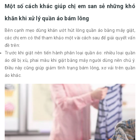
Một số cách khác giúp chị em san sẻ những khó
khăn khi xử lý quần áo bám lông
Bên cạnh mẹo dùng khăn ướt hút lông quần áo bằng máy giặt,
các chị em có thể tham khảo một vài cách sau để giải quyết vấn
đề trên:
Trước khi giặt nên tiến hành phân loại quần áo: nhiều loại quần
áo dễ bị xù, phai màu khi giặt bằng máy người dùng nên chú ý.
Điều này cũng giúp giảm tình trạng bám lông, xơ vải trên quần
áo khác.