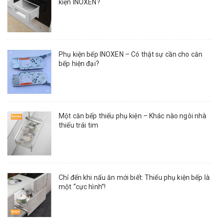
kiện INOXEN?
Phụ kiện bếp INOXEN – Có thật sự cần cho căn
bếp hiện đại?
Một căn bếp thiếu phụ kiện – Khác nào ngôi nhà
thiếu trái tim
Chỉ đến khi nấu ăn mới biết: Thiếu phụ kiện bếp là
một “cực hình”!