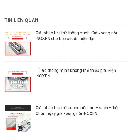
TIN LIÊN QUAN
Giải pháp lưu trữ thông minh: Giá xoong nồi
INOXEN cho bếp chuẩn hiện đại
Tủ áo thông minh không thể thiếu phụ kiện
INOXEN
Giải pháp lưu trữ xoong nồi gọn – sạch – tiện:
Chọn ngay giá xoong nồi INOXEN