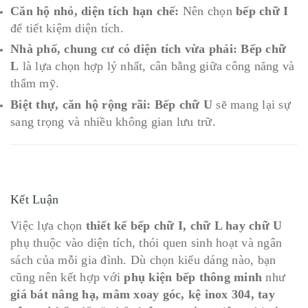
Căn hộ nhỏ, diện tích hạn chế:
Nên chọn
bếp chữ I
để tiết kiệm diện tích.
Nhà phố, chung cư có diện tích vừa phải:
Bếp chữ
L
là lựa chọn hợp lý nhất, cân bằng giữa công năng và
thẩm mỹ.
Biệt thự, căn hộ rộng rãi:
Bếp chữ U
sẽ mang lại sự
sang trọng và nhiều không gian lưu trữ.
Kết Luận
Việc lựa chọn
thiết kế bếp chữ I, chữ L hay chữ U
phụ thuộc vào diện tích, thói quen sinh hoạt và ngân
sách của mỗi gia đình. Dù chọn kiểu dáng nào, bạn
cũng nên kết hợp với
phụ kiện bếp thông minh
như
giá bát nâng hạ, mâm xoay góc, kệ inox 304, tay