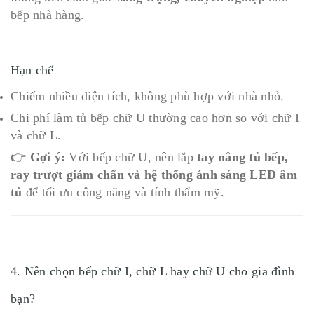
bếp nhà hàng.
Hạn chế
Chiếm nhiều diện tích, không phù hợp với nhà nhỏ.
Chi phí làm tủ bếp chữ U thường cao hơn so với chữ I
và chữ L.
👉
Gợi ý:
Với bếp chữ U, nên lắp
tay nâng tủ bếp,
ray trượt giảm chấn và hệ thống ánh sáng LED âm
tủ
để tối ưu công năng và tính thẩm mỹ.
4. Nên chọn bếp chữ I, chữ L hay chữ U cho gia đình
bạn?