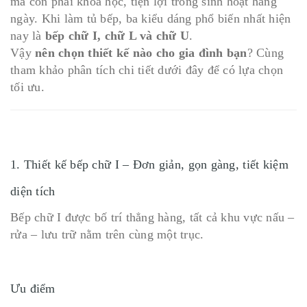
mà còn phải khoa học, tiện lợi trong sinh hoạt hàng
ngày. Khi làm tủ bếp, ba kiểu dáng phổ biến nhất hiện
nay là
bếp chữ I, chữ L và chữ U
.
Vậy
nên chọn thiết kế nào cho gia đình bạn
? Cùng
tham khảo phân tích chi tiết dưới đây để có lựa chọn
tối ưu.
1. Thiết kế bếp chữ I – Đơn giản, gọn gàng, tiết kiệm
diện tích
Bếp chữ I được bố trí thẳng hàng, tất cả khu vực nấu –
rửa – lưu trữ nằm trên cùng một trục.
Ưu điểm