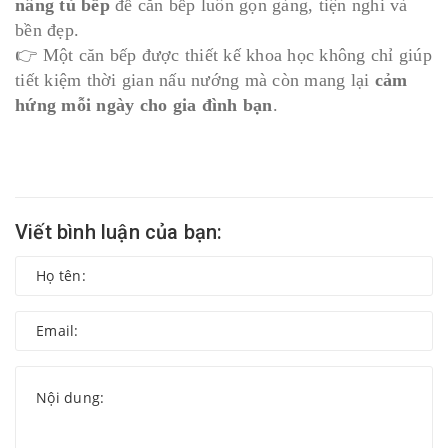
nâng tủ bếp
để căn bếp luôn gọn gàng, tiện nghi và
bền đẹp.
👉 Một căn bếp được thiết kế khoa học không chỉ giúp
tiết kiệm thời gian nấu nướng mà còn mang lại
cảm
hứng mỗi ngày cho gia đình bạn
.
Viết bình luận của bạn: