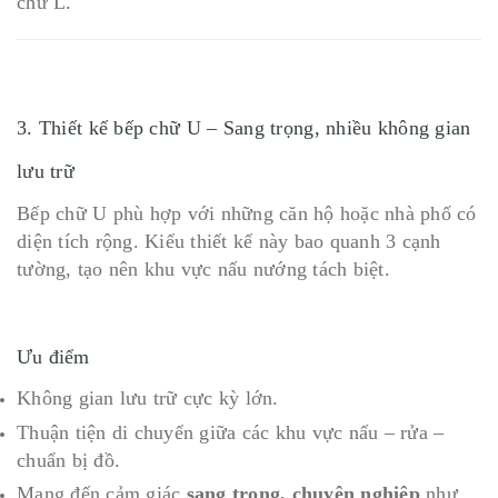
chữ L.
3. Thiết kế bếp chữ U – Sang trọng, nhiều không gian
lưu trữ
Bếp chữ U phù hợp với những căn hộ hoặc nhà phố có
diện tích rộng. Kiểu thiết kế này bao quanh 3 cạnh
tường, tạo nên khu vực nấu nướng tách biệt.
Ưu điểm
Không gian lưu trữ cực kỳ lớn.
Thuận tiện di chuyển giữa các khu vực nấu – rửa –
chuẩn bị đồ.
Mang đến cảm giác
sang trọng, chuyên nghiệp
như