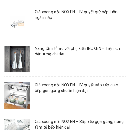
Giá xoong nồi INOXEN – Bí quyết giữ bếp luôn
ngăn nắp
Nâng tầm tủ áo với phụ kiện INOXEN – Tiện ích
đến từng chi tiết
Giá xoong nồi INOXEN – Bí quyết sắp xếp gian
bếp gọn gàng chuẩn hiện đại
Giá xoong nồi INOXEN – Sắp xếp gọn gàng, nâng
tầm tủ bếp hiện đại