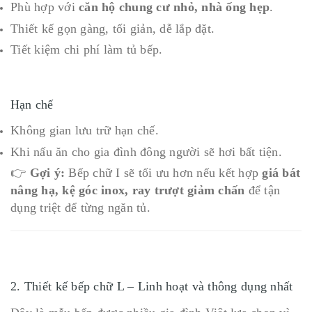
Phù hợp với
căn hộ chung cư nhỏ, nhà ống hẹp
.
Thiết kế gọn gàng, tối giản, dễ lắp đặt.
Tiết kiệm chi phí làm tủ bếp.
Hạn chế
Không gian lưu trữ hạn chế.
Khi nấu ăn cho gia đình đông người sẽ hơi bất tiện.
👉
Gợi ý:
Bếp chữ I sẽ tối ưu hơn nếu kết hợp
giá bát
nâng hạ, kệ góc inox, ray trượt giảm chấn
để tận
dụng triệt để từng ngăn tủ.
2. Thiết kế bếp chữ L – Linh hoạt và thông dụng nhất