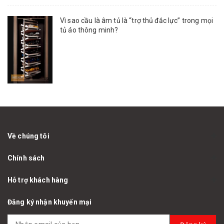
Vì sao cầu là âm tủ là “trợ thủ đắc lực” trong mọi
tủ áo thông minh?
Về chúng tôi
Chính sách
Hỗ trợ khách hàng
Đăng ký nhận khuyến mại