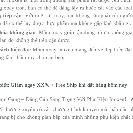
 xoay tròn, bạn có thể dễ dàng lấy ra hoặc cất vào các loại
 tiếp cận
: Với thiết kế xoay, bạn không cần phải cúi ngườ
n đã có thể lấy được thực phẩm mà không gặp khó khăn gì.
hóa không gian
: Mâm xoay giúp tận dụng tối đa không gian
ian do không thể tiếp cận được.
ách hiện đại
: Mâm xoay inoxen mang đến vẻ đẹp hiện đại 
ng tầm thẩm mỹ cho căn bếp.
biệt: Giảm ngay XX% + Free Ship khi đặt hàng hôm nay!
thường xuyên có các chương trình khuyến mãi hấp dẫn nhằ
trang bị cho không gian bếp của mình những phụ kiện chất 