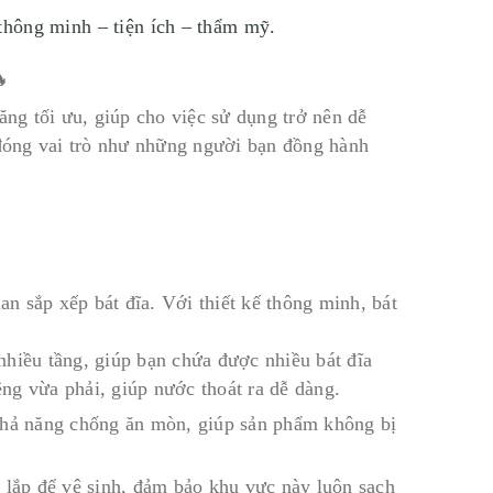
 thông minh – tiện ích – thẩm mỹ.
ăng tối ưu, giúp cho việc sử dụng trở nên dễ
đóng vai trò như những người bạn đồng hành
an sắp xếp bát đĩa. Với thiết kế thông minh, bát
nhiều tầng, giúp bạn chứa được nhiều bát đĩa
ng vừa phải, giúp nước thoát ra dễ dàng.
 khả năng chống ăn mòn, giúp sản phẩm không bị
o lắp để vệ sinh, đảm bảo khu vực này luôn sạch