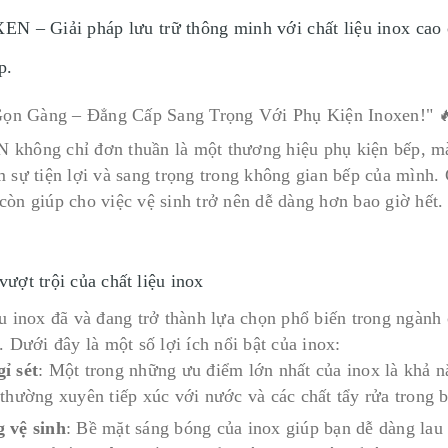
N – Giải pháp lưu trữ thông minh với chất liệu inox cao cấ
p.
không chỉ đơn thuần là một thương hiệu phụ kiện bếp, mà
m sự tiện lợi và sang trọng trong không gian bếp của mình. 
còn giúp cho việc vệ sinh trở nên dễ dàng hơn bao giờ hết.
vượt trội của chất liệu inox
ệu inox đã và đang trở thành lựa chọn phổ biến trong ngành
. Dưới đây là một số lợi ích nổi bật của inox:
ỉ sét
: Một trong những ưu điểm lớn nhất của inox là khả nă
 thường xuyên tiếp xúc với nước và các chất tẩy rửa trong 
 vệ sinh
: Bề mặt sáng bóng của inox giúp bạn dễ dàng lau 