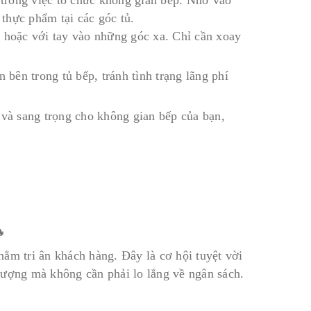
 thực phẩm tại các góc tủ.
i hoặc với tay vào những góc xa. Chỉ cần xoay
 bên trong tủ bếp, tránh tình trạng lãng phí
và sang trọng cho không gian bếp của bạn,
m tri ân khách hàng. Đây là cơ hội tuyệt vời
lượng mà không cần phải lo lắng về ngân sách.