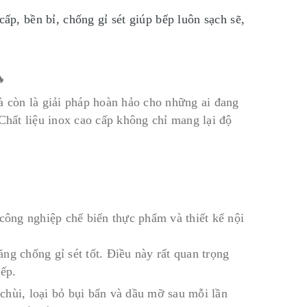
p, bền bỉ, chống gỉ sét giúp bếp luôn sạch sẽ,
 còn là giải pháp hoàn hảo cho những ai đang
Chất liệu inox cao cấp không chỉ mang lại độ
 công nghiệp chế biến thực phẩm và thiết kế nội
ng chống gỉ sét tốt. Điều này rất quan trọng
bếp.
chùi, loại bỏ bụi bẩn và dầu mỡ sau mỗi lần