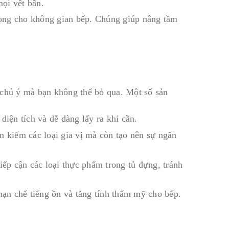
ọi vết bẩn.
trọng cho không gian bếp. Chúng giúp nâng tầm
 chú ý mà bạn không thể bỏ qua. Một số sản
diện tích và dễ dàng lấy ra khi cần.
m kiếm các loại gia vị mà còn tạo nên sự ngăn
iếp cận các loại thực phẩm trong tủ đựng, tránh
ạn chế tiếng ồn và tăng tính thẩm mỹ cho bếp.