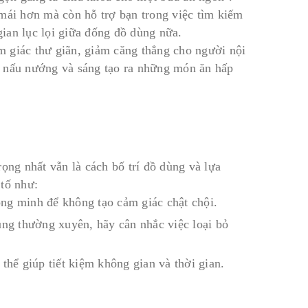
 mái hơn mà còn hỗ trợ bạn trong việc tìm kiếm
ian lục lọi giữa đống đồ dùng nữa.
 giác thư giãn, giảm căng thẳng cho người nội
ể nấu nướng và sáng tạo ra những món ăn hấp
ọng nhất vẫn là cách bố trí đồ dùng và lựa
 tố như:
ông minh để không tạo cảm giác chật chội.
ng thường xuyên, hãy cân nhắc việc loại bỏ
hể giúp tiết kiệm không gian và thời gian.