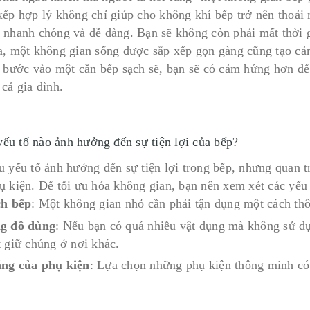
xếp hợp lý không chỉ giúp cho không khí bếp trở nên thoải
 nhanh chóng và dễ dàng. Bạn sẽ không còn phải mất thời g
a, một không gian sống được sắp xếp gọn gàng cũng tạo cảm
i bước vào một căn bếp sạch sẽ, bạn sẽ có cảm hứng hơn đ
cả gia đình.
ếu tố nào ảnh hưởng đến sự tiện lợi của bếp?
u yếu tố ảnh hưởng đến sự tiện lợi trong bếp, nhưng quan tr
ụ kiện. Để tối ưu hóa không gian, bạn nên xem xét các yếu
ch bếp
: Một không gian nhỏ cần phải tận dụng một cách th
ng đồ dùng
: Nếu bạn có quá nhiều vật dụng mà không sử dụ
t giữ chúng ở nơi khác.
ng của phụ kiện
: Lựa chọn những phụ kiện thông minh có t