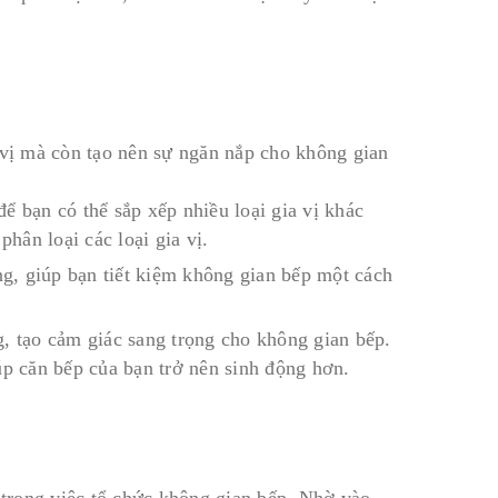
 vị mà còn tạo nên sự ngăn nắp cho không gian
để bạn có thể sắp xếp nhiều loại gia vị khác
ân loại các loại gia vị.
ờng, giúp bạn tiết kiệm không gian bếp một cách
, tạo cảm giác sang trọng cho không gian bếp.
úp căn bếp của bạn trở nên sinh động hơn.
trong việc tổ chức không gian bếp. Nhờ vào