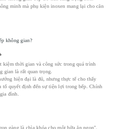
thông minh mà phụ kiện inoxen mang lại cho căn
xếp không gian?
t kiệm thời gian và công sức trong quá trình
 gian là rất quan trọng.
nướng hiện đại là đủ, nhưng thực tế cho thấy
 tố quyết định đến sự tiện lợi trong bếp. Chính
gia đình.
gọn gàng là chìa khóa cho một bữa ăn ngon".