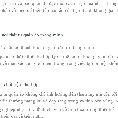
diện tích và bảo quản đồ đạc một cách hiệu quả nhất. Trong 
pháp và mẹo để biến tủ quần áo của bạn thành không gian 
ế nội thất tủ quần áo thông minh
quần áo được thiết kế hợp lý có thể tạo ra không gian lớn 
u và màu sắc cũng rất quan trọng trong việc tạo ra một không
n chất liệu phù hợp
ệu tủ quần áo không chỉ ảnh hưởng đến thẩm mỹ mà còn tới 
hiên thường mang lại vẻ đẹp sang trọng và tính bền vững, n
 nghiệp nhẹ hơn, dễ di chuyển và linh hoạt trong thiết kế.
 hiện đại và tiện nghi.