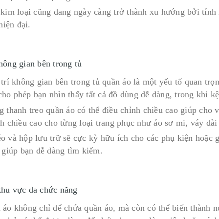
 kim loại cũng đang ngày càng trở thành xu hướng bởi tính 
 hiện đại.
hông gian bên trong tủ
trí không gian bên trong tủ quần áo là một yếu tố quan trọ
ho phép bạn nhìn thấy tất cả đồ dùng dễ dàng, trong khi kệ 
 thanh treo quần áo có thể điều chỉnh chiều cao giúp cho v
nh chiều cao cho từng loại trang phục như áo sơ mi, váy dài
o và hộp lưu trữ sẽ cực kỳ hữu ích cho các phụ kiện hoặc g
ẽ giúp bạn dễ dàng tìm kiếm.
khu vực đa chức năng
 áo không chỉ để chứa quần áo, mà còn có thể biến thành nơ