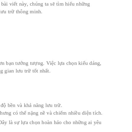
bài viết này, chúng ta sẽ tìm hiểu những
lưu trữ thông minh.
hơn bạn tưởng tượng. Việc lựa chọn kiểu dáng,
 gian lưu trữ tốt nhất.
độ bền và khả năng lưu trữ.
hưng có thể nặng nề và chiếm nhiều diện tích.
 Đây là sự lựa chọn hoàn hảo cho những ai yêu