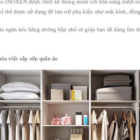
o INOXEN được thiết kế thông minh với khả năng trượt mư
ó thể được sử dụng để lưu trữ phụ kiện như mắt kính, đồng
ia ngăn kéo bằng những hộp nhỏ sẽ giúp bạn dễ dàng tìm thấ
hóa việc sắp xếp quần áo