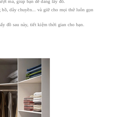
ợt mà, giúp bạn dễ dàng lấy đồ.
 hồ, dây chuyền... và giữ cho mọi thứ luôn gọn
y đồ sau này, tiết kiệm thời gian cho bạn.