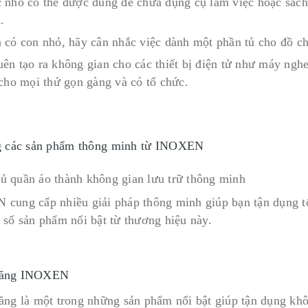
 nhỏ có thể được dùng để chứa dụng cụ làm việc hoặc sách
.
 có con nhỏ, hãy cân nhắc việc dành một phần tủ cho đồ chơ
ên tạo ra không gian cho các thiết bị điện tử như máy ngh
 cho mọi thứ gọn gàng và có tổ chức.
g các sản phẩm thông minh từ INOXEN
cung cấp nhiều giải pháp thông minh giúp bạn tận dụng tố
 số sản phẩm nổi bật từ thương hiệu này.
năng INOXEN
ăng là một trong những sản phẩm nổi bật giúp tận dụng khô