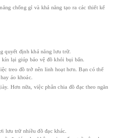
năng chống gỉ và khả năng tạo ra các thiết kế
ng quyết định khả năng lưu trữ.
kín lại giúp bảo vệ đồ khỏi bụi bẩn.
iệc treo đồ trở nên linh hoạt hơn. Bạn có thể
 hay áo khoác.
iày. Hơn nữa, việc phân chia đồ đạc theo ngăn
i lưu trữ nhiều đồ đạc khác.