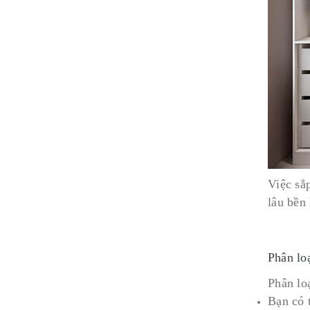
Việc sắ
lâu bền
Phân lo
Phân lo
Bạn có 