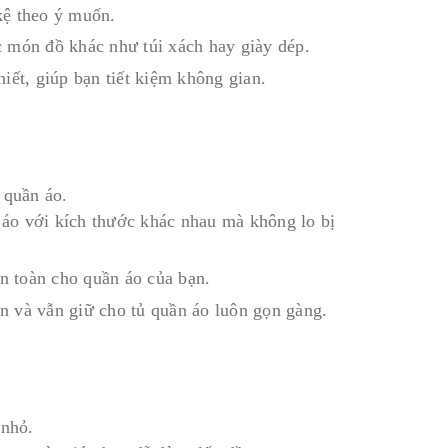
 kệ theo ý muốn.
 món đồ khác như túi xách hay giày dép.
hiết, giúp bạn tiết kiệm không gian.
 quần áo.
n áo với kích thước khác nhau mà không lo bị
n toàn cho quần áo của bạn.
an và vẫn giữ cho tủ quần áo luôn gọn gàng.
 nhỏ.