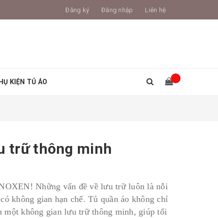
Đăng ký
Đăng nhập
Liên hệ
HỤ KIỆN TỦ ÁO
u trữ thông minh
 INOXEN! Những vấn đề về lưu trữ luôn là nỗi
 có không gian hạn chế. Tủ quần áo không chỉ
nh một không gian lưu trữ thông minh, giúp tối