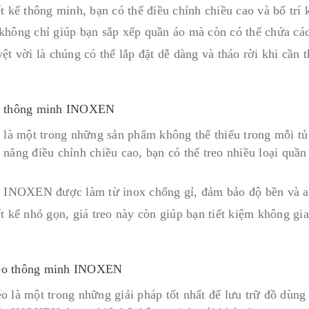
t kế thông minh, bạn có thể điều chỉnh chiều cao và bố trí
không chỉ giúp bạn sắp xếp quần áo mà còn có thể chứa các
ệt vời là chúng có thể lắp đặt dễ dàng và tháo rời khi cần t
eo thông minh INOXEN
o là một trong những sản phẩm không thể thiếu trong mỗi tủ
 năng điều chỉnh chiều cao, bạn có thể treo nhiều loại quầ
o INOXEN được làm từ inox chống gỉ, đảm bảo độ bền và a
ết kế nhỏ gọn, giá treo này còn giúp bạn tiết kiệm không gi
éo thông minh INOXEN
o là một trong những giải pháp tốt nhất để lưu trữ đồ dùng