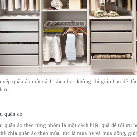
p xếp quần áo một cách khoa học không chỉ giúp bạn dễ dà
 hơn.
ại quần áo
ại quần áo theo từng nhóm là một cách hiệu quả để tối ưu h
thể chia quần áo theo mùa, tức là mùa hè và mùa đông, giú