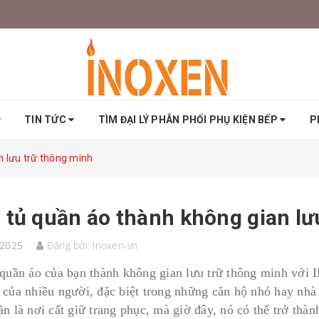
TIN TỨC
TÌM ĐẠI LÝ PHÂN PHỐI PHỤ KIỆN BẾP
P
n lưu trữ thông minh
 tủ quần áo thành không gian lư
/2025
Đăng bởi:
inoxen-vn
 quần áo của bạn thành không gian lưu trữ thông minh với
 của nhiều người, đặc biệt trong những căn hộ nhỏ hay nhà
n là nơi cất giữ trang phục, mà giờ đây, nó có thể trở thà