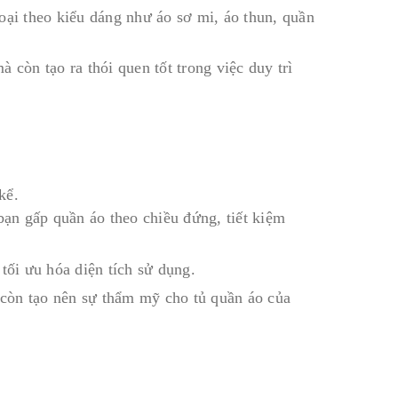
oại theo kiểu dáng như áo sơ mi, áo thun, quần
 còn tạo ra thói quen tốt trong việc duy trì
kể.
ạn gấp quần áo theo chiều đứng, tiết kiệm
tối ưu hóa diện tích sử dụng.
à còn tạo nên sự thẩm mỹ cho tủ quần áo của