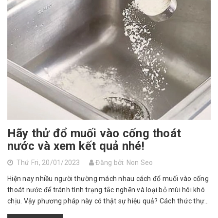
Hãy thử đổ muối vào cống thoát
nước và xem kết quả nhé!
Thứ Fri, 20/01/2023
Đăng bởi: Non Seo
Hiện nay nhiều người thường mách nhau cách đổ muối vào cống
thoát nước để tránh tình trạng tắc nghẽn và loại bỏ mùi hôi khó
chịu. Vậy phương pháp này có thật sự hiệu quả? Cách thức thực
hiện ra sao...