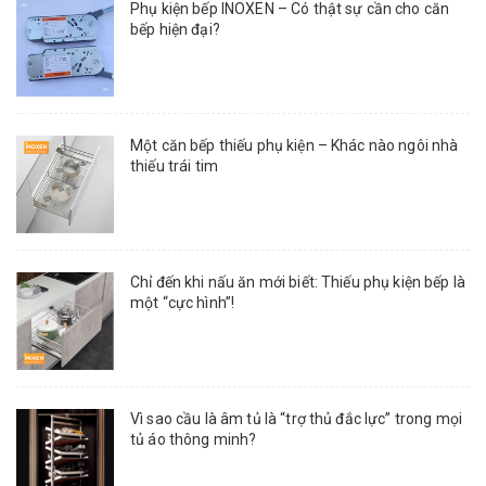
Phụ kiện bếp INOXEN – Có thật sự cần cho căn
bếp hiện đại?
Một căn bếp thiếu phụ kiện – Khác nào ngôi nhà
thiếu trái tim
Chỉ đến khi nấu ăn mới biết: Thiếu phụ kiện bếp là
một “cực hình”!
Vì sao cầu là âm tủ là “trợ thủ đắc lực” trong mọi
tủ áo thông minh?