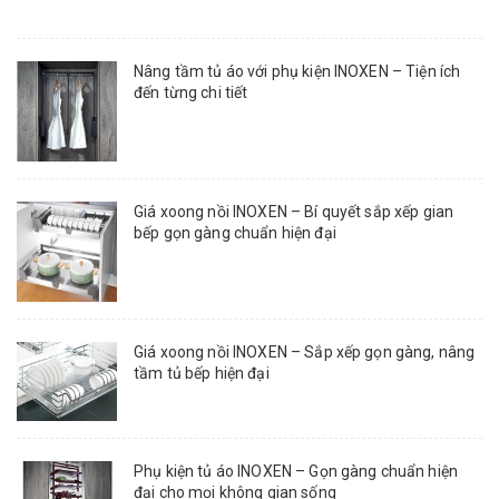
Nâng tầm tủ áo với phụ kiện INOXEN – Tiện ích
đến từng chi tiết
Giá xoong nồi INOXEN – Bí quyết sắp xếp gian
bếp gọn gàng chuẩn hiện đại
Giá xoong nồi INOXEN – Sắp xếp gọn gàng, nâng
tầm tủ bếp hiện đại
Phụ kiện tủ áo INOXEN – Gọn gàng chuẩn hiện
đại cho mọi không gian sống