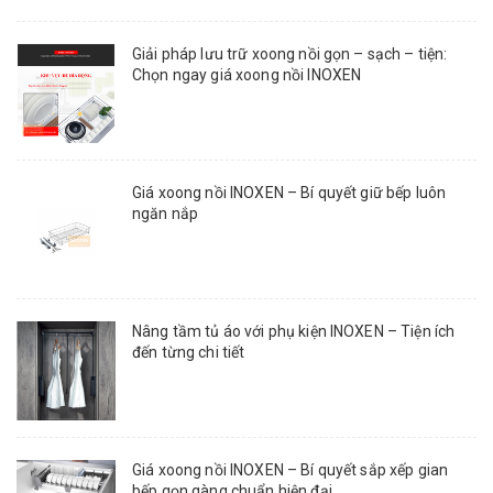
Giải pháp lưu trữ xoong nồi gọn – sạch – tiện:
Chọn ngay giá xoong nồi INOXEN
Giá xoong nồi INOXEN – Bí quyết giữ bếp luôn
ngăn nắp
Nâng tầm tủ áo với phụ kiện INOXEN – Tiện ích
đến từng chi tiết
Giá xoong nồi INOXEN – Bí quyết sắp xếp gian
bếp gọn gàng chuẩn hiện đại