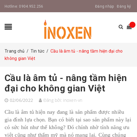
Hotline:
0904.952.256
Đăng nhập
Đăng ký
Trang chủ
/
Tin tức
/
Cầu là âm tủ - nâng tầm hiện đại cho
không gian Việt
Cầu là âm tủ - nâng tầm hiện
đại cho không gian Việt
02/06/2022
Đăng bởi:
inoxen-vn
Cầu là âm tủ hiện nay đang là sản phẩm được nhiều
gia đình lựa chọn. Bạn có biết tại sao sản phẩm này lại
có sức hút như thế không? Đó chính nhờ tính năng ưu
việt cũng như thẩm mỹ mà nó mang lại. Cùng chúng