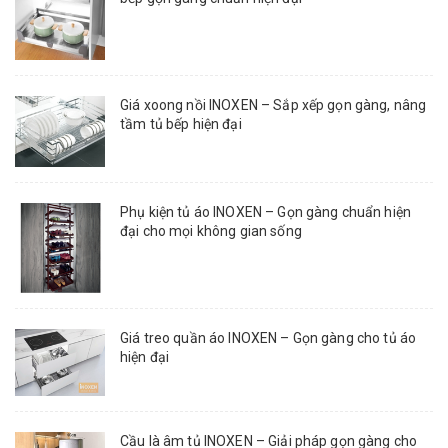
Giá xoong nồi INOXEN – Sắp xếp gọn gàng, nâng
tầm tủ bếp hiện đại
Phụ kiện tủ áo INOXEN – Gọn gàng chuẩn hiện
đại cho mọi không gian sống
Giá treo quần áo INOXEN – Gọn gàng cho tủ áo
hiện đại
Cầu là âm tủ INOXEN – Giải pháp gọn gàng cho