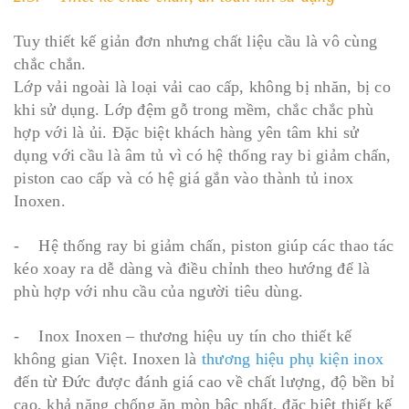
Tuy thiết kế giản đơn nhưng chất liệu cầu là vô cùng
chắc chắn.
Lớp vải ngoài là loại vải cao cấp, không bị nhăn, bị co
khi sử dụng. Lớp đệm gỗ trong mềm, chắc chắc phù
hợp với là ủi. Đặc biệt khách hàng yên tâm khi sử
dụng với cầu là âm tủ vì có hệ thống ray bi giảm chấn,
piston cao cấp và có hệ giá gắn vào thành tủ inox
Inoxen.
- Hệ thống ray bi giảm chấn, piston giúp các thao tác
kéo xoay ra dễ dàng và điều chỉnh theo hướng để là
phù hợp với nhu cầu của người tiêu dùng.
- Inox Inoxen – thương hiệu uy tín cho thiết kế
không gian Việt. Inoxen là
thương hiệu phụ kiện inox
đến từ Đức được đánh giá cao về chất lượng, độ bền bỉ
cao, khả năng chống ăn mòn bậc nhất, đặc biệt thiết kế