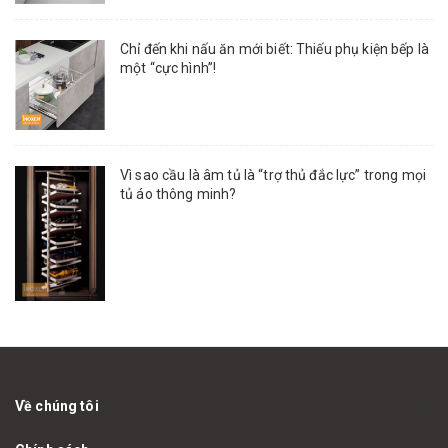
Chỉ đến khi nấu ăn mới biết: Thiếu phụ kiện bếp là
một “cực hình”!
Vì sao cầu là âm tủ là “trợ thủ đắc lực” trong mọi
tủ áo thông minh?
Về chúng tôi