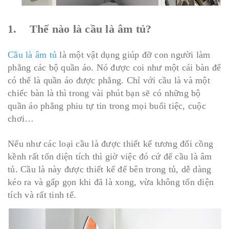
1. Thế nào là cầu là âm tủ?
Cầu là âm tủ
là một vật dụng giúp đỡ con người làm
phẳng các bộ quần áo. Nó được coi như một cái bàn để
có thể là quần áo được phẳng. Chỉ với cầu là và một
chiếc bàn là thì trong vài phút bạn sẽ có những bộ
quần áo phẳng phiu tự tin trong mọi buổi tiệc, cuộc
chơi…
Nếu như các loại cầu là được thiết kế tương đối cồng
kềnh rất tốn diện tích thì giờ việc đó cứ để cầu là âm
tủ. Cầu là này được thiết kế để bên trong tủ, dễ dàng
kéo ra và gấp gọn khi đã là xong, vừa không tốn diện
tích và rất tinh tế.