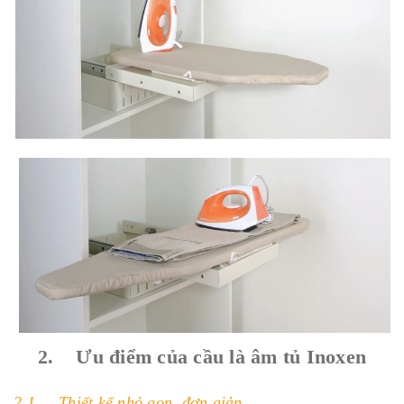
2. Ưu điểm của cầu là âm tủ Inoxen
2.1. Thiết kế nhỏ gọn, đơn giản