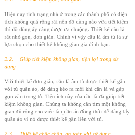
Hiện nay tình trạng nhà ở trong các thành phố có diện
tích không quá rộng rãi nên đồ dùng nào vừa tiết kiệm
thì đồ dùng ấy càng được ưa chuộng. Thiết kế cầu là
rất nhỏ gọn, đơn giản. Chính vì vậy cầu là âm tủ là sự
lựa chọn cho thiết kế không gian gia đình bạn.
2.2. Giúp tiết kiệm không gian, tiện lợi trong sử
dụng
Với thiết kế đơn giản, cầu là âm tủ được thiết kế gắn
với tủ quần áo, dễ dàng kéo ra mỗi khi cần là và gấp
gọn vào trong tủ. Tiện ích này của cầu là đã giúp tiết
kiệm không gian. Chúng ta không cần tìm một không
gian đủ rộng cho việc là quần áo đồng thời dễ dàng lấy
quần áo vì nó được thiết kế gắn liền với tủ.
2.3. Thiết kế chắc chắn, an toàn khi sử dụng