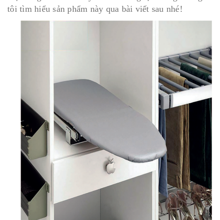
tôi tìm hiểu sản phẩm này qua bài viết sau nhé!