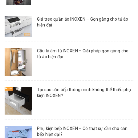
Giá treo quần áo INOXEN – Gọn gàng cho tủ áo
hiện đại
Cầu là âm tủ INOXEN – Giải pháp gọn gàng cho
tủ áo hiện đại
Tại sao căn bếp thông minh không thể thiếu phụ
kiện INOXEN?
Phụ kiện bếp INOXEN – Có thật sự cần cho căn
bếp hiện đại?