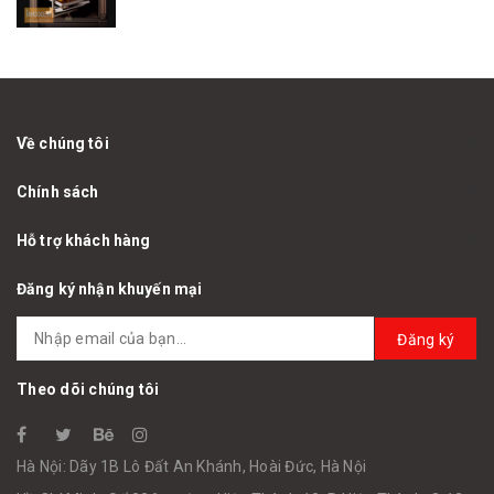
Về chúng tôi
Chính sách
Hỗ trợ khách hàng
Đăng ký nhận khuyến mại
Đăng ký
Theo dõi chúng tôi
Hà Nội: Dãy 1B Lô Đất An Khánh, Hoài Đức, Hà Nội