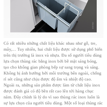
Có rất nhiều những chất liệu khác nhau như gỗ, tre,
mây,... Tuy nhiên, hai chất liệu được sử dụng phổ biến
trên thị trường là inox và nhựa. Đa số người tiêu dùng
lựa chọn thùng rác bằng inox bởi bề mặt sáng bóng,
tạo cho không gian phòng bếp sự sang trọng và sáng.
Không bị ảnh hưởng bởi môi trường bên ngoài, chống
rỉ sét cũng như chịu được độ ẩm và nhiệt độ cao.
Ngoài ra, những sản phẩm được làm từ chất liệu inox
được đánh giá có độ bền rất cao lên tới hàng chục
năm. Đây chính là lý do vì sao thùng rác inox luôn là
sự lựa chọn của người tiêu dùng. Một số loại thùng rác