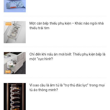
Một căn bếp thiếu phụ kiện – Khác nào ngôi nhà
thiếu trái tim
Chỉ đến khi nấu ăn mới biết: Thiếu phụ kiện bếp là
một “cực hình”!
Vì sao cầu là âm tủ là “trợ thủ đắc lực” trong mọi
tủ áo thông minh?