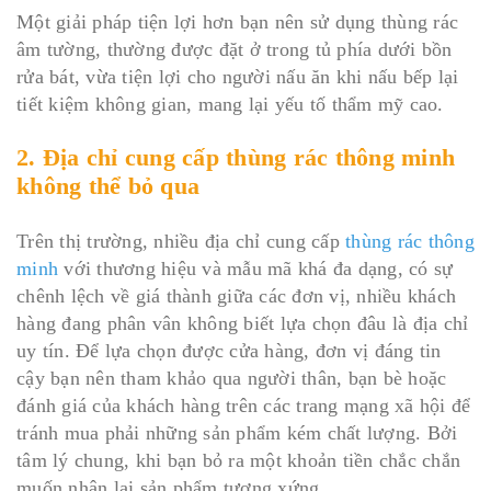
Một giải pháp tiện lợi hơn bạn nên sử dụng thùng rác
âm tường, thường được đặt ở trong tủ phía dưới bồn
rửa bát, vừa tiện lợi cho người nấu ăn khi nấu bếp lại
tiết kiệm không gian, mang lại yếu tố thẩm mỹ cao.
2. Địa chỉ cung cấp thùng rác thông minh
không thể bỏ qua
Trên thị trường, nhiều địa chỉ cung cấp
thùng rác thông
minh
với thương hiệu và mẫu mã khá đa dạng, có sự
chênh lệch về giá thành giữa các đơn vị, nhiều khách
hàng đang phân vân không biết lựa chọn đâu là địa chỉ
uy tín. Để lựa chọn được cửa hàng, đơn vị đáng tin
cậy bạn nên tham khảo qua người thân, bạn bè hoặc
đánh giá của khách hàng trên các trang mạng xã hội để
tránh mua phải những sản phẩm kém chất lượng. Bởi
tâm lý chung, khi bạn bỏ ra một khoản tiền chắc chắn
muốn nhận lại sản phẩm tương xứng.