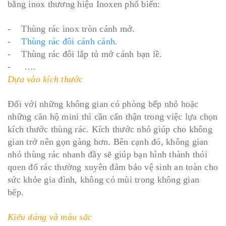
bằng inox thương hiệu Inoxen phổ biến:
- Thùng rác inox tròn cánh mở.
-
Thùng rác đôi cánh cánh
.
- Thùng rác đôi lắp tủ mở cánh bạn lề.
- ….
Dựa vào kích thước
Đối với những không gian có phòng bếp nhỏ hoặc
những căn hộ mini thì cần cẩn thận trong việc lựa chọn
kích thước thùng rác. Kích thước nhỏ giúp cho không
gian trở nên gọn gàng hơn. Bên cạnh đó, không gian
nhỏ thùng rác nhanh đầy sẽ giúp bạn hình thành thói
quen đổ rác thường xuyên đảm bảo vệ sinh an toàn cho
sức khỏe gia đình, không có mùi trong không gian
bếp.
Kiểu dáng và màu sắc