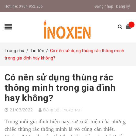
Hotline:
0904.952.256
Đăng nhập
Đăng ký
Trang chủ
/
Tin tức
/
Có nên sử dụng thùng rác thông minh
trong gia đình hay không?
Có nên sử dụng thùng rác
thông minh trong gia đình
hay không?
21/03/2022
Đăng bởi:
inoxen-vn
Trong mỗi gia đình hiện nay, sự xuất hiện của những
chiếc thùng rác thông minh là vô cùng cần thiết.