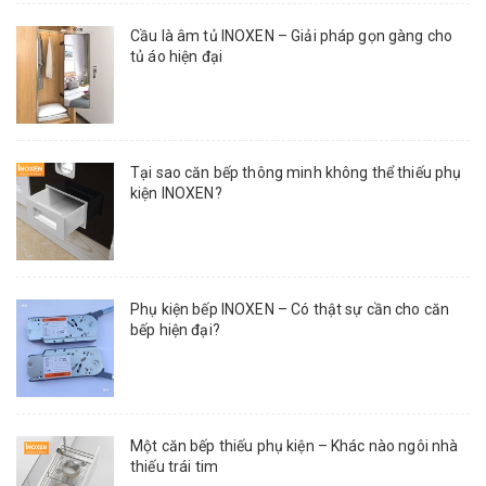
Cầu là âm tủ INOXEN – Giải pháp gọn gàng cho
tủ áo hiện đại
Tại sao căn bếp thông minh không thể thiếu phụ
kiện INOXEN?
Phụ kiện bếp INOXEN – Có thật sự cần cho căn
bếp hiện đại?
Một căn bếp thiếu phụ kiện – Khác nào ngôi nhà
thiếu trái tim