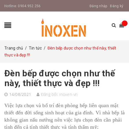
Hotline:
0904.952.256
Đăng nhập
Đăng ký
Trang chủ
/
Tin tức
/
Đèn bếp được chọn như thế này, thiết
thực và đẹp !!!
Đèn bếp được chọn như thế
này, thiết thực và đẹp !!!
14/08/2021
Đăng bởi:
inoxen-vn
Việc lựa chọn và bố trí đèn phòng bếp liên quan mật
thiết đến đời sống sinh hoạt của gia đình. Vì nhà bếp là
không gian nấu nướng nên việc lựa chọn đèn cần phải
tính đến cả tính thiết thực và tính thẩm mỹ;