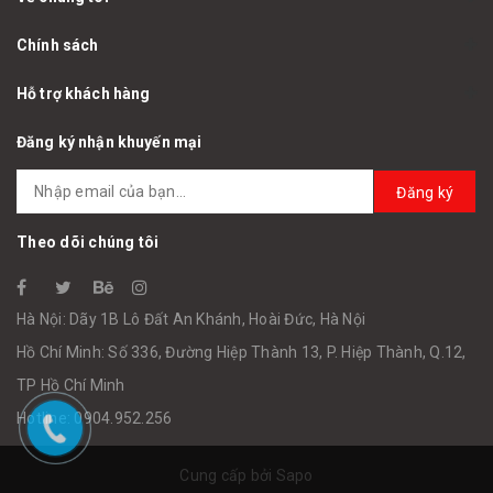
Chính sách
Hỗ trợ khách hàng
Đăng ký nhận khuyến mại
Đăng ký
Theo dõi chúng tôi
Hà Nội: Dãy 1B Lô Đất An Khánh, Hoài Đức, Hà Nội
Hồ Chí Minh: Số 336, Đường Hiệp Thành 13, P. Hiệp Thành, Q.12,
TP Hồ Chí Minh
Hotline: 0904.952.256
Cung cấp bởi
Sapo