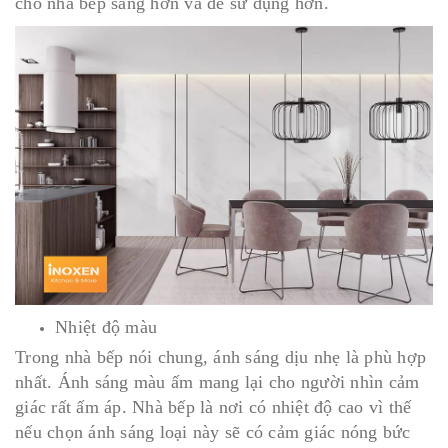
cho nhà bếp sáng hơn và dễ sử dụng hơn.
Nhiệt độ màu
Trong nhà bếp nói chung, ánh sáng dịu nhẹ là phù hợp
nhất.
Ánh sáng màu ấm mang lại cho người nhìn cảm
giác rất ấm áp. Nhà bếp là nơi có nhiệt độ cao vì thế
nếu chọn ánh sáng loại này sẽ có cảm giác nóng bức