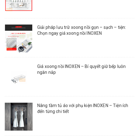
Giải pháp lưu trữ xoong nồi gọn – sạch – tiện:
Chọn ngay giá xoong nồi INOXEN
Giá xoong nồi INOXEN – Bí quyết giữ bếp luôn
ngăn nắp
Nâng tầm tủ áo với phụ kiện INOXEN – Tiện ích
đến từng chi tiết