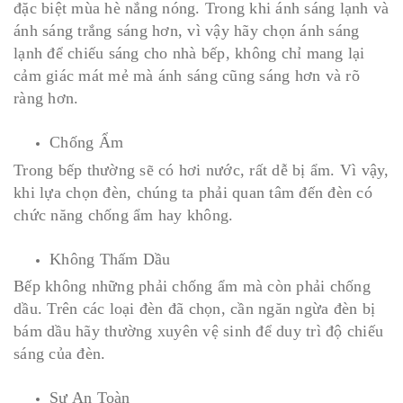
đặc biệt mùa hè nắng nóng. Trong khi ánh sáng lạnh và
ánh sáng trắng sáng hơn, vì vậy hãy chọn ánh sáng
lạnh để chiếu sáng cho nhà bếp, không chỉ mang lại
cảm giác mát mẻ mà ánh sáng cũng sáng hơn và rõ
ràng hơn.
Chống Ẩm
Trong bếp thường sẽ có hơi nước, rất dễ bị ẩm. Vì vậy,
khi lựa chọn đèn, chúng ta phải quan tâm đến đèn có
chức năng chống ẩm hay không.
Không Thấm Dầu
Bếp không những phải chống ẩm mà còn phải chống
dầu. Trên các loại đèn đã chọn, cần ngăn ngừa đèn bị
bám dầu hãy thường xuyên vệ sinh để duy trì độ chiếu
sáng của đèn.
Sự An Toàn