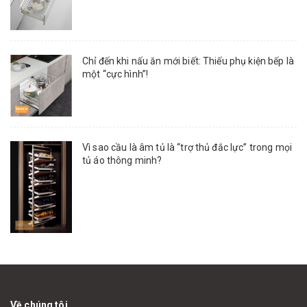
Chỉ đến khi nấu ăn mới biết: Thiếu phụ kiện bếp là
một “cực hình”!
Vì sao cầu là âm tủ là “trợ thủ đắc lực” trong mọi
tủ áo thông minh?
Về chúng tôi