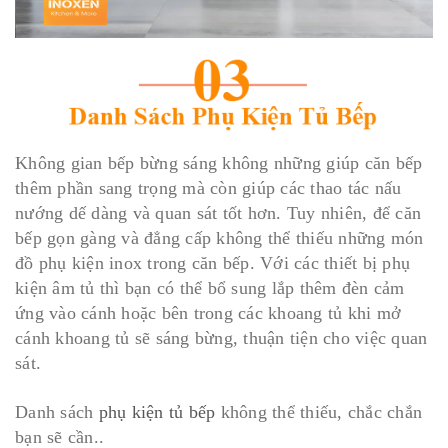
Không gian bếp bừng sáng không những giúp căn bếp
thêm phần sang trọng mà còn giúp các thao tác nấu
nướng dế dàng và quan sát tốt hơn. Tuy nhiên, để căn
bếp gọn gàng và đẳng cấp không thể thiếu những món
đồ phụ kiện inox trong căn bếp. Với các thiết bị phụ
kiện âm tủ thì bạn có thể bổ sung lắp thêm đèn cảm
ứng vào cánh hoặc bên trong các khoang tủ khi mở
cánh khoang tủ sẽ sáng bừng, thuận tiện cho việc quan
sát.
Danh sách
phụ kiện tủ bếp
không thể thiếu, chắc chắn
bạn sẽ cần..