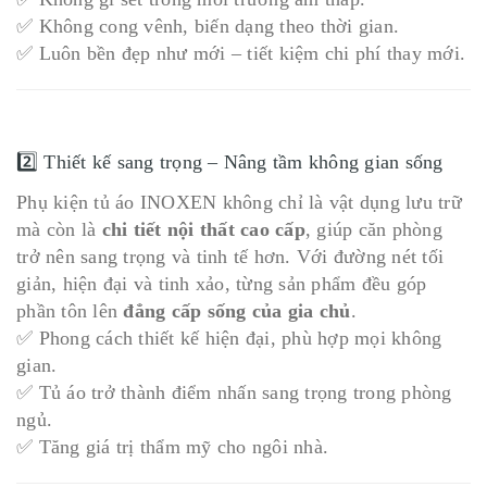
✅ Không cong vênh, biến dạng theo thời gian.
✅ Luôn bền đẹp như mới – tiết kiệm chi phí thay mới.
2️⃣ Thiết kế sang trọng – Nâng tầm không gian sống
Phụ kiện tủ áo INOXEN không chỉ là vật dụng lưu trữ
mà còn là
chi tiết nội thất cao cấp
, giúp căn phòng
trở nên sang trọng và tinh tế hơn. Với đường nét tối
giản, hiện đại và tinh xảo, từng sản phẩm đều góp
phần tôn lên
đẳng cấp sống của gia chủ
.
✅ Phong cách thiết kế hiện đại, phù hợp mọi không
gian.
✅ Tủ áo trở thành điểm nhấn sang trọng trong phòng
ngủ.
✅ Tăng giá trị thẩm mỹ cho ngôi nhà.