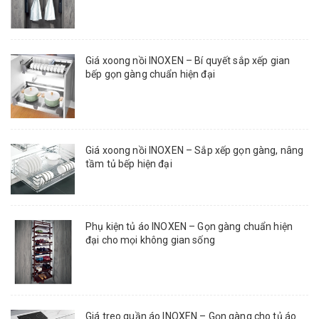
Giá xoong nồi INOXEN – Bí quyết sắp xếp gian
bếp gọn gàng chuẩn hiện đại
Giá xoong nồi INOXEN – Sắp xếp gọn gàng, nâng
tầm tủ bếp hiện đại
Phụ kiện tủ áo INOXEN – Gọn gàng chuẩn hiện
đại cho mọi không gian sống
Giá treo quần áo INOXEN – Gọn gàng cho tủ áo