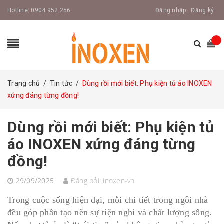
Hotline:
0904.952.256
Đăng nhập
Đăng ký
Trang chủ
/
Tin tức
/
Dùng rồi mới biết: Phụ kiện tủ áo INOXEN
xứng đáng từng đồng!
Dùng rồi mới biết: Phụ kiện tủ
áo INOXEN xứng đáng từng
đồng!
29/09/2025
Đăng bởi:
inoxen-vn
Trong cuộc sống hiện đại, mỗi chi tiết trong ngôi nhà
đều góp phần tạo nên sự tiện nghi và chất lượng sống.