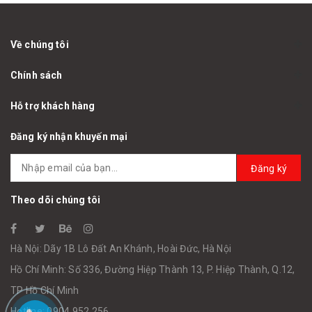
Về chúng tôi
Chính sách
Hỗ trợ khách hàng
Đăng ký nhận khuyến mại
Đăng ký
Theo dõi chúng tôi
Hà Nội: Dãy 1B Lô Đất An Khánh, Hoài Đức, Hà Nội
Hồ Chí Minh: Số 336, Đường Hiệp Thành 13, P. Hiệp Thành, Q.12,
TP Hồ Chí Minh
Hotline: 0904.952.256