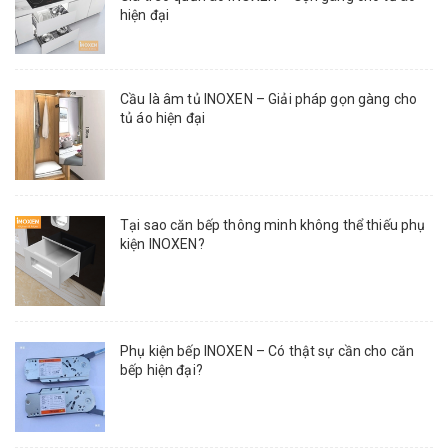
hiện đại
Cầu là âm tủ INOXEN – Giải pháp gọn gàng cho
tủ áo hiện đại
Tại sao căn bếp thông minh không thể thiếu phụ
kiện INOXEN?
Phụ kiện bếp INOXEN – Có thật sự cần cho căn
bếp hiện đại?