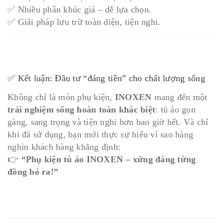
✅ Nhiều phân khúc giá – dễ lựa chọn.
✅ Giải pháp lưu trữ toàn diện, tiện nghi.
✅ Kết luận: Đầu tư “đáng tiền” cho chất lượng sống
Không chỉ là món phụ kiện,
INOXEN
mang đến một
trải nghiệm sống hoàn toàn khác biệt
: tủ áo gọn
gàng, sang trọng và tiện nghi hơn bao giờ hết. Và chỉ
khi đã sử dụng, bạn mới thực sự hiểu vì sao hàng
nghìn khách hàng khẳng định:
👉
“Phụ kiện tủ áo INOXEN – xứng đáng từng
đồng bỏ ra!”