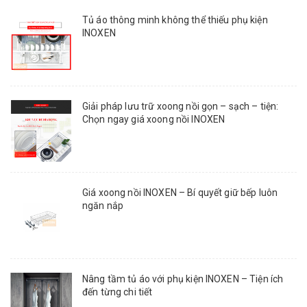
Tủ áo thông minh không thể thiếu phụ kiện
INOXEN
Giải pháp lưu trữ xoong nồi gọn – sạch – tiện:
Chọn ngay giá xoong nồi INOXEN
Giá xoong nồi INOXEN – Bí quyết giữ bếp luôn
ngăn nắp
Nâng tầm tủ áo với phụ kiện INOXEN – Tiện ích
đến từng chi tiết