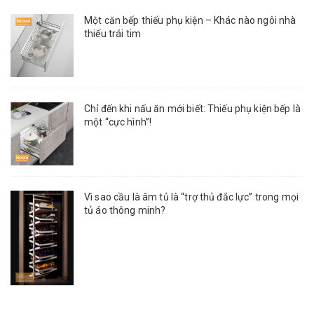
Một căn bếp thiếu phụ kiện – Khác nào ngôi nhà
thiếu trái tim
Chỉ đến khi nấu ăn mới biết: Thiếu phụ kiện bếp là
một “cực hình”!
Vì sao cầu là âm tủ là “trợ thủ đắc lực” trong mọi
tủ áo thông minh?