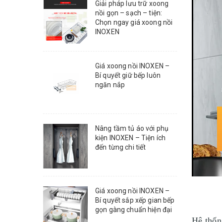
Giải pháp lưu trữ xoong
nồi gọn – sạch – tiện:
Chọn ngay giá xoong nồi
INOXEN
Giá xoong nồi INOXEN –
Bí quyết giữ bếp luôn
ngăn nắp
Nâng tầm tủ áo với phụ
kiện INOXEN – Tiện ích
đến từng chi tiết
Giá xoong nồi INOXEN –
Bí quyết sắp xếp gian bếp
gọn gàng chuẩn hiện đại
Hệ thốn