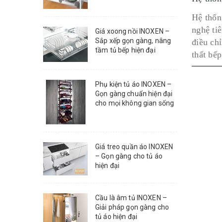
Hệ thốn
nghệ ti
Giá xoong nồi INOXEN –
Sắp xếp gọn gàng, nâng
điều chỉ
tầm tủ bếp hiện đại
thất bếp
Phụ kiện tủ áo INOXEN –
Gọn gàng chuẩn hiện đại
cho mọi không gian sống
Giá treo quần áo INOXEN
– Gọn gàng cho tủ áo
hiện đại
Cầu là âm tủ INOXEN –
Giải pháp gọn gàng cho
tủ áo hiện đại