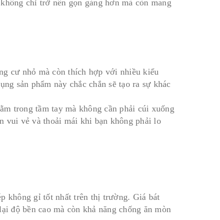
p không chỉ trở nên gọn gàng hơn mà còn mang
ng cư nhỏ mà còn thích hợp với nhiều kiểu
dụng sản phẩm này chắc chắn sẽ tạo ra sự khác
 nằm trong tầm tay mà không cần phải cúi xuống
 vui vẻ và thoải mái khi bạn không phải lo
 không gỉ tốt nhất trên thị trường. Giá bát
 lại độ bền cao mà còn khả năng chống ăn mòn