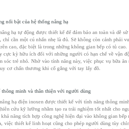
ng nổi bật của hệ thống nâng hạ
nâng hạ tự động được thiết kế để đảm bảo an toàn và dễ sử 
o, chỉ cần một cú nhấn nhẹ là đủ. Sẽ không còn cảnh phải vư
rên cao, đặc biệt là trong những không gian bếp có tủ cao.
y cực kỳ hữu ích đối với những người có hạn chế về vận 
m sóc trẻ nhỏ. Nhờ vào tính năng này, việc phục vụ bữa ăn 
guy cơ chấn thương khi cố gắng với tay lấy đồ.
ế thông minh và thân thiện với người dùng
 nâng hạ điện inoxen được thiết kế với tính năng thông minh
hiên cứu kỹ lưỡng nhằm tạo ra trải nghiệm tốt nhất cho ng
à khả năng tích hợp công nghệ hiện đại vào không gian bếp
a, việc thiết kế linh hoạt cũng cho phép người dùng tùy chỉ