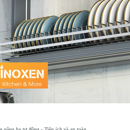
g nâng hạ tự động - Tiện ích và an toàn