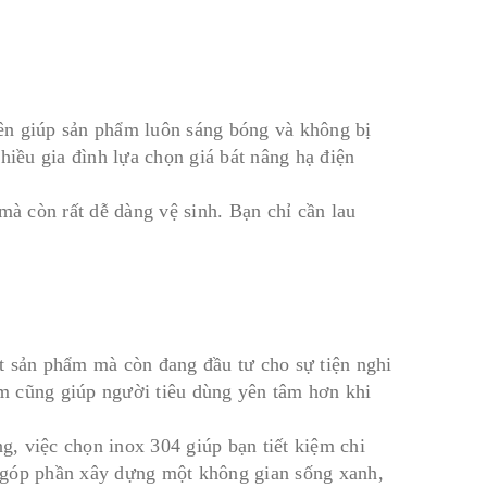
hiên giúp sản phẩm luôn sáng bóng và không bị
hiều gia đình lựa chọn giá bát nâng hạ điện
mà còn rất dễ dàng vệ sinh. Bạn chỉ cần lau
t sản phẩm mà còn đang đầu tư cho sự tiện nghi
m cũng giúp người tiêu dùng yên tâm hơn khi
, việc chọn inox 304 giúp bạn tiết kiệm chi
 góp phần xây dựng một không gian sống xanh,