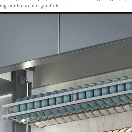
ông minh cho mọi gia đình.