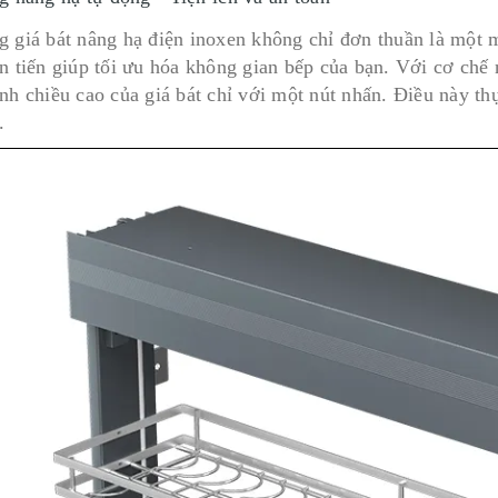
g giá bát nâng hạ điện inoxen không chỉ đơn thuần là một m
ên tiến giúp tối ưu hóa không gian bếp của bạn. Với cơ chế
nh chiều cao của giá bát chỉ với một nút nhấn. Điều này thự
.