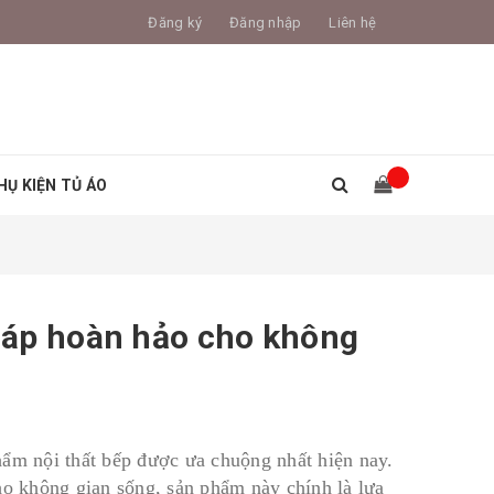
Đăng ký
Đăng nhập
Liên hệ
HỤ KIỆN TỦ ÁO
pháp hoàn hảo cho không
hẩm nội thất bếp được ưa chuộng nhất hiện nay.
ho không gian sống, sản phẩm này chính là lựa