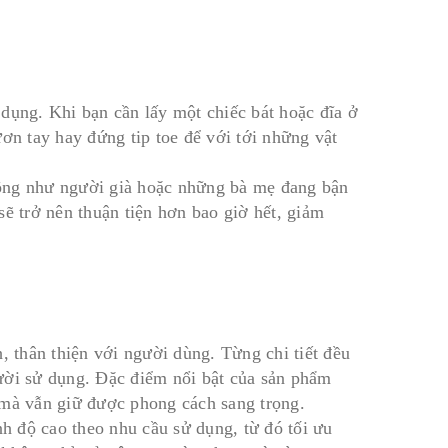
dụng. Khi bạn cần lấy một chiếc bát hoặc đĩa ở
ơn tay hay đứng tip toe để với tới những vật
động như người già hoặc những bà mẹ đang bận
sẽ trở nên thuận tiện hơn bao giờ hết, giảm
, thân thiện với người dùng. Từng chi tiết đều
ười sử dụng. Đặc điểm nổi bật của sản phẩm
 mà vẫn giữ được phong cách sang trọng.
nh độ cao theo nhu cầu sử dụng, từ đó tối ưu