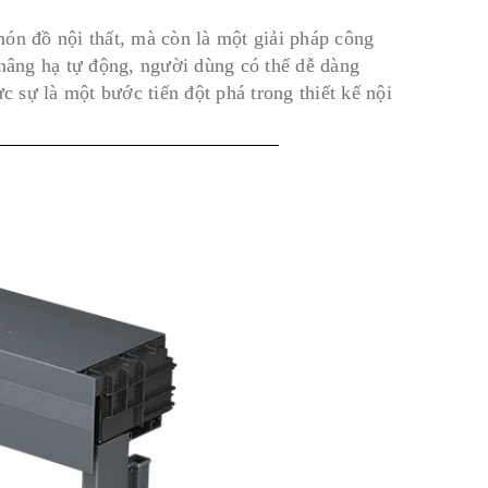
ón đồ nội thất, mà còn là một giải pháp công
 nâng hạ tự động, người dùng có thể dễ dàng
c sự là một bước tiến đột phá trong thiết kế nội