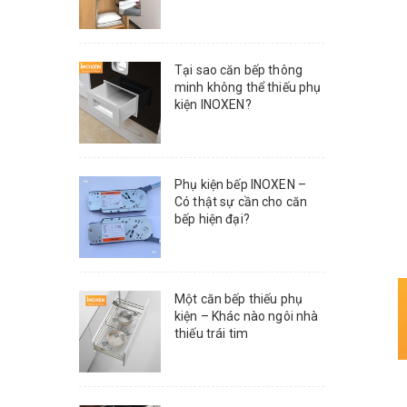
Tại sao căn bếp thông
minh không thể thiếu phụ
kiện INOXEN?
Phụ kiện bếp INOXEN –
Có thật sự cần cho căn
bếp hiện đại?
Một căn bếp thiếu phụ
kiện – Khác nào ngôi nhà
thiếu trái tim