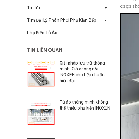
chọn th
Tin tức
Tìm Đại Lý Phân Phối Phụ Kiện Bếp
Phụ Kiện Tủ Áo
TIN LIÊN QUAN
Giải pháp lưu trữ thông
minh: Giá xoong nồi
INOXEN cho bếp chuẩn
hiện đại
Tủ áo thông minh không
thể thiếu phụ kiện INOXEN