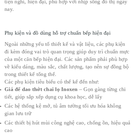
tiện nghi, hiện đại, phù hợp với nhịp sống đô thị ngày
nay.
Phụ kiện và đồ dùng hỗ trợ chuẩn bếp hiện đại
Ngoài những yếu tố thiết kế và vật liệu, các phụ kiện
đi kèm đóng vai trò quan trọng giúp duy trì chuẩn mực
của một căn bếp hiện đại. Các sản phẩm phải phù hợp
về kiểu dáng, màu sắc, chất lượng, tạo nên sự đồng bộ
trong thiết kế tổng thể.
Các phụ kiện tiêu biểu có thể kể đến như:
Giá để dao thớt chai lọ Inoxen
– Gọn gàng từng chi
tiết, giúp sắp xếp dụng cụ khoa học, dễ lấy
Các hệ thống kệ mở, tủ âm tường tối ưu hóa không
gian lưu trữ
Các thiết bị hút mùi công nghệ cao, chống ồn, hiệu quả
cao