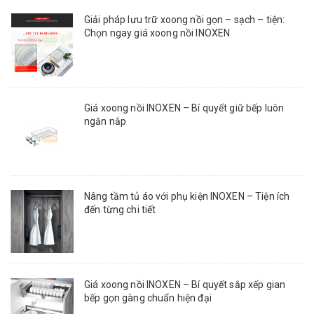
Giải pháp lưu trữ xoong nồi gọn – sạch – tiện:
Chọn ngay giá xoong nồi INOXEN
Giá xoong nồi INOXEN – Bí quyết giữ bếp luôn
ngăn nắp
Nâng tầm tủ áo với phụ kiện INOXEN – Tiện ích
đến từng chi tiết
Giá xoong nồi INOXEN – Bí quyết sắp xếp gian
bếp gọn gàng chuẩn hiện đại