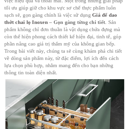
việc hiệu quả và thoải mái. Một trong những giải pháp
tối ưu giúp giữ cho khu vực sơ chế thực phẩm luôn
sạch sẽ, gọn gàng chính là việc sử dụng
Giá để dao
thớt chai lọ Inoxen
– Gọn gàng từng chi tiết
. Sản
phẩm không chỉ đơn thuần là vật dụng chứa đựng mà
còn thể hiện phong cách thiết kế hiện đại, tinh tế, góp
phần nâng cao giá trị thẩm mỹ của không gian bếp.
Trong bài viết này, chúng ta sẽ cùng khám phá chi tiết
về dòng sản phẩm này, từ đặc điểm, lợi ích đến cách
lựa chọn phù hợp, nhằm mang đến cho bạn những
thông tin toàn diện nhất.