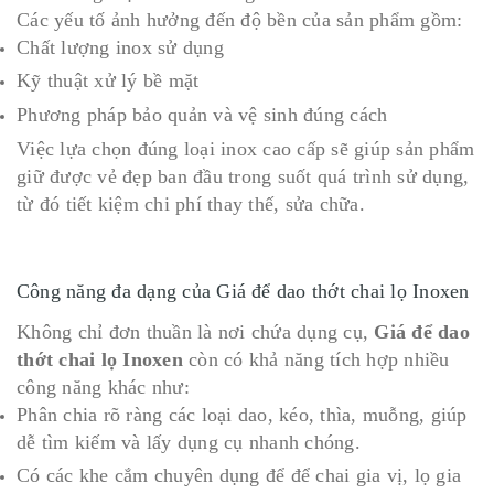
Các yếu tố ảnh hưởng đến độ bền của sản phẩm gồm:
Chất lượng inox sử dụng
Kỹ thuật xử lý bề mặt
Phương pháp bảo quản và vệ sinh đúng cách
Việc lựa chọn đúng loại inox cao cấp sẽ giúp sản phẩm
giữ được vẻ đẹp ban đầu trong suốt quá trình sử dụng,
từ đó tiết kiệm chi phí thay thế, sửa chữa.
Công năng đa dạng của Giá để dao thớt chai lọ Inoxen
Không chỉ đơn thuần là nơi chứa dụng cụ,
Giá để dao
thớt chai lọ Inoxen
còn có khả năng tích hợp nhiều
công năng khác như:
Phân chia rõ ràng các loại dao, kéo, thìa, muỗng, giúp
dễ tìm kiếm và lấy dụng cụ nhanh chóng.
Có các khe cắm chuyên dụng để để chai gia vị, lọ gia