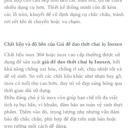
nhiều dụng cụ hơn. Thiết kế thông minh còn đi kèm
các lỗ tròn, khuyết để cố định dụng cụ chắc chắn, tránh
rơi rớt khi di chuyển hoặc va chạm.
Chất liệu và độ bền của Giá để dao thớt chai lọ Inoxen
Chất liệu inox 304 hoặc inox cao cấp thường được sử
dụng để sản xuất
giá để dao thớt chai lọ Inoxen
, bởi
khả năng chống oxi hóa, chống rỉ sét, chịu nhiệt tốt và
dễ vệ sinh. So với các chất liệu khác như nhựa hay gỗ,
inox có tuổi thọ cao hơn, duy trì vẻ đẹp sáng bóng qua
thời gian dài sử dụng.
Điều đáng chú ý là inox còn giúp hạn chế tối đa việc
tích tụ bụi bẩn, vi khuẩn, đảm bảo an toàn vệ sinh thực
phẩm. Thêm vào đó, trọng lượng nhẹ nhưng vẫn đảm
bảo độ chắc chắn, phù hợp để đặt trên mặt bàn hoặc
treo tường một cách dễ dàng.