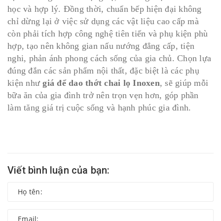
học và hợp lý. Đồng thời, chuẩn bếp hiện đại không
chỉ dừng lại ở việc sử dụng các vật liệu cao cấp mà
còn phải tích hợp công nghệ tiên tiến và phụ kiện phù
hợp, tạo nên không gian nấu nướng đẳng cấp, tiện
nghi, phản ánh phong cách sống của gia chủ. Chọn lựa
đúng đắn các sản phẩm nội thất, đặc biệt là các phụ
kiện như
giá để dao thớt chai lọ Inoxen
, sẽ giúp mỗi
bữa ăn của gia đình trở nên trọn vẹn hơn, góp phần
làm tăng giá trị cuộc sống và hạnh phúc gia đình.
Viết bình luận của bạn: