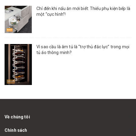
Chỉ đến khi nấu ăn mới biết: Thiếu phụ kiện bếp là
một “cực hình”!
Vì sao cầu là âm tủ là “trợ thủ đắc lực” trong mọi
tủ áo thông minh?
Về chúng tôi
Chính sách