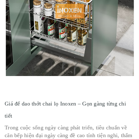
Giá để dao thớt chai lọ Inoxen – Gọn gàng từng chi
tiết
Trong cuộc sống ngày càng phát triển, tiêu chuẩn về
căn bếp hiện đại ngày càng đề cao tính tiện nghi, thẩm