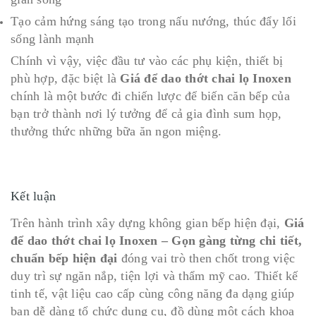
Tạo cảm hứng sáng tạo trong nấu nướng, thúc đẩy lối
sống lành mạnh
Chính vì vậy, việc đầu tư vào các phụ kiện, thiết bị
phù hợp, đặc biệt là
Giá để dao thớt chai lọ Inoxen
chính là một bước đi chiến lược để biến căn bếp của
bạn trở thành nơi lý tưởng để cả gia đình sum họp,
thưởng thức những bữa ăn ngon miệng.
Kết luận
Trên hành trình xây dựng không gian bếp hiện đại,
Giá
để dao thớt chai lọ Inoxen – Gọn gàng từng chi tiết,
chuẩn bếp hiện đại
đóng vai trò then chốt trong việc
duy trì sự ngăn nắp, tiện lợi và thẩm mỹ cao. Thiết kế
tinh tế, vật liệu cao cấp cùng công năng đa dạng giúp
bạn dễ dàng tổ chức dụng cụ, đồ dùng một cách khoa