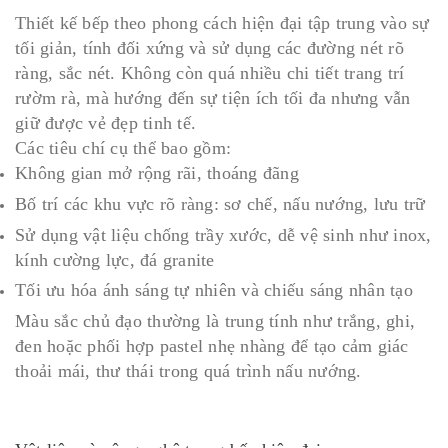
Thiết kế bếp theo phong cách hiện đại tập trung vào sự
tối giản, tính đối xứng và sử dụng các đường nét rõ
ràng, sắc nét. Không còn quá nhiều chi tiết trang trí
rườm rà, mà hướng đến sự tiện ích tối đa nhưng vẫn
giữ được vẻ đẹp tinh tế.
Các tiêu chí cụ thể bao gồm:
Không gian mở rộng rãi, thoáng đãng
Bố trí các khu vực rõ ràng: sơ chế, nấu nướng, lưu trữ
Sử dụng vật liệu chống trầy xước, dễ vệ sinh như inox,
kính cường lực, đá granite
Tối ưu hóa ánh sáng tự nhiên và chiếu sáng nhân tạo
Màu sắc chủ đạo thường là trung tính như trắng, ghi,
đen hoặc phối hợp pastel nhẹ nhàng để tạo cảm giác
thoải mái, thư thái trong quá trình nấu nướng.