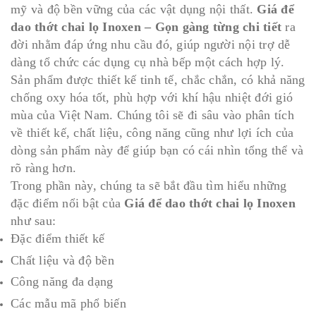
mỹ và độ bền vững của các vật dụng nội thất.
Giá để
dao thớt chai lọ Inoxen – Gọn gàng từng chi tiết
ra
đời nhằm đáp ứng nhu cầu đó, giúp người nội trợ dễ
dàng tổ chức các dụng cụ nhà bếp một cách hợp lý.
Sản phẩm được thiết kế tinh tế, chắc chắn, có khả năng
chống oxy hóa tốt, phù hợp với khí hậu nhiệt đới gió
mùa của Việt Nam. Chúng tôi sẽ đi sâu vào phân tích
về thiết kế, chất liệu, công năng cũng như lợi ích của
dòng sản phẩm này để giúp bạn có cái nhìn tổng thể và
rõ ràng hơn.
Trong phần này, chúng ta sẽ bắt đầu tìm hiểu những
đặc điểm nổi bật của
Giá để dao thớt chai lọ Inoxen
như sau:
Đặc điểm thiết kế
Chất liệu và độ bền
Công năng đa dạng
Các mẫu mã phổ biến