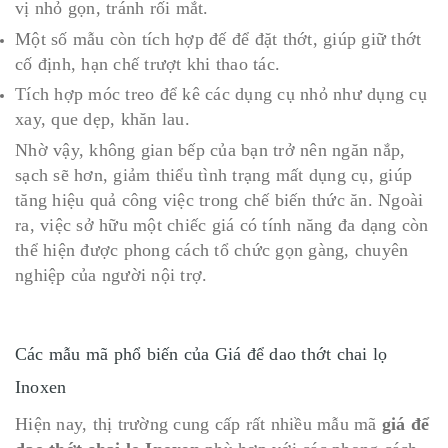
vị nhỏ gọn, tránh rối mắt.
Một số mẫu còn tích hợp đế để đặt thớt, giúp giữ thớt
cố định, hạn chế trượt khi thao tác.
Tích hợp móc treo để kê các dụng cụ nhỏ như dụng cụ
xay, que dẹp, khăn lau.
Nhờ vậy, không gian bếp của bạn trở nên ngăn nắp,
sạch sẽ hơn, giảm thiểu tình trạng mất dụng cụ, giúp
tăng hiệu quả công việc trong chế biến thức ăn. Ngoài
ra, việc sở hữu một chiếc giá có tính năng đa dạng còn
thể hiện được phong cách tổ chức gọn gàng, chuyên
nghiệp của người nội trợ.
Các mẫu mã phổ biến của Giá để dao thớt chai lọ
Inoxen
Hiện nay, thị trường cung cấp rất nhiều mẫu mã
giá để