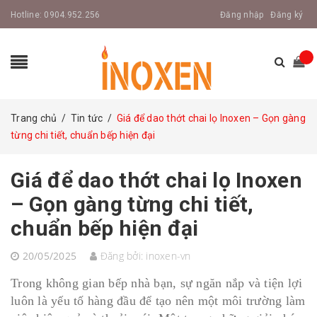
Hotline:
0904.952.256
Đăng nhập
Đăng ký
Trang chủ
/
Tin tức
/
Giá để dao thớt chai lọ Inoxen – Gọn gàng
từng chi tiết, chuẩn bếp hiện đại
Giá để dao thớt chai lọ Inoxen
– Gọn gàng từng chi tiết,
chuẩn bếp hiện đại
20/05/2025
Đăng bởi:
inoxen-vn
Trong không gian bếp nhà bạn, sự ngăn nắp và tiện lợi
luôn là yếu tố hàng đầu để tạo nên một môi trường làm