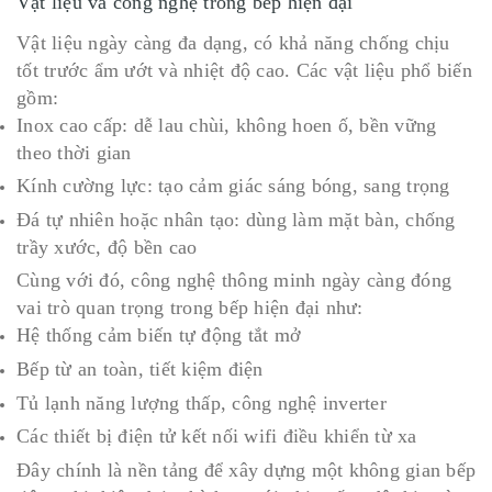
Vật liệu và công nghệ trong bếp hiện đại
Vật liệu ngày càng đa dạng, có khả năng chống chịu
tốt trước ẩm ướt và nhiệt độ cao. Các vật liệu phổ biến
gồm:
Inox cao cấp: dễ lau chùi, không hoen ố, bền vững
theo thời gian
Kính cường lực: tạo cảm giác sáng bóng, sang trọng
Đá tự nhiên hoặc nhân tạo: dùng làm mặt bàn, chống
trầy xước, độ bền cao
Cùng với đó, công nghệ thông minh ngày càng đóng
vai trò quan trọng trong bếp hiện đại như:
Hệ thống cảm biến tự động tắt mở
Bếp từ an toàn, tiết kiệm điện
Tủ lạnh năng lượng thấp, công nghệ inverter
Các thiết bị điện tử kết nối wifi điều khiển từ xa
Đây chính là nền tảng để xây dựng một không gian bếp