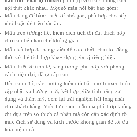
dao thớt chai lọ Inoxen
phù hợp với các phong cách
nội thất khác nhau. Một số mẫu nổi bật bao gồm:
Mẫu dạng để bàn: thiết kế nhỏ gọn, phù hợp cho bếp
nhỏ hoặc để trên bàn ăn.
Mẫu treo tường: tiết kiệm diện tích tối đa, thích hợp
cho căn bếp hạn chế không gian.
Mẫu kết hợp đa năng: vừa để dao, thớt, chai lọ, đồng
thời có thể tích hợp khay đựng gia vị riêng biệt.
Mẫu thiết kế tinh tế, sang trọng: phù hợp với phong
cách hiện đại, đẳng cấp cao.
Bên cạnh đó, các thương hiệu nổi bật như Inoxen luôn
cập nhật xu hướng mới, kết hợp giữa tính năng sử
dụng và thẩm mỹ, đem lại trải nghiệm hài lòng nhất
cho khách hàng. Việc lựa chọn mẫu mã phù hợp không
chỉ dựa trên sở thích cá nhân mà còn cần xác định rõ
mục đích sử dụng và kích thước không gian để tối ưu
hóa hiệu quả.