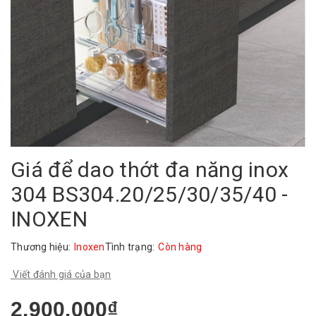
Giá để dao thớt đa năng inox
304 BS304.20/25/30/35/40 -
INOXEN
Thương hiệu:
Inoxen
Tình trạng:
Còn hàng
Viết đánh giá của bạn
2.900.000₫