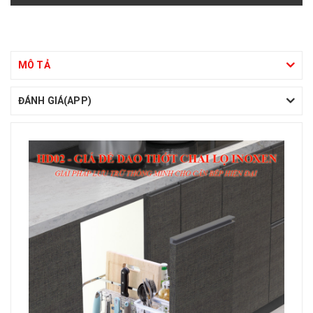
MÔ TẢ
ĐÁNH GIÁ(APP)