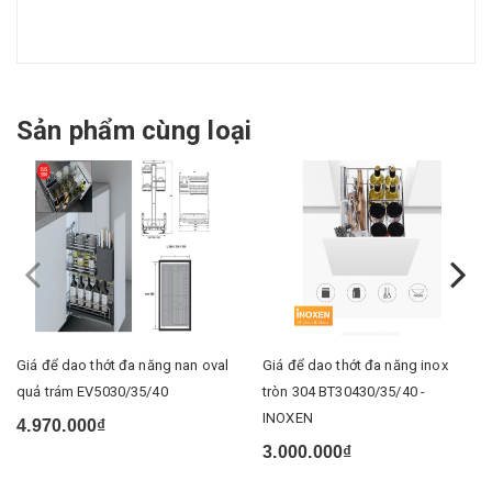
Sản phẩm cùng loại
Giá để dao thớt đa năng nan oval
Giá để dao thớt đa năng inox
quả trám EV5030/35/40
tròn 304 BT30430/35/40 -
INOXEN
4.970.000₫
3.000.000₫