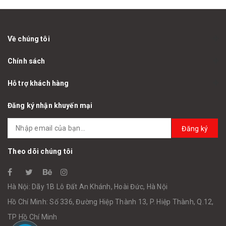
Về chúng tôi
Chính sách
Hỗ trợ khách hàng
Đăng ký nhận khuyến mại
Đăng ký
Theo dõi chúng tôi
Hà Nội: Dãy 1B Lô Đất An Khánh, Hoài Đức, Hà Nội
Hồ Chí Minh: Số 336, Đường Hiệp Thành 13, P. Hiệp Thành, Q.12,
TP Hồ Chí Minh