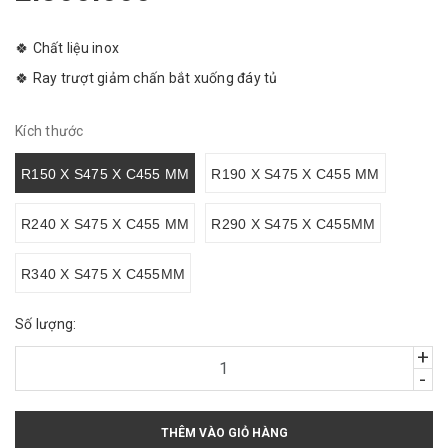
🍀 Chất liệu inox
🍀 Ray trượt giảm chấn bắt xuống đáy tủ
Kích thước
R150 X S475 X C455 MM
R190 X S475 X C455 MM
R240 X S475 X C455 MM
R290 X S475 X C455MM
R340 X S475 X C455MM
Số lượng:
+
-
THÊM VÀO GIỎ HÀNG