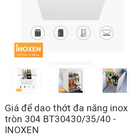
Giá để dao thớt đa năng inox
tròn 304 BT30430/35/40 -
INOXEN