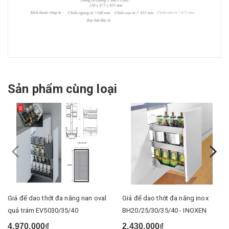
Sản phẩm cùng loại
Giá để dao thớt đa năng nan oval
Giá để dao thớt đa năng inox
quả trám EV5030/35/40
BH20/25/30/35/40 - INOXEN
4.970.000₫
2.430.000₫