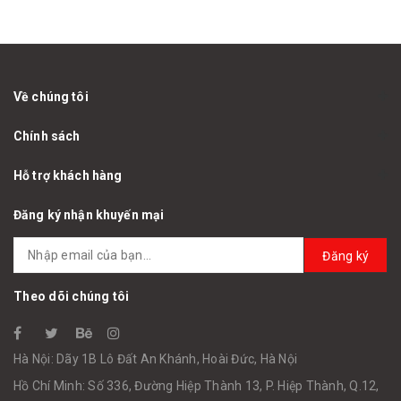
Về chúng tôi
Chính sách
Hỗ trợ khách hàng
Đăng ký nhận khuyến mại
Đăng ký
Theo dõi chúng tôi
Hà Nội: Dãy 1B Lô Đất An Khánh, Hoài Đức, Hà Nội
Hồ Chí Minh: Số 336, Đường Hiệp Thành 13, P. Hiệp Thành, Q.12,