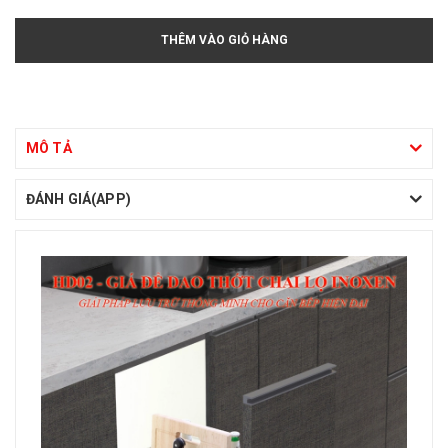
THÊM VÀO GIỎ HÀNG
MÔ TẢ
ĐÁNH GIÁ(APP)