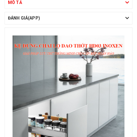
MÔ TẢ
ĐÁNH GIÁ(APP)