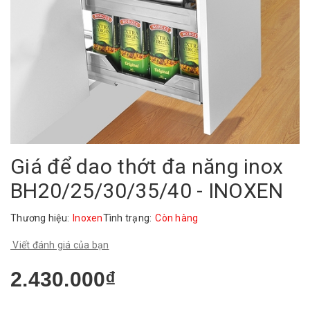
Giá để dao thớt đa năng inox
BH20/25/30/35/40 - INOXEN
Thương hiệu:
Inoxen
Tình trạng:
Còn hàng
Viết đánh giá của bạn
2.430.000₫