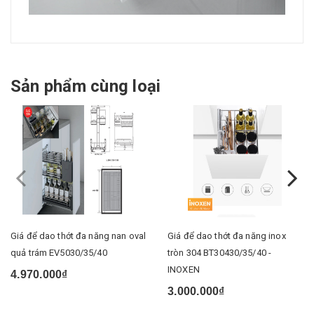
Sản phẩm cùng loại
Giá để dao thớt đa năng nan oval
Giá để dao thớt đa năng inox
quả trám EV5030/35/40
tròn 304 BT30430/35/40 -
INOXEN
4.970.000₫
3.000.000₫