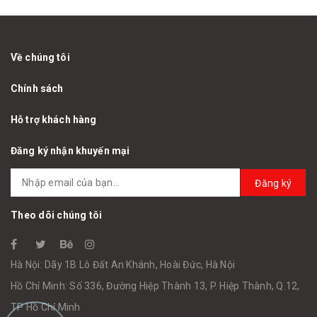
Về chúng tôi
Chính sách
Hỗ trợ khách hàng
Đăng ký nhận khuyến mại
Đăng ký
Theo dõi chúng tôi
Hà Nội: Dãy 1B Lô Đất An Khánh, Hoài Đức, Hà Nội
Hồ Chí Minh: Số 336, Đường Hiệp Thành 13, P. Hiệp Thành, Q.12,
TP Hồ Chí Minh