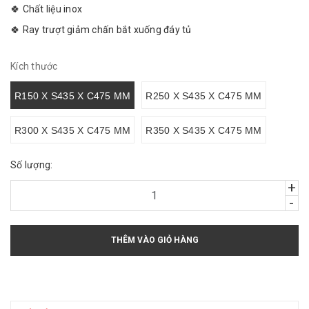
🍀 Chất liệu inox
🍀 Ray trượt giảm chấn bắt xuống đáy tủ
Kích thước
R150 X S435 X C475 MM
R250 X S435 X C475 MM
R300 X S435 X C475 MM
R350 X S435 X C475 MM
Số lượng:
+
-
THÊM VÀO GIỎ HÀNG