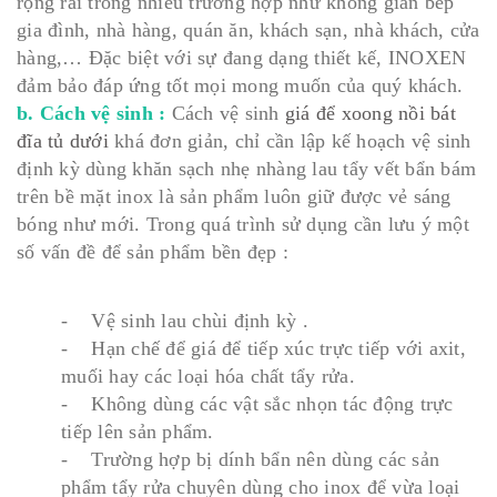
rộng rãi trong nhiều trường hợp như không gian bếp
gia đình, nhà hàng, quán ăn, khách sạn, nhà khách, cửa
hàng,… Đặc biệt với sự đang dạng thiết kế, INOXEN
đảm bảo đáp ứng tốt mọi mong muốn của quý khách.
b. Cách vệ sinh :
Cách vệ sinh
giá để xoong nồi bát
đĩa tủ dưới
khá đơn giản, chỉ cần lập kế hoạch vệ sinh
định kỳ dùng khăn sạch nhẹ nhàng lau tẩy vết bẩn bám
trên bề mặt inox là sản phẩm luôn giữ được vẻ sáng
bóng như mới. Trong quá trình sử dụng cần lưu ý một
số vấn đề để sản phẩm bền đẹp :
- Vệ sinh lau chùi định kỳ .
- Hạn chế để giá để tiếp xúc trực tiếp với axit,
muối hay các loại hóa chất tẩy rửa.
- Không dùng các vật sắc nhọn tác động trực
tiếp lên sản phẩm.
- Trường hợp bị dính bẩn nên dùng các sản
phẩm tẩy rửa chuyên dùng cho inox để vừa loại