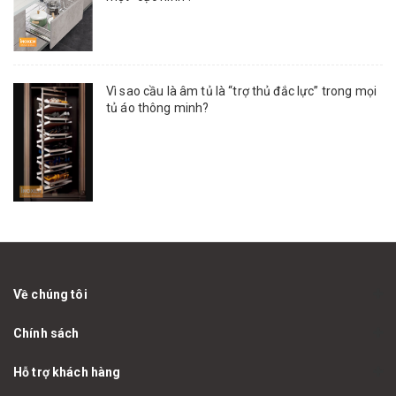
Vì sao cầu là âm tủ là “trợ thủ đắc lực” trong mọi
tủ áo thông minh?
Về chúng tôi
Chính sách
Hỗ trợ khách hàng