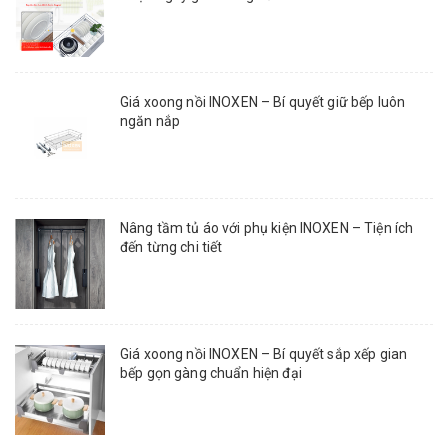
Giá xoong nồi INOXEN – Bí quyết giữ bếp luôn
ngăn nắp
Nâng tầm tủ áo với phụ kiện INOXEN – Tiện ích
đến từng chi tiết
Giá xoong nồi INOXEN – Bí quyết sắp xếp gian
bếp gọn gàng chuẩn hiện đại