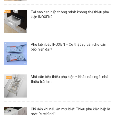
Tại sao căn bếp thông minh không thể thiếu phụ
kiện INOXEN?
Phụ kiện bếp INOXEN – Có thật sự cần cho căn
bếp hiện đại?
Một căn bếp thiếu phụ kiện – Khác nào ngôi nhà
thiếu trái tim
Chỉ đến khi nấu ăn mới biết: Thiếu phụ kiện bếp là
một “cực hình”!