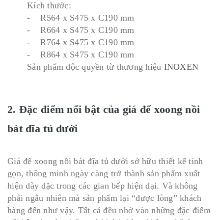
Kích thước:
- R564 x S475 x C190 mm
- R664 x S475 x C190 mm
- R764 x S475 x C190 mm
- R864 x S475 x C190 mm
Sản phẩm độc quyền từ thương hiệu
INOXEN
2. Đặc điểm nổi bật của giá để xoong nồi
bát đĩa tủ dưới
Giá để xoong nồi bát đĩa tủ dưới sở hữu thiết kế tinh
gọn, thông minh ngày càng trở thành sản phẩm xuất
hiện dày đặc trong các gian bếp hiện đại. Và không
phải ngẫu nhiên mà sản phẩm lại “được lòng” khách
hàng đến như vậy. Tất cả đều nhờ vào những đặc điểm