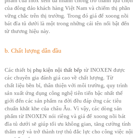
phẩm của Inox xem đã nhanh chóng trở thành lựa chọn
của đông đảo khách hàng Việt Nam và chiếm thị phần
vững chắc trên thị trường. Trong đó giá để xoong nồi
bát đĩa tủ dưới là một trong những cái tên nổi bật đến
từ thương hiệu này.
b. Chất lượng dẫn đầu
Các thiết bị
phụ kiện nội thất bếp
từ INOXEN được
các chuyên gia đánh giá cao về chất lượng. Từ
chất liệu bền bỉ, thân thiện với môi trường, quy trình
sản xuất ứng dụng công nghệ tiên tiến bậc nhất thế
giới đến các sản phẩm ra đời đều đáp ứng các tiêu
chuẩn khắt khe của châu Âu. Vì vậy, các dòng sản
phẩm từ INOXEN nói riêng và giá để xoong nồi bát
đĩa tủ dưới sẽ giúp tối ưu không gian, tăng cường tính
thẩm mỹ và trở thành trợ thủ đắc lực cho công việc nội