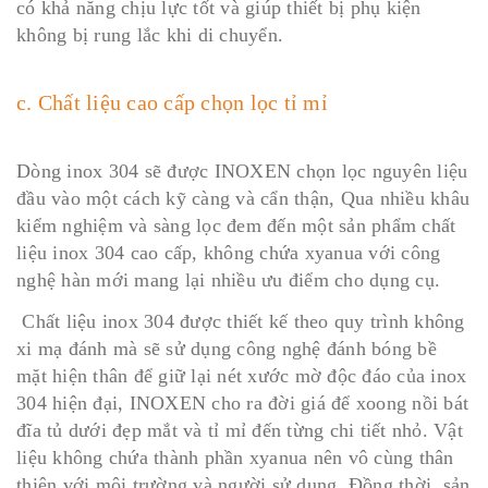
có khả năng chịu lực tốt và giúp thiết bị phụ kiện
không bị rung lắc khi di chuyển.
c. Chất liệu cao cấp chọn lọc tỉ mỉ
Dòng inox 304 sẽ được INOXEN chọn lọc nguyên liệu
đầu vào một cách kỹ càng và cẩn thận, Qua nhiều khâu
kiểm nghiệm và sàng lọc đem đến một sản phẩm chất
liệu inox 304 cao cấp, không chứa xyanua với công
nghệ hàn mới mang lại nhiều ưu điểm cho dụng cụ.
Chất liệu inox 304 được thiết kế theo quy trình không
xi mạ đánh mà sẽ sử dụng công nghệ đánh bóng bề
mặt hiện thân để giữ lại nét xước mờ độc đáo của inox
304 hiện đại, INOXEN cho ra đời giá để xoong nồi bát
đĩa tủ dưới đẹp mắt và tỉ mỉ đến từng chi tiết nhỏ. Vật
liệu không chứa thành phần xyanua nên vô cùng thân
thiện với môi trường và người sử dụng. Đồng thời, sản