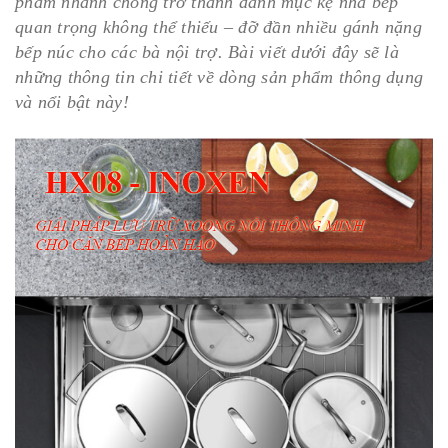
phẩm nhanh chóng trở thành danh mục kệ nhà bếp
quan trọng không thể thiếu – đỡ đần nhiều gánh nặng
bếp núc cho các bà nội trợ. Bài viết dưới đây sẽ là
những thông tin chi tiết về dòng sản phẩm thông dụng
và nổi bật này!