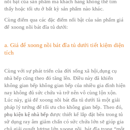
nổi bật của sản phẩm mà khách hàng không thể tìm
thấy hoặc tối ưu ở bất kỳ sản phẩm nào khác.
Cùng điểm qua các đặc điểm nổi bật của sản phẩm giá
để xoong nồi bát đĩa tủ dưới:
a. Giá để xoong nồi bát đĩa tủ dưới tiết kiệm diện
tích
Cùng với sự phát triển của đời sống xã hội,dụng cụ
nhà bếp cũng theo đó tăng lên. Điều này đã khiến
không gian bếp không gian bếp của nhiều gia đình hiện
nay không đủ sức chứa và trở nên vô cùng lộn xộn.
Lúc này, giá để xoong nồi bát đĩa tủ dưới là một giải
pháp lý tưởng để tối ưu cho không gian bếp. Theo đó,
phụ kiện kệ nhà bếp
được thiết kế lắp đặt bên trong tủ
sử dụng ray âm giảm chấn có sức chứa lớn sẽ giúp gia
chủ giải quyết lượng lớn xoong nồi, bát đĩa trong “một