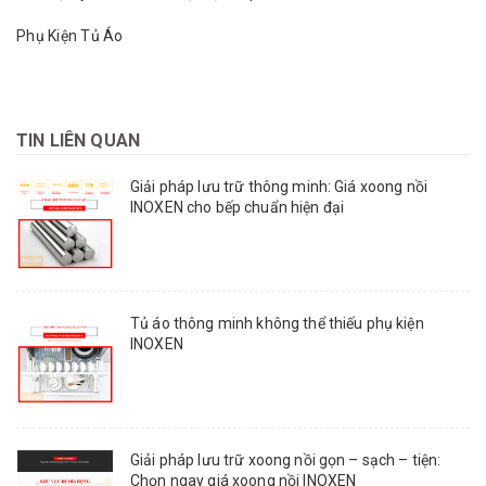
Phụ Kiện Tủ Áo
TIN LIÊN QUAN
Giải pháp lưu trữ thông minh: Giá xoong nồi
INOXEN cho bếp chuẩn hiện đại
Tủ áo thông minh không thể thiếu phụ kiện
INOXEN
Giải pháp lưu trữ xoong nồi gọn – sạch – tiện:
Chọn ngay giá xoong nồi INOXEN