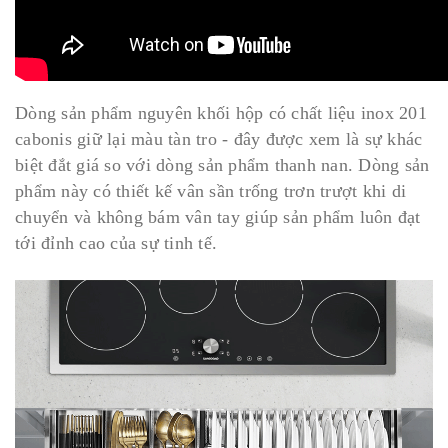
Dòng sản phẩm nguyên khối hộp có chất liệu inox 201
cabonis giữ lại màu tàn tro - đây được xem là sự khác
biệt đắt giá so với dòng sản phẩm thanh nan. Dòng sản
phẩm này có thiết kế vân sần trống trơn trượt khi di
chuyển và không bám vân tay giúp sản phẩm luôn đạt
tới đỉnh cao của sự tinh tế.