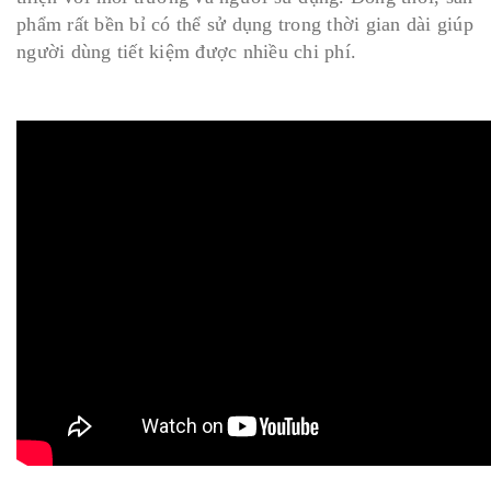
phẩm rất bền bỉ có thể sử dụng trong thời gian dài giúp
người dùng tiết kiệm được nhiều chi phí.