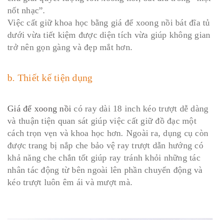
nốt nhạc”.
Việc cất giữ khoa học bằng giá để xoong nồi bát đĩa tủ
dưới vừa tiết kiệm được diện tích vừa giúp không gian
trở nên gọn gàng và đẹp mắt hơn.
b. Thiết kế tiện dụng
Giá để xoong nồi
có ray dài 18 inch kéo trượt dễ dàng
và thuận tiện quan sát giúp việc cất giữ đồ đạc một
cách trọn vẹn và khoa học hơn. Ngoài ra, dụng cụ còn
được trang bị nắp che bảo vệ ray trượt dẫn hướng có
khả năng che chắn tốt giúp ray tránh khỏi những tác
nhân tác động từ bên ngoài lên phần chuyển động và
kéo trượt luôn êm ái và mượt mà.