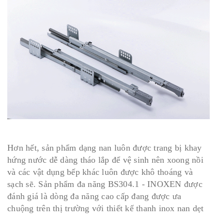
Hơn hết, sản phẩm dạng nan luôn được trang bị khay
hứng nước dễ dàng tháo lắp để vệ sinh nên xoong nồi
và các vật dụng bếp khác luôn được khô thoáng và
sạch sẽ. Sản phẩm đa năng BS304.1 - INOXEN được
đánh giá là dòng đa năng cao cấp đang được ưa
chuộng trên thị trường với thiết kế thanh inox nan dẹt