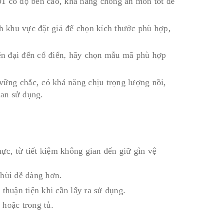
1 có độ bền cao, khả năng chống ăn mòn tốt để
h khu vực đặt giá để chọn kích thước phù hợp,
ện đại đến cổ điển, hãy chọn mẫu mã phù hợp
ững chắc, có khả năng chịu trọng lượng nồi,
ian sử dụng.
thực, từ tiết kiệm không gian đến giữ gìn vệ
chùi dễ dàng hơn.
thuận tiện khi cần lấy ra sử dụng.
 hoặc trong tủ.