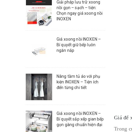
Giải pháp lưu trữ xoong
nồi gọn – sạch – tiện:
Chọn ngay giá xoong nồi
INOXEN
Giá xoong nồi INOXEN –
Bí quyết giữ bếp luôn
ngăn nắp
Nâng tầm tủ áo với phụ
kiện INOXEN – Tiện ích
đến từng chi tiết
Giá xoong nồi INOXEN –
Giá để 
Bí quyết sắp xếp gian bếp
gọn gàng chuẩn hiện đại
Trong c