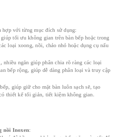
hù hợp với từng mục đích sử dụng:
 giúp tối ưu không gian trên bàn bếp hoặc trong
các loại xoong, nồi, chảo nhỏ hoặc dụng cụ nấu
 nhiều ngăn giúp phân chia rõ ràng các loại
an bếp rộng, giúp dễ dàng phân loại và truy cập
bếp, giúp giữ cho mặt bàn luôn sạch sẽ, tạo
 thiết kế tối giản, tiết kiệm không gian.
g nồi Inoxen
: