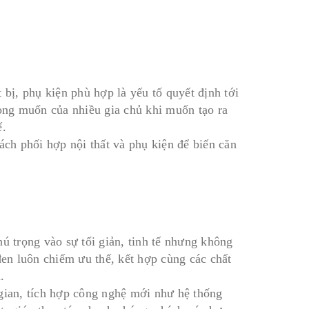
 bị, phụ kiện phù hợp là yếu tố quyết định tới
ng muốn của nhiều gia chủ khi muốn tạo ra
ế.
ách phối hợp nội thất và phụ kiện để biến căn
ú trọng vào sự tối giản, tinh tế nhưng không
en luôn chiếm ưu thế, kết hợp cùng các chất
.
 gian, tích hợp công nghệ mới như hệ thống