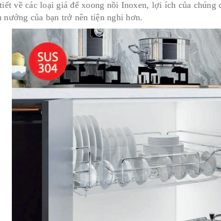
 tiết về các loại giá để xoong nồi Inoxen, lợi ích của chú
u nướng của bạn trở nên tiện nghi hơn.