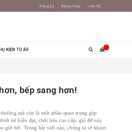
Đăng ký
Đăng nhập
Liên hệ
HỤ KIỆN TỦ ÁO
hơn, bếp sang hơn!
g thường mà còn là một phần quan trọng góp
iết kế hiện đại, chất liệu cao cấp, giá đỡ này
o giờ hết. Trong bài viết này, chúng ta sẽ khám