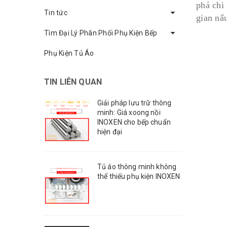
phá chi
Tin tức
gian nấ
Tìm Đại Lý Phân Phối Phụ Kiện Bếp
Phụ Kiện Tủ Áo
TIN LIÊN QUAN
Giải pháp lưu trữ thông
minh: Giá xoong nồi
INOXEN cho bếp chuẩn
hiện đại
Tủ áo thông minh không
thể thiếu phụ kiện INOXEN