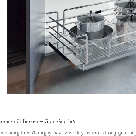
xoong nồi Inoxen – Gọn gàng hơn
uộc sống hiện đại ngày nay, việc duy trì một không gian b