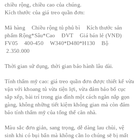
chiều rộng, chiều cao của chúng.
Kích thước của giá treo quần đơn:
Mã hàng Chiều rộng tủ phủ bì Kích thước sản
phẩm Rộng*Sâu*Cao ĐVT Giá bán lẻ (VNĐ)
FV05 400-450 W340*D480*H130 Bộ
2.350.000
Thời gian sử dụng, thời gian bảo hành lâu dài.
Tính thẩm mỹ cao: giá treo quần đơn được thiết kế vừa
vặn với khoang tủ vừa tiện lợi, vừa đảm bảo bố cục
sắp xếp, bài trí trong gia đình một cách ngăn nắp gọn
gàng, không những tiết kiệm không gian mà còn đảm
bảo tính thẩm mỹ của tổng thể căn nhà.
Màu sắc đơn giản, sang trọng, dễ dàng lau chùi, vệ
sinh khi có bụi bẩn mà không cần lo chúng sẽ bị mất