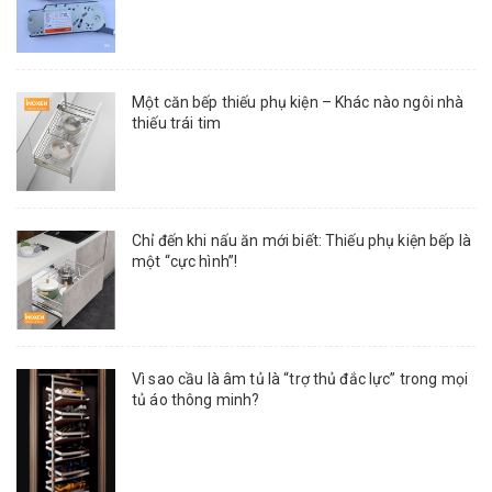
Một căn bếp thiếu phụ kiện – Khác nào ngôi nhà
thiếu trái tim
Chỉ đến khi nấu ăn mới biết: Thiếu phụ kiện bếp là
một “cực hình”!
Vì sao cầu là âm tủ là “trợ thủ đắc lực” trong mọi
tủ áo thông minh?