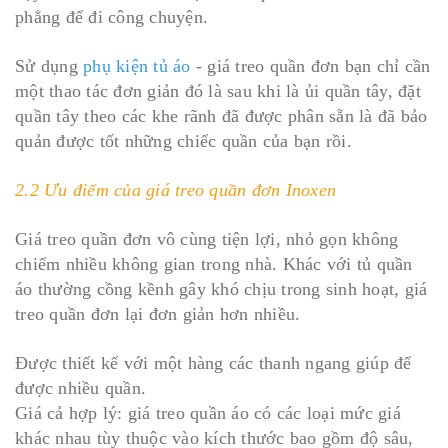
phẳng để đi công chuyện.
Sử dụng
phụ kiện tủ áo
- giá treo quần đơn bạn chỉ cần
một thao tác đơn giản đó là sau khi là ủi quần tây, đặt
quần tây theo các khe rãnh đã được phân sẵn là đã bảo
quản được tốt những chiếc quần của bạn rồi.
2.2 Ưu điểm của giá treo quần đơn Inoxen
Giá treo quần đơn vô cùng tiện lợi, nhỏ gọn không
chiếm nhiều không gian trong nhà. Khác với tủ quần
áo thường cồng kềnh gây khó chịu trong sinh hoạt, giá
treo quần đơn lại đơn giản hơn nhiều.
Được thiết kế với một hàng các thanh ngang giúp để
được nhiều quần.
Giá cả hợp lý: giá treo quần áo có các loại mức giá
khác nhau tùy thuộc vào kích thước bao gồm độ sâu,