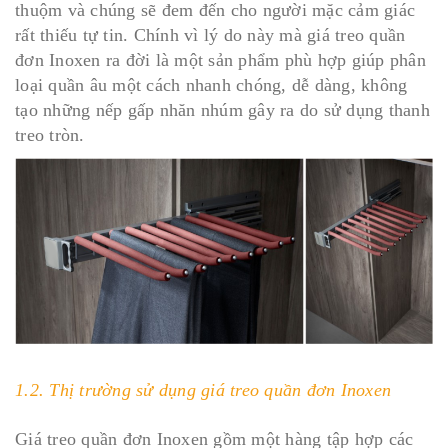
thuộm và chúng sẽ đem đến cho người mặc cảm giác
rất thiếu tự tin. Chính vì lý do này mà giá treo quần
đơn Inoxen ra đời là một sản phẩm phù hợp giúp phân
loại quần âu một cách nhanh chóng, dễ dàng, không
tạo những nếp gấp nhăn nhúm gây ra do sử dụng thanh
treo tròn.
1.2. Thị trường sử dụng giá treo quần đơn Inoxen
Giá treo quần đơn Inoxen gồm một hàng tập hợp các