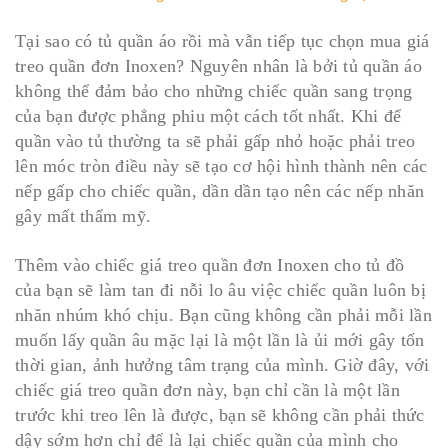
Tại sao có tủ quần áo rồi mà vẫn tiếp tục chọn mua giá
treo quần đơn Inoxen? Nguyên nhân là bởi tủ quần áo
không thể đảm bảo cho những chiếc quần sang trọng
của bạn được phẳng phiu một cách tốt nhất. Khi để
quần vào tủ thường ta sẽ phải gấp nhỏ hoặc phải treo
lên móc tròn điều này sẽ tạo cơ hội hình thành nên các
nếp gấp cho chiếc quần, dần dần tạo nên các nếp nhăn
gây mất thẩm mỹ.
Thêm vào chiếc giá treo quần đơn Inoxen cho tủ đồ
của bạn sẽ làm tan đi nỗi lo âu việc chiếc quần luôn bị
nhăn nhúm khó chịu. Bạn cũng không cần phải mỗi lần
muốn lấy quần âu mặc lại là một lần là ủi mới gây tốn
thời gian, ảnh hưởng tâm trạng của mình. Giờ đây, với
chiếc giá treo quần đơn này, bạn chỉ cần là một lần
trước khi treo lên là được, bạn sẽ không cần phải thức
dậy sớm hơn chỉ để là lại chiếc quần của mình cho