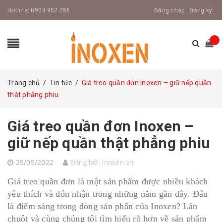
Hotline:
0904.952.256
Đăng nhập
Đăng ký
Trang chủ
/
Tin tức
/
Giá treo quần đơn Inoxen – giữ nếp quần
thật phẳng phiu
Giá treo quần đơn Inoxen –
giữ nếp quần thật phẳng phiu
25/05/2022
Đăng bởi:
inoxen-vn
Giá treo quần đơn là một sản phẩm được nhiều khách
yêu thích và đón nhận trong những năm gần đây. Đâu
là điểm sáng trong dòng sản phẩn của Inoxen? Lăn
chuột và cùng chúng tôi tìm hiểu rõ hơn về sản phẩm