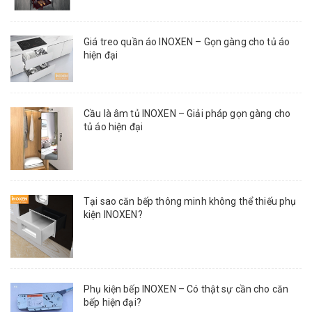
Giá treo quần áo INOXEN – Gọn gàng cho tủ áo
hiện đại
Cầu là âm tủ INOXEN – Giải pháp gọn gàng cho
tủ áo hiện đại
Tại sao căn bếp thông minh không thể thiếu phụ
kiện INOXEN?
Phụ kiện bếp INOXEN – Có thật sự cần cho căn
bếp hiện đại?