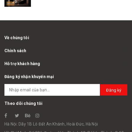
Về chúng tôi
Chính sách
Hỗ trợ khách hàng
Đăng ký nhận khuyến mại
Đăng ký
Theo dõi chúng tôi
Hà Nội: Dãy 1B Lô Đất An Khánh, Hoài Đức, Hà Nội