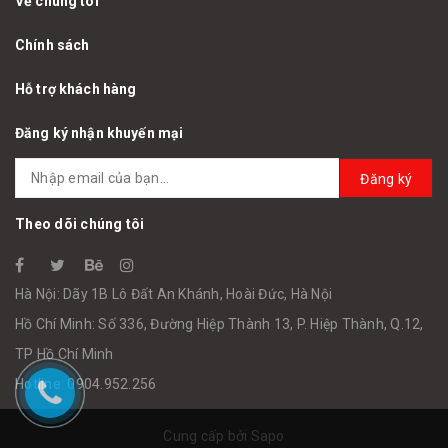
Về chúng tôi
Chính sách
Hỗ trợ khách hàng
Đăng ký nhận khuyến mại
Đăng ký
Theo dõi chúng tôi
Hà Nội: Dãy 1B Lô Đất An Khánh, Hoài Đức, Hà Nội
Hồ Chí Minh: Số 336, Đường Hiệp Thành 13, P. Hiệp Thành, Q.12,
TP Hồ Chí Minh
Hotline: 0904.952.256
Cung cấp bởi
Sapo