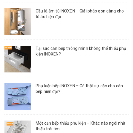
Cầu là âm tủ INOXEN – Giải pháp gọn gàng cho
tủ áo hiện đại
Tại sao căn bếp thông minh không thể thiếu phụ
kiện INOXEN?
Phụ kiện bếp INOXEN – Có thật sự cần cho căn
bếp hiện đại?
Một căn bếp thiếu phụ kiện – Khác nào ngôi nhà
thiếu trái tim