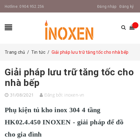
Hotline:
0904.952.256
Đăng nhập
Đăng ký
Trang chủ
/
Tin tức
/
Giải pháp lưu trữ tăng tốc cho nhà bếp
Giải pháp lưu trữ tăng tốc cho
nhà bếp
31/08/2021
Đăng bởi:
inoxen-vn
Phụ kiện tủ kho inox 304 4 tầng
HK02.4.450 INOXEN - giải pháp để đồ
cho gia đình