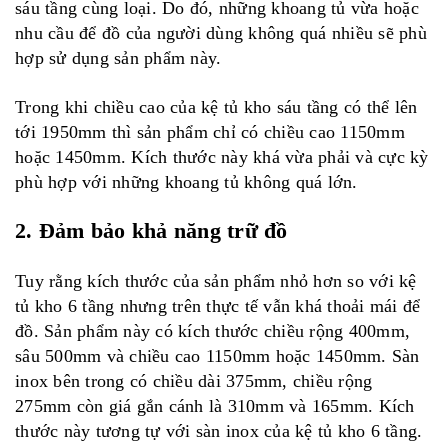
sáu tầng cùng loại. Do đó, những khoang tủ vừa hoặc
nhu cầu để đồ của người dùng không quá nhiều sẽ phù
hợp sử dụng sản phẩm này.
Trong khi chiều cao của kệ tủ kho sáu tầng có thể lên
tới 1950mm thì sản phẩm chỉ có chiều cao 1150mm
hoặc 1450mm. Kích thước này khá vừa phải và cực kỳ
phù hợp với những khoang tủ không quá lớn.
2. Đảm bảo khả năng trữ đồ
Tuy rằng kích thước của sản phẩm nhỏ hơn so với kệ
tủ kho 6 tầng nhưng trên thực tế vẫn khá thoải mái để
đồ. Sản phẩm này có kích thước chiều rộng 400mm,
sâu 500mm và chiều cao 1150mm hoặc 1450mm. Sàn
inox bên trong có chiều dài 375mm, chiều rộng
275mm còn giá gắn cánh là 310mm và 165mm. Kích
thước này tương tự với sàn inox của kệ tủ kho 6 tầng.