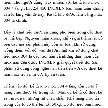
hiểm cho người dùng. Tuy nhiên, với kệ tủ kho inox
304 4 tầng HK02.4.450 INOXEN bạn hoàn toàn không
cần lo lắng vấn đề này. Kệ tủ kho được làm bằng inox
304 là chính.
Đây là chất liệu được sử dụng phổ biến trong các thiết
bị nhà bếp. Nguyên nhân không chỉ vì giá thành rẻ, độ
bền cao mà sản phẩm này còn an toàn khi sử dụng.
Cộng thêm với đó, vấn đề lớn nhất khi sử dụng chất
liệu inox 304 là các mối hàn và những đầu nhọn của
inox nan đều được INOXEN giải quyết triệt độ. Sản
phẩm sử dụng công nghệ hàn tiên tiến với các thiết kế
nan inox tròn mịn cực kỳ an toàn.
Thêm vào đó, kệ tủ kho inox 304 4 tầng còn có khả
năng chịu được tải trọng lớn. Mặc dù kệ tủ có thiết kế
sàn inox nan nhưng rất chắc chắn. Khả năng chịu tải
trọng của tủ có thể lên tới 50kg. Do đó, nếu bạn muốn