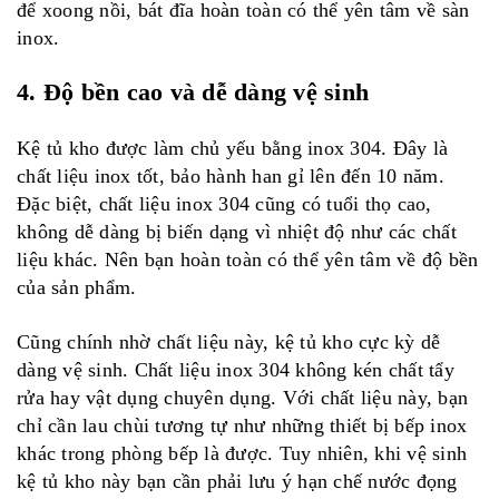
để xoong nồi, bát đĩa hoàn toàn có thể yên tâm về sàn
inox.
4. Độ bền cao và dễ dàng vệ sinh
Kệ tủ kho được làm chủ yếu bằng inox 304. Đây là
chất liệu inox tốt, bảo hành han gỉ lên đến 10 năm.
Đặc biệt, chất liệu inox 304 cũng có tuổi thọ cao,
không dễ dàng bị biến dạng vì nhiệt độ như các chất
liệu khác. Nên bạn hoàn toàn có thể yên tâm về độ bền
của sản phẩm.
Cũng chính nhờ chất liệu này, kệ tủ kho cực kỳ dễ
dàng vệ sinh. Chất liệu inox 304 không kén chất tẩy
rửa hay vật dụng chuyên dụng. Với chất liệu này, bạn
chỉ cần lau chùi tương tự như những thiết bị bếp inox
khác trong phòng bếp là được. Tuy nhiên, khi vệ sinh
kệ tủ kho này bạn cần phải lưu ý hạn chế nước đọng