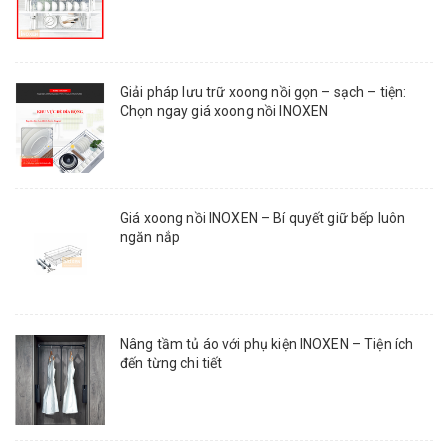
Giải pháp lưu trữ xoong nồi gọn – sạch – tiện:
Chọn ngay giá xoong nồi INOXEN
Giá xoong nồi INOXEN – Bí quyết giữ bếp luôn
ngăn nắp
Nâng tầm tủ áo với phụ kiện INOXEN – Tiện ích
đến từng chi tiết