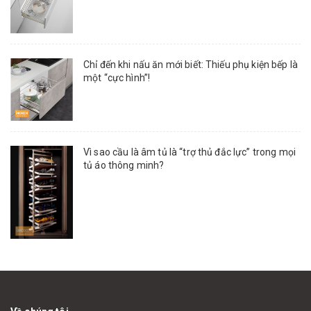
Chỉ đến khi nấu ăn mới biết: Thiếu phụ kiện bếp là
một “cực hình”!
Vì sao cầu là âm tủ là “trợ thủ đắc lực” trong mọi
tủ áo thông minh?