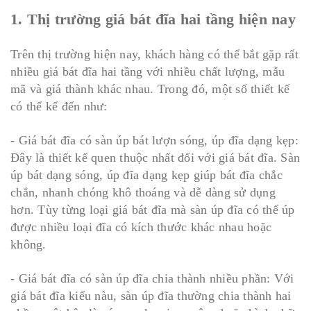
1. Thị trường giá bát đĩa hai tầng hiện nay
Trên thị trường hiện nay, khách hàng có thể bắt gặp rất
nhiều giá bát đĩa hai tầng với nhiều chất lượng, mẫu
mã và giá thành khác nhau. Trong đó, một số thiết kế
có thể kể đến như:
- Giá bát đĩa có sàn úp bát lượn sóng, úp đĩa dạng kẹp:
Đây là thiết kế quen thuộc nhất đối với giá bát đĩa. Sàn
úp bát dạng sóng, úp đĩa dạng kẹp giúp bát đĩa chắc
chắn, nhanh chóng khô thoáng và dễ dàng sử dụng
hơn. Tùy từng loại giá bát đĩa mà sàn úp đĩa có thể úp
được nhiều loại đĩa có kích thước khác nhau hoặc
không.
- Giá bát đĩa có sàn úp đĩa chia thành nhiều phần: Với
giá bát đĩa kiểu nàu, sàn úp đĩa thường chia thành hai