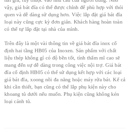
vậy, giá bát đĩa có thể được chỉnh để phù hợp với thói
quen và dễ dàng sử dụng hơn. Việc lắp đặt giá bát đĩa
loại này cũng cực kỳ đơn giản. Khách hàng hoàn toàn
có thể tự lắp đặt tại nhà của mình.
Trên đây là một vài thông tin về giá bát đĩa inox cố
định hai tầng HB05 của Inoxen. Sản phẩm với chất
liệu thép không gỉ có độ bền tốt, tính thẩm mĩ cao sẽ
mang đến sự dễ dàng trong công việc nội trợ. Giá bát
đĩa cố định HB05 có thể sử dụng kết hợp với các loại
giá bát đĩa, xoong nồi đa năng hoặc máy rửa bát. Kể cả
khi cần thiết, bạn cũng có thể lắp phụ kiện này cho
khoang tủ dưới nếu muốn. Phụ kiện cũng không kén
loại cánh tủ.