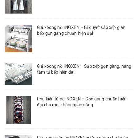
Giá xoong nồi INOXEN – Bí quyết sắp xếp gian
bếp gọn gàng chuẩn hiện đại
Giá xoong nồi INOXEN – Sắp xếp gọn gàng, nâng
tầm tủ bếp hiện đại
Phụ kiện tủ áo INOXEN – Gọn gàng chuẩn hiện
đại cho mọi không gian sống
Giá treo quần áo INOXEN – Gọn gàng cho tủ áo