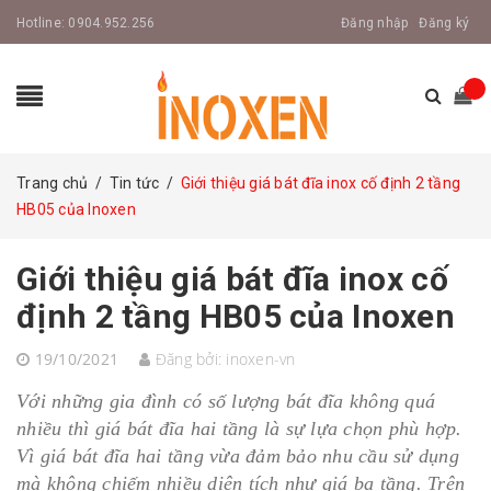
Hotline:
0904.952.256
Đăng nhập
Đăng ký
Trang chủ
/
Tin tức
/
Giới thiệu giá bát đĩa inox cố định 2 tầng
HB05 của Inoxen
Giới thiệu giá bát đĩa inox cố
định 2 tầng HB05 của Inoxen
19/10/2021
Đăng bởi:
inoxen-vn
Với những gia đình có số lượng bát đĩa không quá
nhiều thì giá bát đĩa hai tầng là sự lựa chọn phù hợp.
Vì giá bát đĩa hai tầng vừa đảm bảo nhu cầu sử dụng
mà không chiếm nhiều diện tích như giá ba tầng. Trên