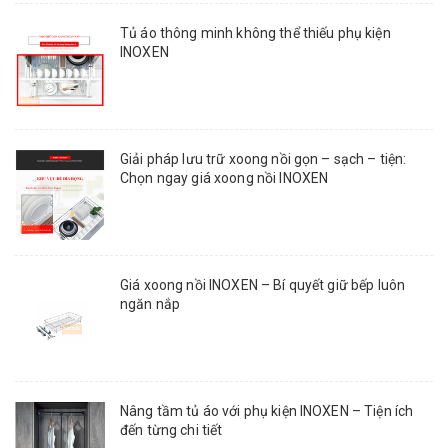
Tủ áo thông minh không thể thiếu phụ kiện
INOXEN
Giải pháp lưu trữ xoong nồi gọn – sạch – tiện:
Chọn ngay giá xoong nồi INOXEN
Giá xoong nồi INOXEN – Bí quyết giữ bếp luôn
ngăn nắp
Nâng tầm tủ áo với phụ kiện INOXEN – Tiện ích
đến từng chi tiết