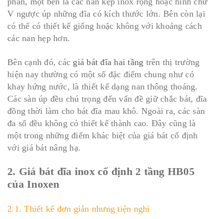
phần, một bên là các nan kẹp inox rộng hoặc hình chữ
V ngược úp những đĩa có kích thước lớn. Bên còn lại
có thể có thiết kế giống hoặc không với khoảng cách
các nan hẹp hơn.
Bên cạnh đó, các
giá bát đĩa hai tầng
trên thị trường
hiện nay thường có một số đặc điểm chung như có
khay hứng nước, là thiết kế dạng nan thông thoáng.
Các sàn úp đều chú trọng đến vấn đề giữ chắc bát, đĩa
đồng thời làm cho bát đĩa mau khô. Ngoài ra, các sàn
đa số đều không có thiết kế thành cao. Đây cũng là
một trong những điểm khác biệt của giá bát cố định
với giá bát nâng hạ.
2. Giá bát đĩa inox cố định 2 tầng HB05
của Inoxen
2.1. Thiết kế đơn giản nhưng tiện nghi