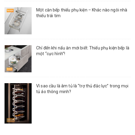
Một căn bếp thiếu phụ kiện – Khác nào ngôi nhà
thiếu trái tim
Chỉ đến khi nấu ăn mới biết: Thiếu phụ kiện bếp là
một “cực hình”!
Vì sao cầu là âm tủ là “trợ thủ đắc lực” trong mọi
tủ áo thông minh?