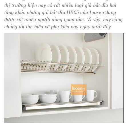
thị trường hiện nay có rất nhiều loại giá bát đĩa hai
tầng khác nhưng giá bát đĩa HB05 của Inoxen đang
được rất nhiều người dùng quan tâm. Vì vậy, hãy cùng
chúng tôi tìm hiểu về phụ kiện này ngay dưới đây.