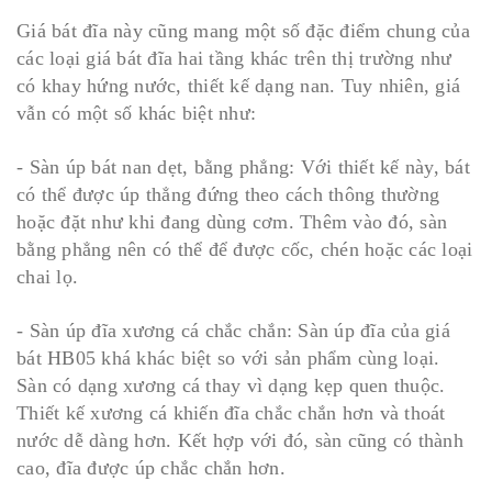
Giá bát đĩa này cũng mang một số đặc điểm chung của
các loại giá bát đĩa hai tầng khác trên thị trường như
có khay hứng nước, thiết kế dạng nan. Tuy nhiên, giá
vẫn có một số khác biệt như:
- Sàn úp bát nan dẹt, bằng phẳng: Với thiết kế này, bát
có thể được úp thẳng đứng theo cách thông thường
hoặc đặt như khi đang dùng cơm. Thêm vào đó, sàn
bằng phẳng nên có thể để được cốc, chén hoặc các loại
chai lọ.
- Sàn úp đĩa xương cá chắc chắn: Sàn úp đĩa của giá
bát HB05 khá khác biệt so với sản phẩm cùng loại.
Sàn có dạng xương cá thay vì dạng kẹp quen thuộc.
Thiết kế xương cá khiến đĩa chắc chắn hơn và thoát
nước dễ dàng hơn. Kết hợp với đó, sàn cũng có thành
cao, đĩa được úp chắc chắn hơn.