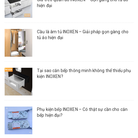
hiện đại
Cầu là âm tủ INOXEN – Giải pháp gọn gàng cho
tủ áo hiện đại
Tại sao căn bếp thông minh không thể thiếu phụ
kiện INOXEN?
Phụ kiện bếp INOXEN – Có thật sự cần cho căn
bếp hiện đại?