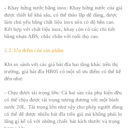
- Khay hứng nước bằng inox: Khay hứng nước của giá
được thiết kế khá sâu, có thể tháo lắp dễ dàng, được
làm chủ yếu bằng chất liệu inox nên có độ bền cao.
Kết hợp với chất liệu inox, khay còn có các chi tiết
bằng nhựa ABS, chắc chắn với tuổi thọ cao.
2.2. Ưu điểm của sản phẩm
Khi so sánh với các giá bát đĩa hai tầng khác trên thị
trường, giá bát đĩa HB05 có một số ưu điểm có thể kể
đến như:
- Chịu được tải trọng lớn: Cả hai sàn của phụ kiện đều
có thể chịu được tải trọng tương đương với một bình
nước 20L. Tải trọng lớn như vậy cho phép người dùng
có thể để được nhiều bát đĩa trên giá mà không phải lo
lắng gì kể cả với những chiếc bát kích thước và trọng