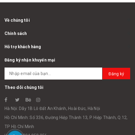
Về chúng tôi
Chính sách
Hỗ trợ khách hàng
Đăng ký nhận khuyến mại
Đăng ký
Theo dõi chúng tôi
Hà Nội: Dãy 1B Lô Đất An Khánh, Hoài Đức, Hà Nội
Hồ Chí Minh: Số 336, Đường Hiệp Thành 13, P. Hiệp Thành, Q.12,
TP Hồ Chí Minh