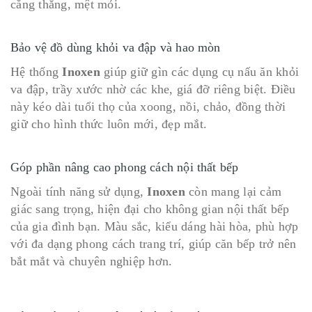
căng thẳng, mệt mỏi.
Bảo vệ đồ dùng khỏi va đập và hao mòn
Hệ thống
Inoxen
giúp giữ gìn các dụng cụ nấu ăn khỏi
va đập, trầy xước nhờ các khe, giá đỡ riêng biệt. Điều
này kéo dài tuổi thọ của xoong, nồi, chảo, đồng thời
giữ cho hình thức luôn mới, đẹp mắt.
Góp phần nâng cao phong cách nội thất bếp
Ngoài tính năng sử dụng,
Inoxen
còn mang lại cảm
giác sang trọng, hiện đại cho không gian nội thất bếp
của gia đình bạn. Màu sắc, kiểu dáng hài hòa, phù hợp
với đa dạng phong cách trang trí, giúp căn bếp trở nên
bắt mắt và chuyên nghiệp hơn.