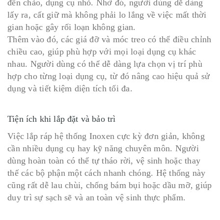
đến chảo, dụng cụ nhỏ. Nhờ đó, người dùng dễ dàng
lấy ra, cất giữ mà không phải lo lắng về việc mất thời
gian hoặc gây rối loạn không gian.
Thêm vào đó, các giá đỡ và móc treo có thể điều chỉnh
chiều cao, giúp phù hợp với mọi loại dụng cụ khác
nhau. Người dùng có thể dễ dàng lựa chọn vị trí phù
hợp cho từng loại dụng cụ, từ đó nâng cao hiệu quả sử
dụng và tiết kiệm diện tích tối đa.
Tiện ích khi lắp đặt và bảo trì
Việc lắp ráp hệ thống Inoxen cực kỳ đơn giản, không
cần nhiều dụng cụ hay kỹ năng chuyên môn. Người
dùng hoàn toàn có thể tự tháo rời, vệ sinh hoặc thay
thế các bộ phận một cách nhanh chóng. Hệ thống này
cũng rất dễ lau chùi, chống bám bụi hoặc dầu mỡ, giúp
duy trì sự sạch sẽ và an toàn vệ sinh thực phẩm.