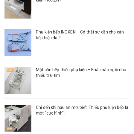
Phụ kiện bếp INOXEN – Có thật sự cần cho căn
bếp hiện đại?
Một căn bếp thiếu phụ kiện – Khác nào ngôi nhà
thiếu trái tim
Chỉ đến khi nấu ăn mới biết: Thiếu phụ kiện bếp là
một “cực hình”!