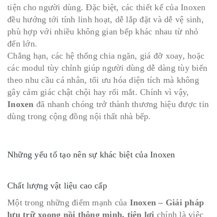
tiện cho người dùng. Đặc biệt, các thiết kế của Inoxen
đều hướng tới tính linh hoạt, dễ lắp đặt và dễ vệ sinh,
phù hợp với nhiều không gian bếp khác nhau từ nhỏ
đến lớn.
Chẳng hạn, các hệ thống chia ngăn, giá đỡ xoay, hoặc
các modul tùy chỉnh giúp người dùng dễ dàng tùy biến
theo nhu cầu cá nhân, tối ưu hóa diện tích mà không
gây cảm giác chật chội hay rối mắt. Chính vì vậy,
Inoxen
đã nhanh chóng trở thành thương hiệu được tin
dùng trong cộng đồng nội thất nhà bếp.
Những yếu tố tạo nên sự khác biệt của Inoxen
Chất lượng vật liệu cao cấp
Một trong những điểm mạnh của
Inoxen – Giải pháp
lưu trữ xoong nồi thông minh, tiện lợi
chính là việc