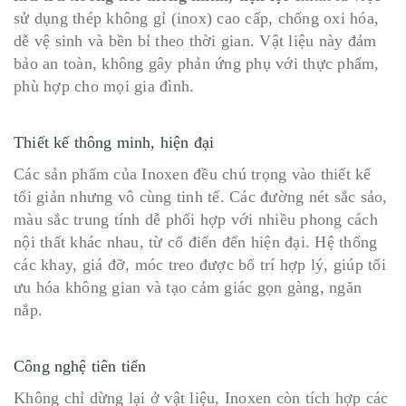
sử dụng thép không gỉ (inox) cao cấp, chống oxi hóa,
dễ vệ sinh và bền bỉ theo thời gian. Vật liệu này đảm
bảo an toàn, không gây phản ứng phụ với thực phẩm,
phù hợp cho mọi gia đình.
Thiết kế thông minh, hiện đại
Các sản phẩm của Inoxen đều chú trọng vào thiết kế
tối giản nhưng vô cùng tinh tế. Các đường nét sắc sảo,
màu sắc trung tính dễ phối hợp với nhiều phong cách
nội thất khác nhau, từ cổ điển đến hiện đại. Hệ thống
các khay, giá đỡ, móc treo được bố trí hợp lý, giúp tối
ưu hóa không gian và tạo cảm giác gọn gàng, ngăn
nắp.
Công nghệ tiên tiến
Không chỉ dừng lại ở vật liệu, Inoxen còn tích hợp các