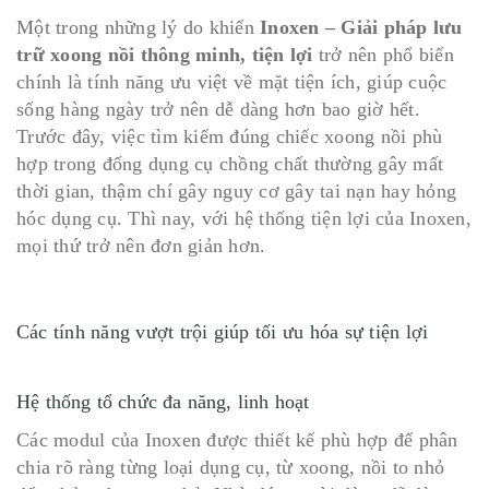
Một trong những lý do khiến
Inoxen – Giải pháp lưu
trữ xoong nồi thông minh, tiện lợi
trở nên phổ biến
chính là tính năng ưu việt về mặt tiện ích, giúp cuộc
sống hàng ngày trở nên dễ dàng hơn bao giờ hết.
Trước đây, việc tìm kiếm đúng chiếc xoong nồi phù
hợp trong đống dụng cụ chồng chất thường gây mất
thời gian, thậm chí gây nguy cơ gây tai nạn hay hỏng
hóc dụng cụ. Thì nay, với hệ thống tiện lợi của Inoxen,
mọi thứ trở nên đơn giản hơn.
Các tính năng vượt trội giúp tối ưu hóa sự tiện lợi
Hệ thống tổ chức đa năng, linh hoạt
Các modul của Inoxen được thiết kế phù hợp để phân
chia rõ ràng từng loại dụng cụ, từ xoong, nồi to nhỏ