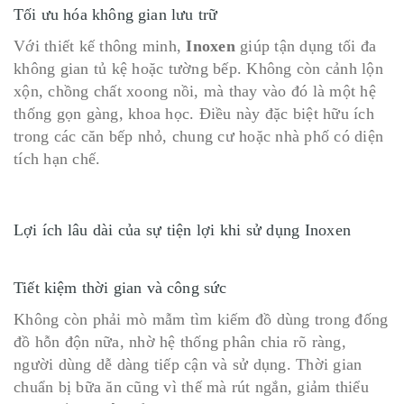
Tối ưu hóa không gian lưu trữ
Với thiết kế thông minh,
Inoxen
giúp tận dụng tối đa
không gian tủ kệ hoặc tường bếp. Không còn cảnh lộn
xộn, chồng chất xoong nồi, mà thay vào đó là một hệ
thống gọn gàng, khoa học. Điều này đặc biệt hữu ích
trong các căn bếp nhỏ, chung cư hoặc nhà phố có diện
tích hạn chế.
Lợi ích lâu dài của sự tiện lợi khi sử dụng Inoxen
Tiết kiệm thời gian và công sức
Không còn phải mò mẫm tìm kiếm đồ dùng trong đống
đồ hỗn độn nữa, nhờ hệ thống phân chia rõ ràng,
người dùng dễ dàng tiếp cận và sử dụng. Thời gian
chuẩn bị bữa ăn cũng vì thế mà rút ngắn, giảm thiểu