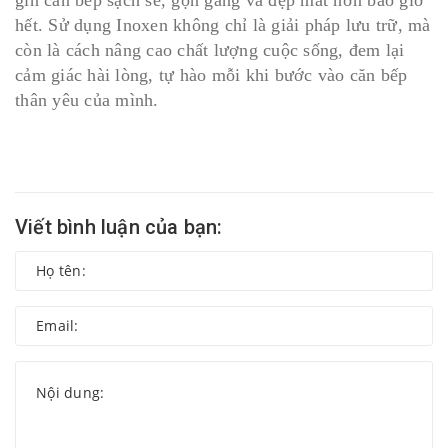
gìn căn bếp sạch sẽ, gọn gàng và đẹp mắt hơn bao giờ
hết. Sử dụng Inoxen không chỉ là giải pháp lưu trữ, mà
còn là cách nâng cao chất lượng cuộc sống, đem lại
cảm giác hài lòng, tự hào mỗi khi bước vào căn bếp
thân yêu của mình.
Viết bình luận của bạn: