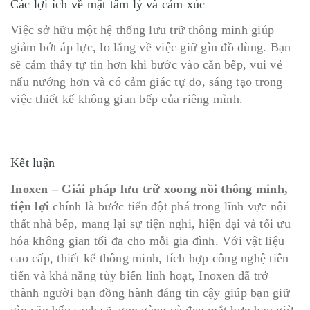
Các lợi ích về mặt tâm lý và cảm xúc
Việc sở hữu một hệ thống lưu trữ thông minh giúp
giảm bớt áp lực, lo lắng về việc giữ gìn đồ dùng. Bạn
sẽ cảm thấy tự tin hơn khi bước vào căn bếp, vui vẻ
nấu nướng hơn và có cảm giác tự do, sáng tạo trong
việc thiết kế không gian bếp của riêng mình.
Kết luận
Inoxen – Giải pháp lưu trữ xoong nồi thông minh,
tiện lợi
chính là bước tiến đột phá trong lĩnh vực nội
thất nhà bếp, mang lại sự tiện nghi, hiện đại và tối ưu
hóa không gian tối đa cho mỗi gia đình. Với vật liệu
cao cấp, thiết kế thông minh, tích hợp công nghệ tiên
tiến và khả năng tùy biến linh hoạt, Inoxen đã trở
thành người bạn đồng hành đáng tin cậy giúp bạn giữ