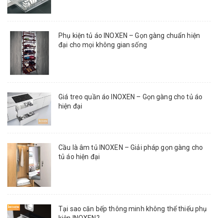
Phụ kiện tủ áo INOXEN – Gọn gàng chuẩn hiện
đại cho mọi không gian sống
Giá treo quần áo INOXEN – Gọn gàng cho tủ áo
hiện đại
Cầu là âm tủ INOXEN – Giải pháp gọn gàng cho
tủ áo hiện đại
Tại sao căn bếp thông minh không thể thiếu phụ
kiện INOXEN?