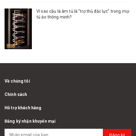
Vì sao cầu là âm tủ là “trợ thủ đắc lực” trong mọi
tủ áo thông minh?
Về chúng tôi
Chính sách
Hỗ trợ khách hàng
Đăng ký nhận khuyến mại
Đăng ký