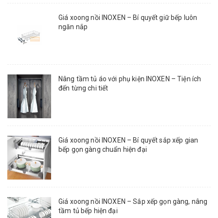
Giá xoong nồi INOXEN – Bí quyết giữ bếp luôn
ngăn nắp
Nâng tầm tủ áo với phụ kiện INOXEN – Tiện ích
đến từng chi tiết
Giá xoong nồi INOXEN – Bí quyết sắp xếp gian
bếp gọn gàng chuẩn hiện đại
Giá xoong nồi INOXEN – Sắp xếp gọn gàng, nâng
tầm tủ bếp hiện đại