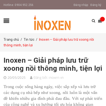
Hotline:
0904.952.256
Đăng nhập
Đăng ký
Trang chủ
/
Tin tức
/
Inoxen – Giải pháp lưu trữ xoong nồi
thông minh, tiện lợi
Inoxen – Giải pháp lưu trữ
xoong nồi thông minh, tiện lợi
20/05/2025
Đăng bởi:
inoxen-vn
Trong cuộc sống hàng ngày, việc sắp xếp và lưu trữ
các dụng cụ nhà bếp như xoong, nồi luôn là một vấn
đề khiến nhiều gia đình phải đau đầu. Với sự phát triển
của công nghệ và xu hướng tối ưu hóa không gian