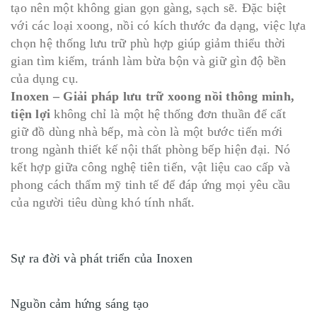
tạo nên một không gian gọn gàng, sạch sẽ. Đặc biệt
với các loại xoong, nồi có kích thước đa dạng, việc lựa
chọn hệ thống lưu trữ phù hợp giúp giảm thiểu thời
gian tìm kiếm, tránh làm bừa bộn và giữ gìn độ bền
của dụng cụ.
Inoxen – Giải pháp lưu trữ xoong nồi thông minh,
tiện lợi
không chỉ là một hệ thống đơn thuần để cất
giữ đồ dùng nhà bếp, mà còn là một bước tiến mới
trong ngành thiết kế nội thất phòng bếp hiện đại. Nó
kết hợp giữa công nghệ tiên tiến, vật liệu cao cấp và
phong cách thẩm mỹ tinh tế để đáp ứng mọi yêu cầu
của người tiêu dùng khó tính nhất.
Sự ra đời và phát triển của Inoxen
Nguồn cảm hứng sáng tạo