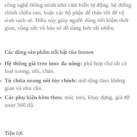
công nghệ thông minh như cảm biến tự động, hệ thống
chỉnh chiều cao, hoặc các bộ phận dễ tháo rời để vệ
sinh sạch sẽ. Điều này giúp người dùng tiết kiệm thời
gian, công sức và bảo trì dễ dàng hơn rất nhiều.
Các dòng sản phẩm nổi bật của Inoxen
Hệ thống giá treo inox đa năng:
phù hợp cho tất cả
loại xoong, nồi, chảo.
Tủ chứa xoong nồi tùy chỉnh:
mở rộng theo không
gian và nhu cầu.
Các phụ kiện kèm theo:
móc treo, khay đựng, giá đỡ
xoay 360 độ.
Tiện lợi