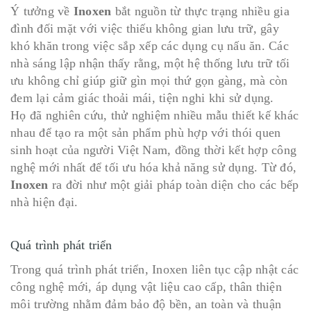
Ý tưởng về
Inoxen
bắt nguồn từ thực trạng nhiều gia
đình đối mặt với việc thiếu không gian lưu trữ, gây
khó khăn trong việc sắp xếp các dụng cụ nấu ăn. Các
nhà sáng lập nhận thấy rằng, một hệ thống lưu trữ tối
ưu không chỉ giúp giữ gìn mọi thứ gọn gàng, mà còn
đem lại cảm giác thoải mái, tiện nghi khi sử dụng.
Họ đã nghiên cứu, thử nghiệm nhiều mẫu thiết kế khác
nhau để tạo ra một sản phẩm phù hợp với thói quen
sinh hoạt của người Việt Nam, đồng thời kết hợp công
nghệ mới nhất để tối ưu hóa khả năng sử dụng. Từ đó,
Inoxen
ra đời như một giải pháp toàn diện cho các bếp
nhà hiện đại.
Quá trình phát triển
Trong quá trình phát triển, Inoxen liên tục cập nhật các
công nghệ mới, áp dụng vật liệu cao cấp, thân thiện
môi trường nhằm đảm bảo độ bền, an toàn và thuận