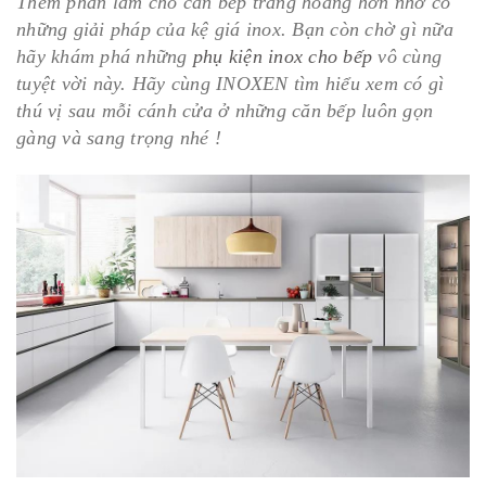
Thêm phần làm cho căn bếp trang hoàng hơn nhờ có
những giải pháp của kệ giá inox. Bạn còn chờ gì nữa
hãy khám phá những
phụ kiện inox cho bếp
vô cùng
tuyệt vời này. Hãy cùng INOXEN tìm hiểu xem có gì
thú vị sau mỗi cánh cửa ở những căn bếp luôn gọn
gàng và sang trọng nhé !