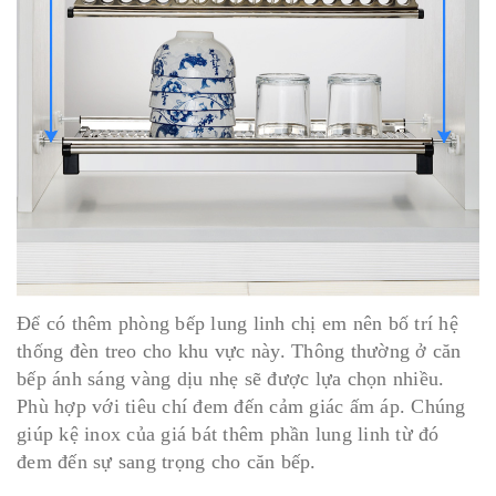
Để có thêm phòng bếp lung linh chị em nên bố trí hệ
thống đèn treo cho khu vực này. Thông thường ở căn
bếp ánh sáng vàng dịu nhẹ sẽ được lựa chọn nhiều.
Phù hợp với tiêu chí đem đến cảm giác ấm áp. Chúng
giúp kệ inox của giá bát thêm phần lung linh từ đó
đem đến sự sang trọng cho căn bếp.