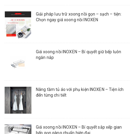
Giải pháp lưu trữ xoong nồi gọn – sạch – tiện:
Chọn ngay giá xoong nồi INOXEN
Giá xoong nồi INOXEN – Bí quyết giữ bếp luôn
ngăn nắp
Nâng tầm tủ áo với phụ kiện INOXEN – Tiện ích
đến từng chi tiết
Giá xoong nồi INOXEN – Bí quyết sắp xếp gian
bếp gọn gàng chuẩn hiện đại