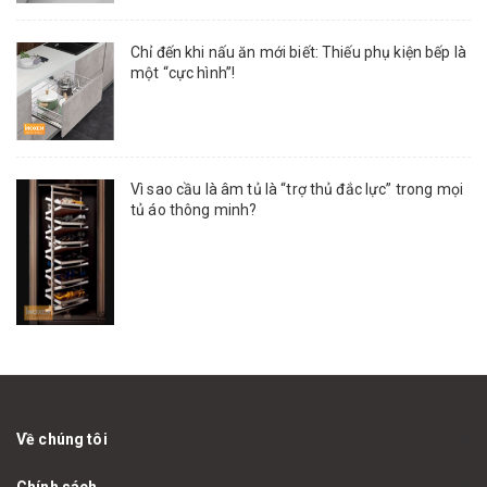
Chỉ đến khi nấu ăn mới biết: Thiếu phụ kiện bếp là
một “cực hình”!
Vì sao cầu là âm tủ là “trợ thủ đắc lực” trong mọi
tủ áo thông minh?
Về chúng tôi