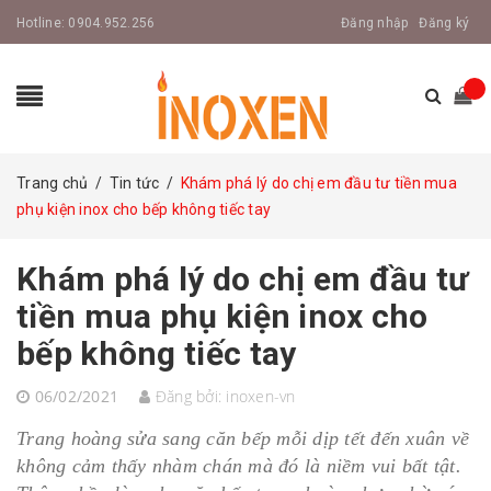
Hotline:
0904.952.256
Đăng nhập
Đăng ký
Trang chủ
/
Tin tức
/
Khám phá lý do chị em đầu tư tiền mua
phụ kiện inox cho bếp không tiếc tay
Khám phá lý do chị em đầu tư
tiền mua phụ kiện inox cho
bếp không tiếc tay
06/02/2021
Đăng bởi:
inoxen-vn
Trang hoàng sửa sang căn bếp mỗi dịp tết đến xuân về
không cảm thấy nhàm chán mà đó là niềm vui bất tật.