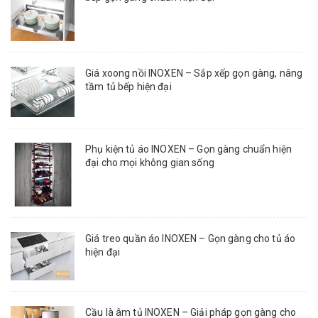
Giá xoong nồi INOXEN – Sắp xếp gọn gàng, nâng
tầm tủ bếp hiện đại
Phụ kiện tủ áo INOXEN – Gọn gàng chuẩn hiện
đại cho mọi không gian sống
Giá treo quần áo INOXEN – Gọn gàng cho tủ áo
hiện đại
Cầu là âm tủ INOXEN – Giải pháp gọn gàng cho