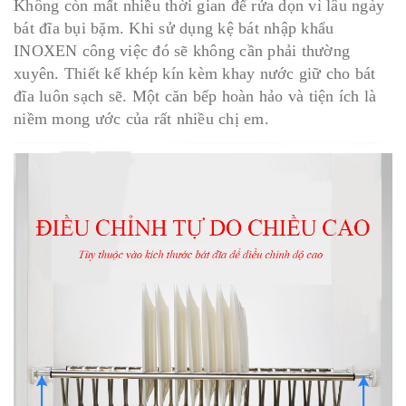
Không còn mất nhiều thời gian để rửa dọn vì lâu ngày
bát đĩa bụi bặm. Khi sử dụng kệ bát nhập khẩu
INOXEN công việc đó sẽ không cần phải thường
xuyên. Thiết kế khép kín kèm khay nước giữ cho bát
đĩa luôn sạch sẽ. Một căn bếp hoàn hảo và tiện ích là
niềm mong ước của rất nhiều chị em.