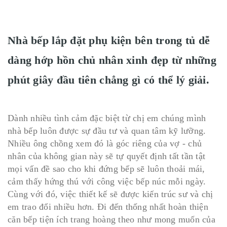
Nhà bếp lắp đặt phụ kiện bên trong tủ dễ
dàng hớp hồn chủ nhân xinh đẹp từ những
phút giây đầu tiên chẳng gì có thể lý giải.
Dành nhiều tình cảm đặc biệt từ chị em chúng mình
nhà bếp luôn được sự đầu tư và quan tâm kỹ lưỡng.
Nhiều ông chồng xem đó là góc riêng của vợ - chủ
nhân của không gian này sẽ tự quyết định tất tần tật
mọi vấn đề sao cho khi đứng bếp sẽ luôn thoải mái,
cảm thấy hứng thú với công việc bếp núc mỗi ngày.
Cùng với đó, việc thiết kế sẽ được kiến trúc sư và chị
em trao đổi nhiều hơn. Đi đến thống nhất hoàn thiện
căn bếp tiện ích trang hoàng theo như mong muốn của