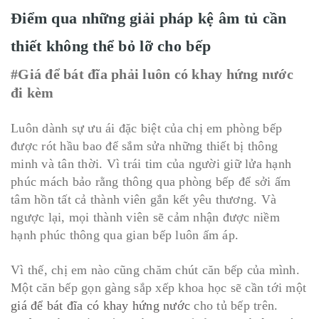
Điểm qua những giải pháp kệ âm tủ cần
thiết không thể bỏ lỡ cho bếp
#Giá để bát đĩa phải luôn có khay hứng nước
đi kèm
Luôn dành sự ưu ái đặc biệt của chị em phòng bếp
được rót hầu bao để sắm sửa những thiết bị thông
minh và tân thời. Vì trái tim của người giữ lửa hạnh
phúc mách bảo rằng thông qua phòng bếp để sởi ấm
tâm hồn tất cả thành viên gắn kết yêu thương. Và
ngược lại, mọi thành viên sẽ cảm nhận được niềm
hạnh phúc thông qua gian bếp luôn ấm áp.
Vì thế, chị em nào cũng chăm chút căn bếp của mình.
Một căn bếp gọn gàng sắp xếp khoa học sẽ cần tới một
giá để bát đĩa có khay hứng nước
cho tủ bếp trên.