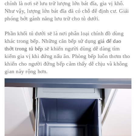
chính là nơi sẽ lưu trữ lượng lớn bát đĩa, gia vị khô.
Như vậy, lượng lớn bát đĩa đã có chỗ để định cư. Giải
phóng bớt gánh năng lưu trữ cho tủ dưới.
Phần khối tủ dưới sẽ là nơi phân loại chính đồ dùng
khác trong bếp. Những căn bếp sử dụng
giá để dao
thớt trong tủ bếp
sẽ khiến người dùng dễ dàng tìm
kiếm gia vị khi đứng nấu ăn.
Phòng bếp luôn thơm tho
khiến cho người đứng bếp cảm thấy dễ chịu và không
gian này rộng hơn.