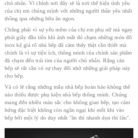
chủ nhân. Vì chính nơi đây sẽ là nơi thể hiện tình yêu
của chị em chúng mình với những người thân yêu nhất
thông qua những bữa ăn ngon.
Chẳng phải vì sự yếu mềm của chị em phụ nữ mà ngay
phút giây đầu tiên khi ánh mắt đó chạm những món đồ
inox kệ giá rổ nhà bếp đã cảm thấy thật cần thiết mà
chính là vì sự tiện ích, thông minh của chính sản phẩm
đã chạm đến trái tim của người chủ nhân. Rằng căn
bếp sẽ rất cần có sự thay đổi nhờ những giải pháp này
cho bếp.
Và có lẽ rằng những mẫu nhà bếp hoàn hảo không thể
nào thiếu được phụ kiện nhà bếp thông minh. Chúng
mang đến nhiều màu sắc cho không gian bếp, tạo cảm
hứng đặc biệt không còn ngần ngại khi mỗi khi vào
bếp bởi một lý do duy nhất "ăn thì nhanh dọn thì lâu".