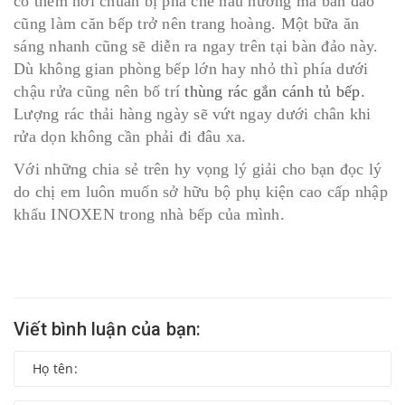
có thêm nơi chuẩn bị pha chế nấu nướng mà bàn đảo
cũng làm căn bếp trở nên trang hoàng. Một bữa ăn
sáng nhanh cũng sẽ diễn ra ngay trên tại bàn đảo này.
Dù không gian phòng bếp lớn hay nhỏ thì phía dưới
chậu rửa cũng nên bố trí
thùng rác gắn cánh tủ bếp
.
Lượng rác thải hàng ngày sẽ vứt ngay dưới chân khi
rửa dọn không cần phải đi đâu xa.
Với những chia sẻ trên hy vọng lý giải cho bạn đọc lý
do chị em luôn muốn sở hữu bộ phụ kiện cao cấp nhập
khẩu INOXEN trong nhà bếp của mình.
Viết bình luận của bạn: