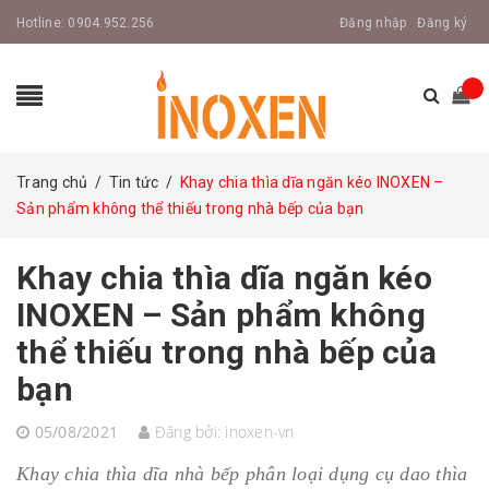
Hotline:
0904.952.256
Đăng nhập
Đăng ký
Trang chủ
/
Tin tức
/
Khay chia thìa dĩa ngăn kéo INOXEN –
Sản phẩm không thể thiếu trong nhà bếp của bạn
Khay chia thìa dĩa ngăn kéo
INOXEN – Sản phẩm không
thể thiếu trong nhà bếp của
bạn
05/08/2021
Đăng bởi:
inoxen-vn
Khay chia thìa dĩa nhà bếp phân loại dụng cụ dao thìa