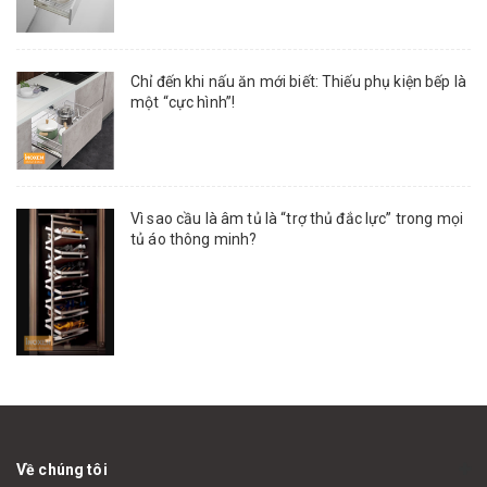
Chỉ đến khi nấu ăn mới biết: Thiếu phụ kiện bếp là
một “cực hình”!
Vì sao cầu là âm tủ là “trợ thủ đắc lực” trong mọi
tủ áo thông minh?
Về chúng tôi