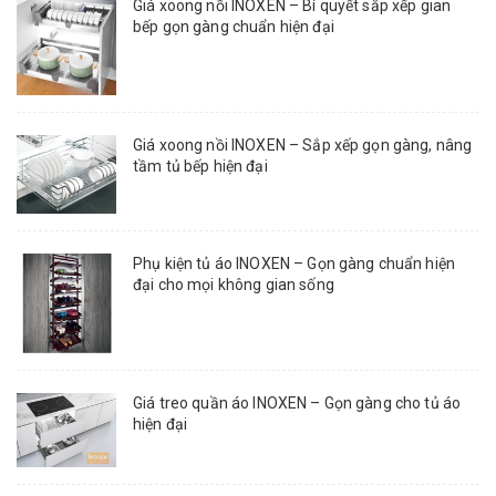
Giá xoong nồi INOXEN – Bí quyết sắp xếp gian
bếp gọn gàng chuẩn hiện đại
Giá xoong nồi INOXEN – Sắp xếp gọn gàng, nâng
tầm tủ bếp hiện đại
Phụ kiện tủ áo INOXEN – Gọn gàng chuẩn hiện
đại cho mọi không gian sống
Giá treo quần áo INOXEN – Gọn gàng cho tủ áo
hiện đại