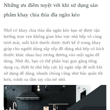
Những ưu điểm tuyệt vời khi sử dụng sản
phẩm khay chia thìa dĩa ngăn kéo
Nhờ có khay chia thìa dĩa ngăn kéo bạn sẽ được tận
hưởng trọn vẹn không gian khu vực nhà bếp vô cùng
tươi mát, mỗi kích thước được thiết kế ở trong khay
giúp cho người dùng sắp xếp đồ dùng nhà bếp có kích
thước khác nhau hay tương đương vào một ngăn dễ
dàng. Nhờ đó, bạn có thể phân loại gọn gàng từng
dụng cụ, thiết bị nhà bếp cực kỳ ngăn nắp để mỗi khi
sử dụng dễ dàng, nhanh chóng cũng như bảo quản tốt
hơn, tránh xa tầm tay của trẻ nhỏ.