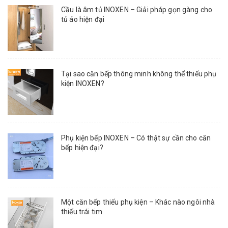
Cầu là âm tủ INOXEN – Giải pháp gọn gàng cho
tủ áo hiện đại
Tại sao căn bếp thông minh không thể thiếu phụ
kiện INOXEN?
Phụ kiện bếp INOXEN – Có thật sự cần cho căn
bếp hiện đại?
Một căn bếp thiếu phụ kiện – Khác nào ngôi nhà
thiếu trái tim