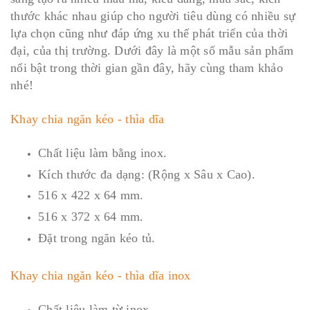
thước khác nhau giúp cho người tiêu dùng có nhiều sự
lựa chọn cũng như đáp ứng xu thế phát triển của thời
đại, của thị trường. Dưới đây là một số mẫu sản phẩm
nổi bật trong thời gian gần đây, hãy cùng tham khảo
nhé!
Khay chia ngăn kéo - thìa dĩa
Chất liệu làm bằng inox.
Kích thước đa dạng: (Rộng x Sâu x Cao).
516 x 422 x 64 mm.
516 x 372 x 64 mm.
Đặt trong ngăn kéo tủ.
Khay chia ngăn kéo - thìa dĩa inox
Chất liệu làm từ inox.