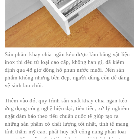
Sản phẩm khay chia ngăn kéo được làm bằng vật liệu
inox thì đều từ loại cao cấp, không han gỉ, đã kiểm
định qua 48 giờ đồng hồ phun nước muối. Nên sản
phẩm không những bền đẹp, người dùng còn dễ dàng
vệ sinh lau chùi.
Thêm vào đó, quy trình sản xuất khay chia ngăn kéo
ứng dụng công nghệ hiện đại, tiên tiến, xử lý nghiêm
ngặt đảm bảo theo tiêu chuẩn quốc tế giúp tạo ra
những sản phẩm có chất lượng tốt nhất, tinh tế mang
tính thẩm mỹ cao, phát huy hết công năng phân loại