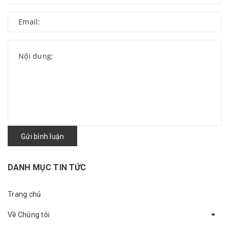
Gửi bình luận
DANH MỤC TIN TỨC
Trang chủ
Về Chúng tôi