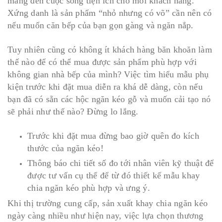
mang đến cuộc sống tiện ích cho mỗi khách hàng.
Xứng danh là sản phẩm “nhỏ nhưng có võ” cần nên có
nếu muốn căn bếp của bạn gọn gàng và ngăn nắp.
Tuy nhiên cũng có không ít khách hàng băn khoăn làm
thế nào để có thể mua được sản phẩm phù hợp với
không gian nhà bếp của mình? Việc tìm hiểu mẫu phụ
kiện trước khi đặt mua diễn ra khá dễ dàng, còn nếu
bạn đã có sẵn các hộc ngăn kéo gỗ và muốn cải tạo nó
sẽ phải như thế nào? Đừng lo lắng.
Trước khi đặt mua đừng bao giờ quên đo kích
thước của ngăn kéo!
Thông báo chi tiết số đo tới nhân viên kỹ thuật để
được tư vấn cụ thể để từ đó thiết kế mẫu khay
chia ngăn kéo phù hợp và ưng ý.
Khi thị trường cung cấp, sản xuất khay chia ngăn kéo
ngày càng nhiều như hiện nay, việc lựa chọn thương