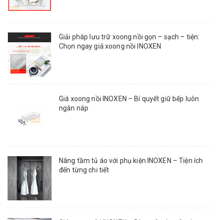
Giải pháp lưu trữ xoong nồi gọn – sạch – tiện:
Chọn ngay giá xoong nồi INOXEN
Giá xoong nồi INOXEN – Bí quyết giữ bếp luôn
ngăn nắp
Nâng tầm tủ áo với phụ kiện INOXEN – Tiện ích
đến từng chi tiết