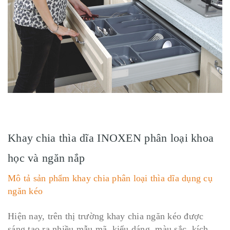
Khay chia thìa dĩa INOXEN phân loại khoa
học và ngăn nắp
Mô tả sản phẩm khay chia phân loại thìa dĩa dụng cụ
ngăn kéo
Hiện nay, trên thị trường khay chia ngăn kéo được
sáng tạo ra nhiều mẫu mã, kiểu dáng, màu sắc, kích