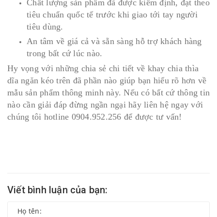
Chất lượng sản phẩm đã được kiểm định, đạt theo
tiêu chuẩn quốc tế trước khi giao tới tay người
tiêu dùng.
An tâm về giá cả và sẵn sàng hỗ trợ khách hàng
trong bất cứ lúc nào.
Hy vọng với những chia sẻ chi tiết về khay chia thìa
dĩa ngăn kéo trên đã phần nào giúp bạn hiểu rõ hơn về
mẫu sản phẩm thông minh này. Nếu có bất cứ thông tin
nào cần giải đáp đừng ngần ngại hãy liên hệ ngay với
chúng tôi hotline 0904.952.256 để được tư vấn!
Viết bình luận của bạn: