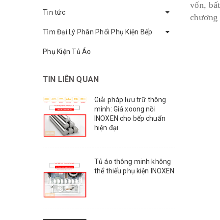
vốn, bấ
Tin tức
chương t
Tìm Đại Lý Phân Phối Phụ Kiện Bếp
Phụ Kiện Tủ Áo
TIN LIÊN QUAN
Giải pháp lưu trữ thông
minh: Giá xoong nồi
INOXEN cho bếp chuẩn
hiện đại
Tủ áo thông minh không
thể thiếu phụ kiện INOXEN