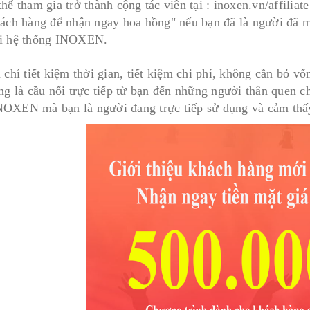
hể tham gia trở thành cộng tác viên tại :
inoxen.vn/affiliate
hách hàng để nhận ngay hoa hồng" nếu bạn đã là người đã m
i hệ thống INOXEN.
u chí tiết kiệm thời gian, tiết kiệm chi phí, không cần bỏ 
ng là cầu nối trực tiếp từ bạn đến những người thân quen c
OXEN mà bạn là người đang trực tiếp sử dụng và cảm thấy