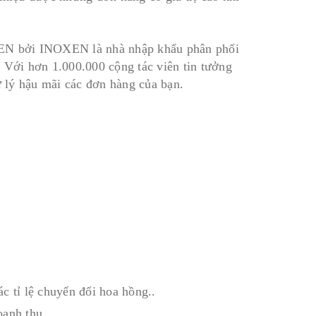
OXEN bởi INOXEN là nhà nhập khẩu phân phối
 Với hơn 1.000.000 cộng tác viên tin tưởng
 lý hậu mãi các đơn hàng của bạn.
c tỉ lệ chuyển đổi hoa hồng..
oanh thu