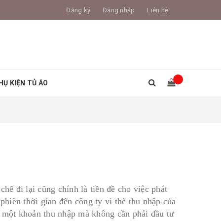
Đăng ký
Đăng nhập
Liên hệ
HỤ KIỆN TỦ ÁO
hế đi lại cũng chính là tiền đề cho việc phát
phiên thời gian đến công ty vì thế thu nhập của
m một khoản thu nhập mà không cần phải đầu tư