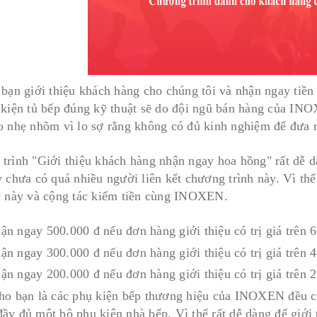
bạn giới thiệu khách hàng cho chúng tôi và nhận ngay tiền m
 kiện tủ bếp đúng kỹ thuật sẽ do đội ngũ bán hàng của IN
o nhẹ nhõm vì lo sợ rằng không có đủ kinh nghiệm để đưa 
trình "Giới thiệu khách hàng nhận ngay hoa hồng" rất dễ d
y chưa có quá nhiều người liên kết chương trình này. Vì thế
c này và cộng tác kiếm tiền cùng INOXEN.
ận ngay 500.000 đ nếu đơn hàng giới thiệu có trị giá trên 
ận ngay 300.000 đ nếu đơn hàng giới thiệu có trị giá trên 
ận ngay 200.000 đ nếu đơn hàng giới thiệu có trị giá trên 
ho bạn là các phụ kiện bếp thương hiệu của INOXEN đều có
ầy đủ một bộ phụ kiện nhà bếp. Vì thế rất dễ dàng để giới 