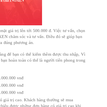
ặt giá trị lên tới 500.000 đ. Việc tư vấn, chọn
OXEN chăm sóc và tư vấn. Điều đó sẽ giúp bạn
ra đúng phương án.
àng để bạn có thể kiếm thêm được thu nhập, Vì
 bạn hoàn toàn có thể là người tiên phong trong
6.000.000 vnđ
4.000.000 vnđ
2.000.000 vnđ
 giá trị cao. Khách hàng thường sẽ mua
thiệu được những đơn hàng có giá trị cao khi