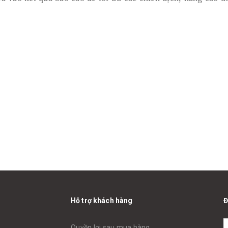
Hỗ trợ khách hàng
Đ
Quyền lợi sau mua hàng