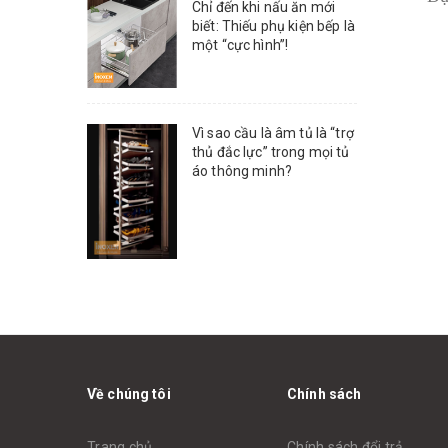
Chỉ đến khi nấu ăn mới
biết: Thiếu phụ kiện bếp là
một “cực hình”!
Vì sao cầu là âm tủ là “trợ
thủ đắc lực” trong mọi tủ
áo thông minh?
Về chúng tôi
Chính sách
Trang chủ
Chính sách đổi trả