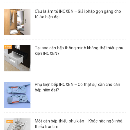
Cầu là âm tủ INOXEN – Giải pháp gọn gàng cho
tủ áo hiện đại
Tại sao căn bếp thông minh không thể thiếu phụ
kiện INOXEN?
Phụ kiện bếp INOXEN – Có thật sự cần cho căn
bếp hiện đại?
Một căn bếp thiếu phụ kiện – Khác nào ngôi nhà
thiếu trái tim