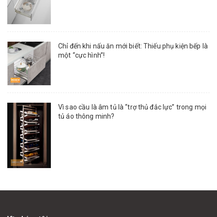
Chỉ đến khi nấu ăn mới biết: Thiếu phụ kiện bếp là
một “cực hình”!
Vì sao cầu là âm tủ là “trợ thủ đắc lực” trong mọi
tủ áo thông minh?