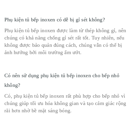
Phụ kiện tủ bếp inoxen có dễ bị gỉ sét không?
Phụ kiện tủ bếp inoxen được làm từ thép không gỉ, nên
chúng có khả năng chống gỉ sét rất tốt. Tuy nhiên, nếu
không được bảo quản đúng cách, chúng vẫn có thể bị
ảnh hưởng bởi môi trường ẩm ướt.
Có nên sử dụng phụ kiện tủ bếp inoxen cho bếp nhỏ
không?
Có, phụ kiện tủ bếp inoxen rất phù hợp cho bếp nhỏ vì
chúng giúp tối ưu hóa không gian và tạo cảm giác rộng
rãi hơn nhờ bề mặt sáng bóng.