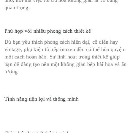
nhỏ, nơi mà việc tối ưu hóa không gian là vô cùng
quan trọng.
Phù hợp với nhiều phong cách thiết kế
Dù bạn yêu thích phong cách hiện đại, cổ điển hay
vintage, phụ kiện tủ bếp inoxen đều có thể hòa quyện
một cách hoàn hảo. Sự linh hoạt trong thiết kế giúp
bạn dễ dàng tạo nên một không gian bếp hài hòa và ấn
tượng.
Tính năng tiện lợi và thông minh