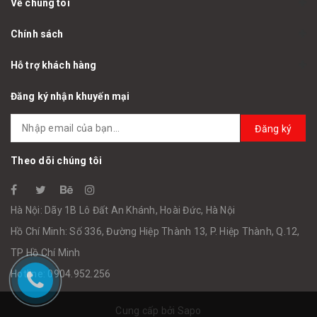
Về chúng tôi
Chính sách
Hỗ trợ khách hàng
Đăng ký nhận khuyến mại
Đăng ký
Theo dõi chúng tôi
Hà Nội: Dãy 1B Lô Đất An Khánh, Hoài Đức, Hà Nội
Hồ Chí Minh: Số 336, Đường Hiệp Thành 13, P. Hiệp Thành, Q.12,
TP Hồ Chí Minh
Hotline: 0904.952.256
Cung cấp bởi
Sapo