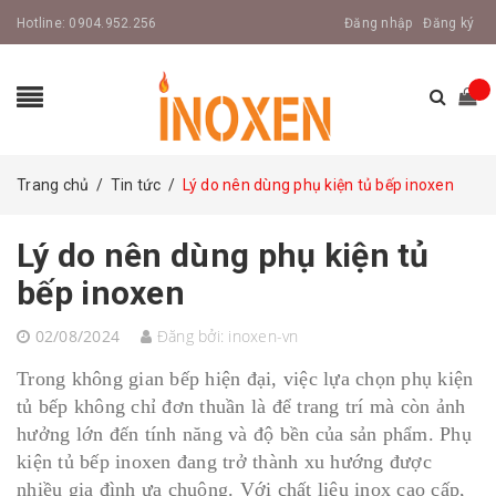
Hotline:
0904.952.256
Đăng nhập
Đăng ký
Trang chủ
/
Tin tức
/
Lý do nên dùng phụ kiện tủ bếp inoxen
Lý do nên dùng phụ kiện tủ
bếp inoxen
02/08/2024
Đăng bởi:
inoxen-vn
Trong không gian bếp hiện đại, việc lựa chọn phụ kiện
tủ bếp không chỉ đơn thuần là để trang trí mà còn ảnh
hưởng lớn đến tính năng và độ bền của sản phẩm. Phụ
kiện tủ bếp inoxen đang trở thành xu hướng được
nhiều gia đình ưa chuộng. Với chất liệu inox cao cấp,