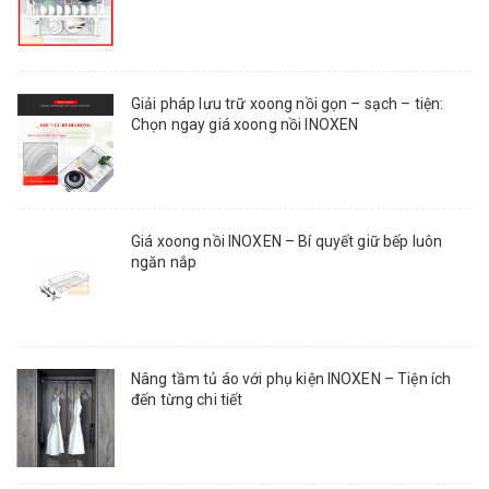
Giải pháp lưu trữ xoong nồi gọn – sạch – tiện:
Chọn ngay giá xoong nồi INOXEN
Giá xoong nồi INOXEN – Bí quyết giữ bếp luôn
ngăn nắp
Nâng tầm tủ áo với phụ kiện INOXEN – Tiện ích
đến từng chi tiết