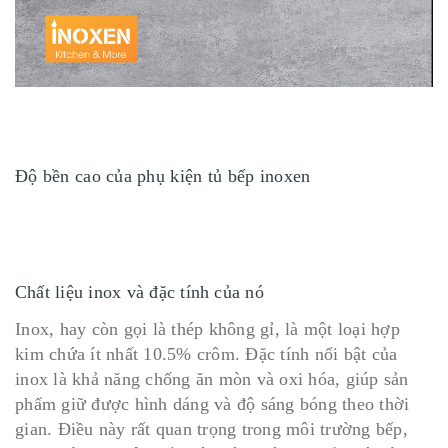
Độ bền cao của phụ kiện tủ bếp inoxen
Chất liệu inox và đặc tính của nó
Inox, hay còn gọi là thép không gỉ, là một loại hợp
kim chứa ít nhất 10.5% crôm. Đặc tính nổi bật của
inox là khả năng chống ăn mòn và oxi hóa, giúp sản
phẩm giữ được hình dáng và độ sáng bóng theo thời
gian. Điều này rất quan trọng trong môi trường bếp,