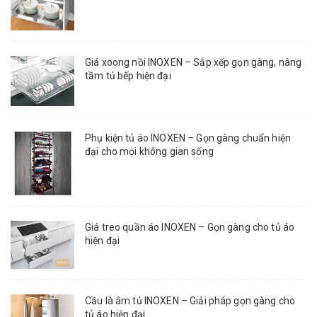
Giá xoong nồi INOXEN – Sắp xếp gọn gàng, nâng
tầm tủ bếp hiện đại
Phụ kiện tủ áo INOXEN – Gọn gàng chuẩn hiện
đại cho mọi không gian sống
Giá treo quần áo INOXEN – Gọn gàng cho tủ áo
hiện đại
Cầu là âm tủ INOXEN – Giải pháp gọn gàng cho
tủ áo hiện đại