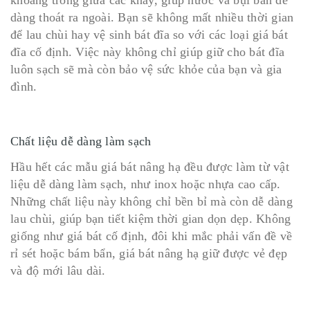
khoảng trống giữa các khay, giúp nước và bụi bẩn dễ
dàng thoát ra ngoài. Bạn sẽ không mất nhiều thời gian
để lau chùi hay vệ sinh bát đĩa so với các loại giá bát
đĩa cố định. Việc này không chỉ giúp giữ cho bát đĩa
luôn sạch sẽ mà còn bảo vệ sức khỏe của bạn và gia
đình.
Chất liệu dễ dàng làm sạch
Hầu hết các mẫu giá bát nâng hạ đều được làm từ vật
liệu dễ dàng làm sạch, như inox hoặc nhựa cao cấp.
Những chất liệu này không chỉ bền bỉ mà còn dễ dàng
lau chùi, giúp bạn tiết kiệm thời gian dọn dẹp. Không
giống như giá bát cố định, đôi khi mắc phải vấn đề về
rỉ sét hoặc bám bẩn, giá bát nâng hạ giữ được vẻ đẹp
và độ mới lâu dài.