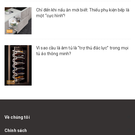
Chỉ đến khi nấu ăn mới biết: Thiếu phụ kiện bếp là
một “cực hình”!
Vì sao cầu là âm tủ là “trợ thủ đắc lực” trong mọi
tủ áo thông minh?
Về chúng tôi
Chính sách