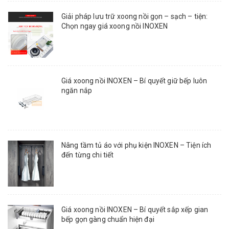
Giải pháp lưu trữ xoong nồi gọn – sạch – tiện:
Chọn ngay giá xoong nồi INOXEN
Giá xoong nồi INOXEN – Bí quyết giữ bếp luôn
ngăn nắp
Nâng tầm tủ áo với phụ kiện INOXEN – Tiện ích
đến từng chi tiết
Giá xoong nồi INOXEN – Bí quyết sắp xếp gian
bếp gọn gàng chuẩn hiện đại