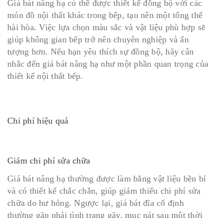
Giá bát nâng hạ có thể được thiết kế đồng bộ với các
món đồ nội thất khác trong bếp, tạo nên một tổng thể
hài hòa. Việc lựa chọn màu sắc và vật liệu phù hợp sẽ
giúp không gian bếp trở nên chuyên nghiệp và ấn
tượng hơn. Nếu bạn yêu thích sự đồng bộ, hãy cân
nhắc đến giá bát nâng hạ như một phần quan trọng của
thiết kế nội thất bếp.
Chi phí hiệu quả
Giảm chi phí sửa chữa
Giá bát nâng hạ thường được làm bằng vật liệu bền bỉ
và có thiết kế chắc chắn, giúp giảm thiểu chi phí sửa
chữa do hư hỏng. Ngược lại, giá bát đĩa cố định
thường gặp phải tình trạng gãy, mục nát sau một thời