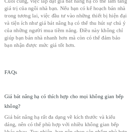
Cuối cùng, việc lắp đặt giá bát nâng hạ có thể làm tăng
giá trị của ngôi nhà bạn. Nếu bạn có kế hoạch bán nhà
trong tương lai, việc đầu tư vào những thiết bị hiện đại
và tiện ích như giá bát nâng hạ có thể thu hút sự chú ý
của những người mua tiềm năng. Điều này không chỉ
giúp bạn bán nhà nhanh hơn mà còn có thể đảm bảo
bạn nhận được mức giá tốt hơn.
FAQs
Giá bát nâng hạ có thích hợp cho mọi không gian bếp
không?
Giá bát nâng hạ rất đa dạng về kích thước và kiểu
dáng, nên có thể phù hợp với nhiều không gian bếp
khác nhau. Tuy nhiên, bạn nên chọn sản phẩm phù hợp