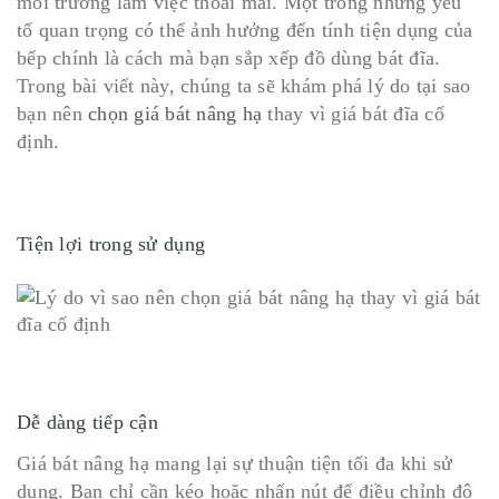
môi trường làm việc thoải mái. Một trong những yếu
tố quan trọng có thể ảnh hưởng đến tính tiện dụng của
bếp chính là cách mà bạn sắp xếp đồ dùng bát đĩa.
Trong bài viết này, chúng ta sẽ khám phá lý do tại sao
bạn nên
chọn giá bát nâng hạ
thay vì giá bát đĩa cố
định.
Tiện lợi trong sử dụng
Dễ dàng tiếp cận
Giá bát nâng hạ mang lại sự thuận tiện tối đa khi sử
dụng. Bạn chỉ cần kéo hoặc nhấn nút để điều chỉnh độ