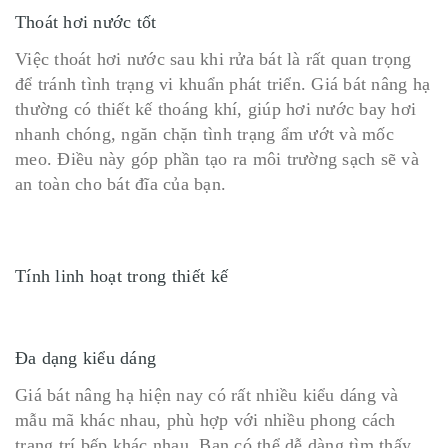
Thoát hơi nước tốt
Việc thoát hơi nước sau khi rửa bát là rất quan trọng
để tránh tình trạng vi khuẩn phát triển. Giá bát nâng hạ
thường có thiết kế thoáng khí, giúp hơi nước bay hơi
nhanh chóng, ngăn chặn tình trạng ẩm ướt và mốc
meo. Điều này góp phần tạo ra môi trường sạch sẽ và
an toàn cho bát đĩa của bạn.
Tính linh hoạt trong thiết kế
Đa dạng kiểu dáng
Giá bát nâng hạ hiện nay có rất nhiều kiểu dáng và
mẫu mã khác nhau, phù hợp với nhiều phong cách
trang trí bếp khác nhau. Bạn có thể dễ dàng tìm thấy