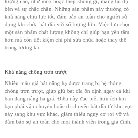
lượng cao, như inox hoặc thép không gỉ, mang lại độ
bền và sự chắc chắn. Những sản phẩm này thường có
khả năng chịu lực tốt, đảm bảo an toàn cho người sử
dụng khi chứa bát đĩa với số lượng lớn. Việc lựa chọn
một sản phẩm chất lượng không chỉ giúp bạn yên tâm
hơn mà còn tiết kiệm chi phí sửa chữa hoặc thay thế
trong tương lai.
Khả năng chống trơn trượt
Nhiều mẫu giá bát nâng hạ được trang bị hệ thống
chống trơn trượt, giúp giữ bát đĩa ổn định ngay cả khi
bạn đang nâng hạ giá. Điều này đặc biệt hữu ích khi
bạn phải vận chuyển hoặc di chuyển bát đĩa từ khu vực
này sang khu vực khác, giảm thiểu nguy cơ rơi vỡ và
đảm bảo sự an toàn cho mọi thành viên trong gia đình.