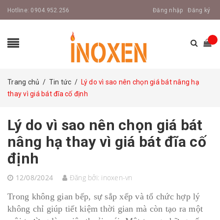
Hotline:
0904.952.256
Đăng nhập
Đăng ký
Trang chủ
/
Tin tức
/
Lý do vì sao nên chọn giá bát nâng hạ
thay vì giá bát đĩa cố định
Lý do vì sao nên chọn giá bát
nâng hạ thay vì giá bát đĩa cố
định
12/08/2024
Đăng bởi:
inoxen-vn
Trong không gian bếp, sự sắp xếp và tổ chức hợp lý
không chỉ giúp tiết kiệm thời gian mà còn tạo ra một