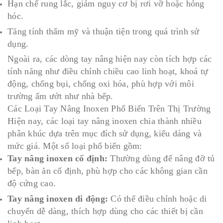
Hạn chế rung lắc, giảm nguy cơ bị rơi vỡ hoặc hỏng
hóc.
Tăng tính thẩm mỹ và thuận tiện trong quá trình sử
dụng.
Ngoài ra, các dòng tay nâng hiện nay còn tích hợp các
tính năng như điều chỉnh chiều cao linh hoạt, khoá tự
động, chống bụi, chống oxi hóa, phù hợp với môi
trường ẩm ướt như nhà bếp.
Các Loại Tay Nâng Inoxen Phổ Biến Trên Thị Trường
Hiện nay, các loại tay nâng inoxen chia thành nhiều
phân khúc dựa trên mục đích sử dụng, kiểu dáng và
mức giá. Một số loại phổ biến gồm:
Tay nâng inoxen cố định:
Thường dùng để nâng đỡ tủ
bếp, bàn ăn cố định, phù hợp cho các không gian cần
độ cứng cao.
Tay nâng inoxen di động:
Có thể điều chỉnh hoặc di
chuyển dễ dàng, thích hợp dùng cho các thiết bị cần