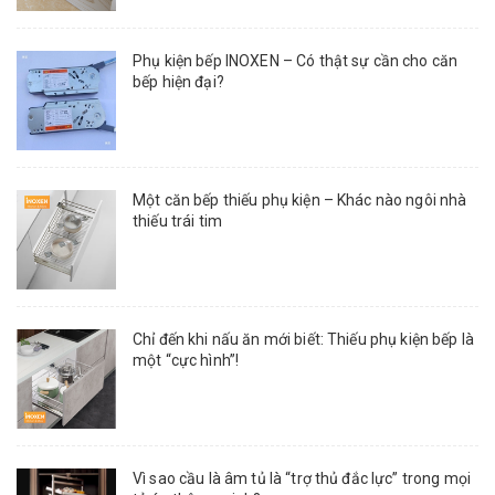
Phụ kiện bếp INOXEN – Có thật sự cần cho căn
bếp hiện đại?
Một căn bếp thiếu phụ kiện – Khác nào ngôi nhà
thiếu trái tim
Chỉ đến khi nấu ăn mới biết: Thiếu phụ kiện bếp là
một “cực hình”!
Vì sao cầu là âm tủ là “trợ thủ đắc lực” trong mọi