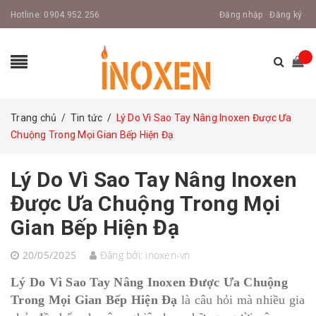
Hotline:
0904.952.256
Đăng nhập
Đăng ký
Trang chủ
/
Tin tức
/
Lý Do Vì Sao Tay Nâng Inoxen Được Ưa
Chuộng Trong Mọi Gian Bếp Hiện Đạ
Lý Do Vì Sao Tay Nâng Inoxen
Được Ưa Chuộng Trong Mọi
Gian Bếp Hiện Đạ
20/05/2025
Đăng bởi:
inoxen-vn
Lý Do Vì Sao Tay Nâng Inoxen Được Ưa Chuộng
Trong Mọi Gian Bếp Hiện Đạ
là câu hỏi mà nhiều gia