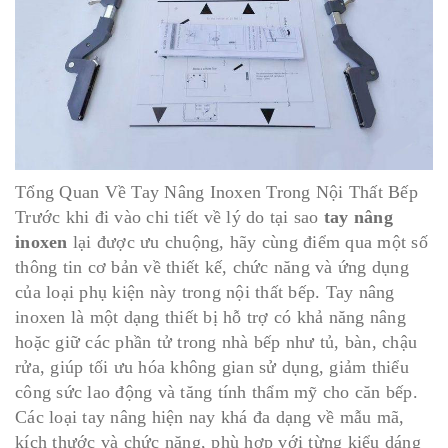
Tổng Quan Về Tay Nâng Inoxen Trong Nội Thất Bếp
Trước khi đi vào chi tiết về lý do tại sao
tay nâng
inoxen
lại được ưu chuộng, hãy cùng điểm qua một số
thông tin cơ bản về thiết kế, chức năng và ứng dụng
của loại phụ kiện này trong nội thất bếp. Tay nâng
inoxen là một dạng thiết bị hỗ trợ có khả năng nâng
hoặc giữ các phần tử trong nhà bếp như tủ, bàn, chậu
rửa, giúp tối ưu hóa không gian sử dụng, giảm thiểu
công sức lao động và tăng tính thẩm mỹ cho căn bếp.
Các loại tay nâng hiện nay khá đa dạng về mẫu mã,
kích thước và chức năng, phù hợp với từng kiểu dáng