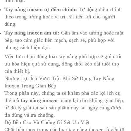
linh hoạt.
Tay nâng inoxen tự điều chỉnh:
Tự động điều chỉnh
theo trọng lượng hoặc vị trí, rất tiện lợi cho người
dùng.
Tay nâng inoxen âm tủ:
Gắn âm vào tường hoặc mặt
bếp, tạo cảm giác liền mạch, sạch sẽ, phù hợp với
phong cách hiện đại.
Việc lựa chọn đúng loại tay nâng phù hợp sẽ giúp tối
ưu hóa hiệu quả sử dụng, đồng thời kéo dài tuổi thọ
của thiết bị.
Những Lợi Ích Vượt Trội Khi Sử Dụng Tay Nâng
Inoxen Trong Gian Bếp
Trong phần này, chúng ta sẽ khám phá các lợi ích cụ
thể mà
tay nâng inoxen
mang lại cho không gian bếp,
từ đó lý giải tại sao sản phẩm này lại ngày càng được
tin dùng và ưa chuộng.
Độ Bền Cao Và Chống Gỉ Sét Ưu Việt
Chất liệu inox trong các loại tay nâng inoxen là yếu tố