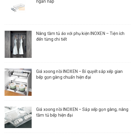
ngăn nắp
Nâng tầm tủ áo với phụ kiện INOXEN – Tiện ích
đến từng chi tiết
Giá xoong nồi INOXEN – Bí quyết sắp xếp gian
bếp gọn gàng chuẩn hiện đại
Giá xoong nồi INOXEN – Sắp xếp gọn gàng, nâng
tầm tủ bếp hiện đại