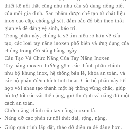
thiết kế nội thất cũng như nhu cầu sử dụng riêng biệt
của mỗi gia đình. Sản phẩm được chế tạo từ chất liệu
inox cao cấp, chống gỉ sét, đảm bảo độ bền theo thời
gian và dễ dàng vệ sinh, bảo trì.
Trong phần này, chúng ta sẽ tìm hiểu rõ hơn về cấu
tạo, các loại tay nâng inoxen phổ biến và ứng dụng của
chúng trong đời sống hàng ngày.
Cấu Tạo Và Chức Năng Của Tay Nâng Inoxen
Tay nâng inoxen thường gồm các thành phần chính
như bộ khung inox, hệ thống bản lề, khóa an toàn, và
các bộ phận điều chỉnh linh hoạt. Các bộ phận này kết
hợp với nhau tạo thành một hệ thống vững chắc, giúp
hỗ trợ tốt các vật thể nặng, giữ ổn định và nâng đỡ một
cách an toàn.
Chức năng chính của tay nâng inoxen là:
Nâng đỡ các phần tử nội thất dài, rộng, nặng.
Giúp quá trình lắp đặt, tháo dỡ diễn ra dễ dàng hơn.