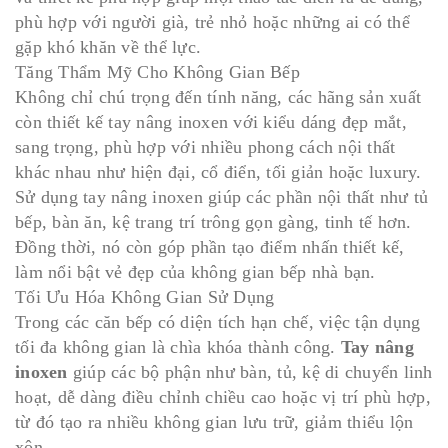
phù hợp với người già, trẻ nhỏ hoặc những ai có thể
gặp khó khăn về thể lực.
Tăng Thẩm Mỹ Cho Không Gian Bếp
Không chỉ chú trọng đến tính năng, các hãng sản xuất
còn thiết kế tay nâng inoxen với kiểu dáng đẹp mắt,
sang trọng, phù hợp với nhiều phong cách nội thất
khác nhau như hiện đại, cổ điển, tối giản hoặc luxury.
Sử dụng tay nâng inoxen giúp các phần nội thất như tủ
bếp, bàn ăn, kệ trang trí trông gọn gàng, tinh tế hơn.
Đồng thời, nó còn góp phần tạo điểm nhấn thiết kế,
làm nổi bật vẻ đẹp của không gian bếp nhà bạn.
Tối Ưu Hóa Không Gian Sử Dụng
Trong các căn bếp có diện tích hạn chế, việc tận dụng
tối đa không gian là chìa khóa thành công.
Tay nâng
inoxen
giúp các bộ phận như bàn, tủ, kệ di chuyển linh
hoạt, dễ dàng điều chỉnh chiều cao hoặc vị trí phù hợp,
từ đó tạo ra nhiều không gian lưu trữ, giảm thiểu lộn
xộn.