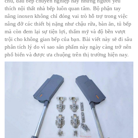
chủ, đầu bếp chuyên nghiệp hay những người yêu
thích nội thất nhà bếp luôn quan tâm. Bộ phận tay
nâng inoxen không chỉ đóng vai trò hỗ trợ trong việc
nâng đỡ các thiết bị nặng như chậu rửa, bàn ăn, tủ bếp
mà còn đem lại sự tiện lợi, thẩm mỹ và độ bền vượt
trội cho không gian bếp của bạn. Bài viết này sẽ đi sâu
phân tích lý do vì sao sản phẩm này ngày càng trở nên
phổ biến và được ưa chuộng trên thị trường hiện nay.